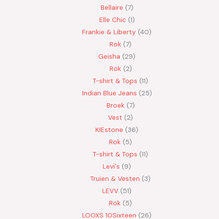
Bellaire
7
Elle Chic
1
Frankie & Liberty
40
Rok
7
Geisha
29
Rok
2
T-shirt & Tops
11
Indian Blue Jeans
25
Broek
7
Vest
2
KIEstone
36
Rok
5
T-shirt & Tops
11
Levi's
9
Truien & Vesten
3
LEVV
51
Rok
5
LOOXS 10Sixteen
26