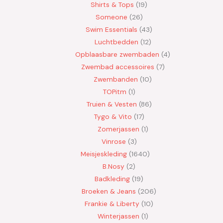
Shirts & Tops
19
Someone
26
Swim Essentials
43
Luchtbedden
12
Opblaasbare zwembaden
4
Zwembad accessoires
7
Zwembanden
10
TOPitm
1
Truien & Vesten
86
Tygo & Vito
17
Zomerjassen
1
Vinrose
3
Meisjeskleding
1640
B.Nosy
2
Badkleding
19
Broeken & Jeans
206
Frankie & Liberty
10
Winterjassen
1