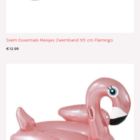
Swim Essentials Meisjes Zwemband 95 cm Flamingo
€
12.95