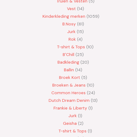
Truien & Vesten
5
Vest
14
Kinderkleding merken
1059
B.Nosy
61
Jurk
15
Rok
4
T-shirt & Tops
10
B'Chill
25
Badkleding
20
Ballin
14
Broek Kort
5
Broeken & Jeans
10
Common Heroes
24
Dutch Dream Denim
13
Frankie & Liberty
1
Jurk
1
Geisha
2
T-shirt & Tops
1