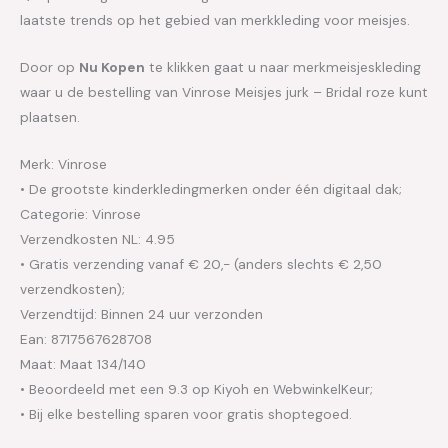
laatste trends op het gebied van merkkleding voor meisjes.
Door op
Nu Kopen
te klikken gaat u naar merkmeisjeskleding
waar u de bestelling van Vinrose Meisjes jurk – Bridal roze kunt
plaatsen.
Merk: Vinrose
• De grootste kinderkledingmerken onder één digitaal dak;
Categorie: Vinrose
Verzendkosten NL: 4.95
• Gratis verzending vanaf € 20,- (anders slechts € 2,50
verzendkosten);
Verzendtijd: Binnen 24 uur verzonden
Ean: 8717567628708
Maat: Maat 134/140
• Beoordeeld met een 9.3 op Kiyoh en WebwinkelKeur;
• Bij elke bestelling sparen voor gratis shoptegoed.