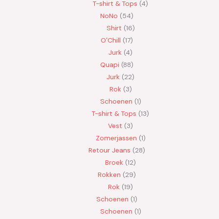
T-shirt & Tops
4
NoNo
54
Shirt
16
O'Chill
17
Jurk
4
Quapi
88
Jurk
22
Rok
3
Schoenen
1
T-shirt & Tops
13
Vest
3
Zomerjassen
1
Retour Jeans
28
Broek
12
Rokken
29
Rok
19
Schoenen
1
Schoenen
1