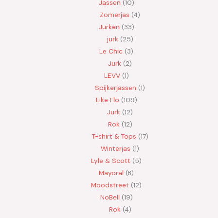
Jassen
10
Zomerjas
4
Jurken
33
jurk
25
Le Chic
3
Jurk
2
LEVV
1
Spijkerjassen
1
Like Flo
109
Jurk
12
Rok
12
T-shirt & Tops
17
Winterjas
1
Lyle & Scott
5
Mayoral
8
Moodstreet
12
NoBell
19
Rok
4