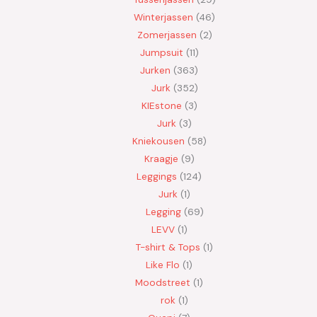
Winterjassen
46
Zomerjassen
2
Jumpsuit
11
Jurken
363
Jurk
352
KIEstone
3
Jurk
3
Kniekousen
58
Kraagje
9
Leggings
124
Jurk
1
Legging
69
LEVV
1
T-shirt & Tops
1
Like Flo
1
Moodstreet
1
rok
1