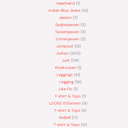
Haarband
1
Indian Blue Jeans
14
Jassen
7
Spijkerjassen
2
Tussenjassen
3
Zomerjassen
2
Jumpsuit
13
Jurken
200
Jurk
174
Kniekousen
1
Leggings
41
Legging
16
Like Flo
1
T-shirt & Tops
1
LOOXS 10Sixteen
9
T-shirt & Tops
4
NoBell
17
T-shirt & Tops
12