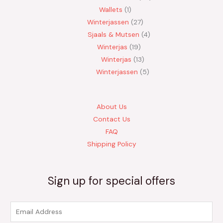
Wallets
1
Winterjassen
27
Sjaals & Mutsen
4
Winterjas
19
Winterjas
13
Winterjassen
5
About Us
Contact Us
FAQ
Shipping Policy
Sign up for special offers
E
m