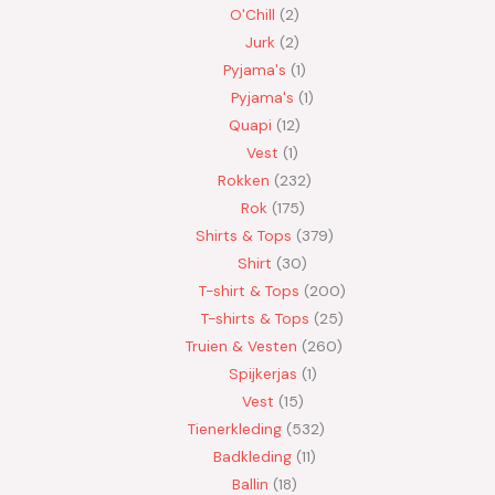
O'Chill
2
Jurk
2
Pyjama's
1
Pyjama's
1
Quapi
12
Vest
1
Rokken
232
Rok
175
Shirts & Tops
379
Shirt
30
T-shirt & Tops
200
T-shirts & Tops
25
Truien & Vesten
260
Spijkerjas
1
Vest
15
Tienerkleding
532
Badkleding
11
Ballin
18