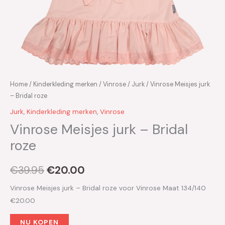
Home
/
Kinderkleding merken
/
Vinrose
/
Jurk
/ Vinrose Meisjes jurk
– Bridal roze
Jurk
,
Kinderkleding merken
,
Vinrose
Vinrose Meisjes jurk – Bridal
roze
€
39.95
€
20.00
Vinrose Meisjes jurk – Bridal roze voor Vinrose Maat 134/140
€20.00
NU KOPEN