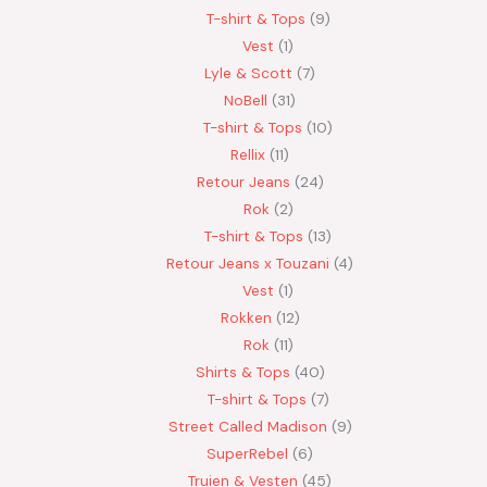
T-shirt & Tops
9
Vest
1
Lyle & Scott
7
NoBell
31
T-shirt & Tops
10
Rellix
11
Retour Jeans
24
Rok
2
T-shirt & Tops
13
Retour Jeans x Touzani
4
Vest
1
Rokken
12
Rok
11
Shirts & Tops
40
T-shirt & Tops
7
Street Called Madison
9
SuperRebel
6
Truien & Vesten
45