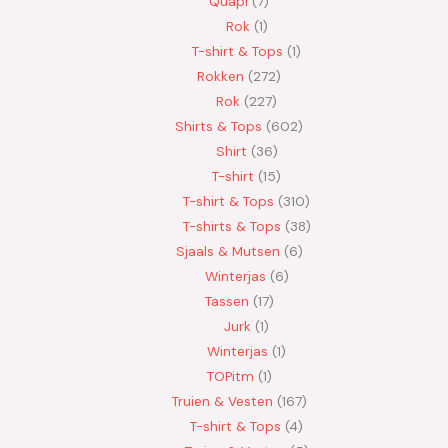
Quapi
7
Rok
1
T-shirt & Tops
1
Rokken
272
Rok
227
Shirts & Tops
602
Shirt
36
T-shirt
15
T-shirt & Tops
310
T-shirts & Tops
38
Sjaals & Mutsen
6
Winterjas
6
Tassen
17
Jurk
1
Winterjas
1
TOPitm
1
Truien & Vesten
167
T-shirt & Tops
4