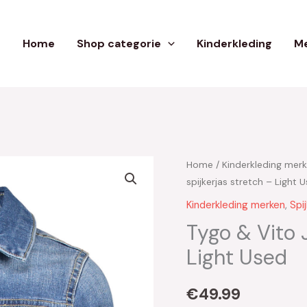
Home
Shop categorie
Kinderkleding
Me
Home
/
Kinderkleding mer
spijkerjas stretch – Light 
Kinderkleding merken
,
Spi
Tygo & Vito 
Light Used
€
49.99