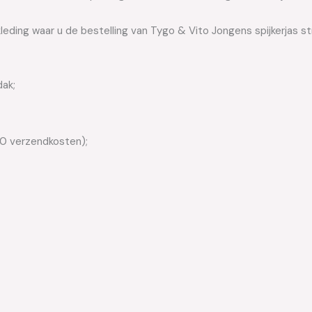
leding waar u de bestelling van Tygo & Vito Jongens spijkerjas s
dak;
50 verzendkosten);