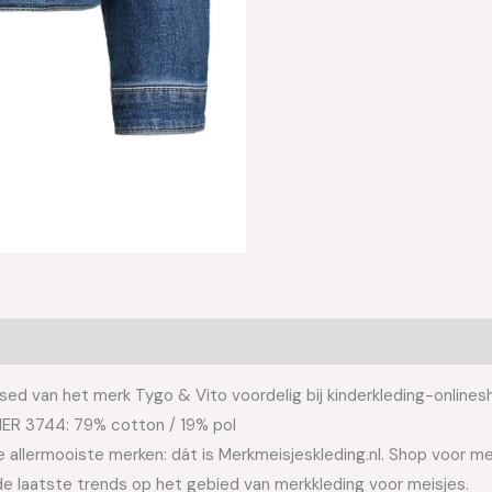
sed van het merk Tygo & Vito voordelig bij kinderkleding-onlines
MER 3744: 79% cotton / 19% pol
allermooiste merken: dát is Merkmeisjeskleding.nl. Shop voor meis
e laatste trends op het gebied van merkkleding voor meisjes.