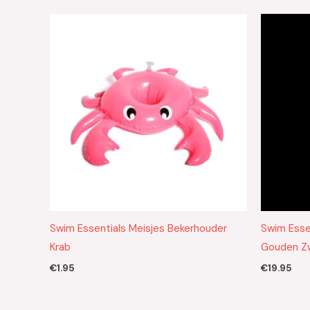
Swim Essentials Meisjes Bekerhouder
Swim Esse
Krab
Gouden Z
€
1.95
€
19.95