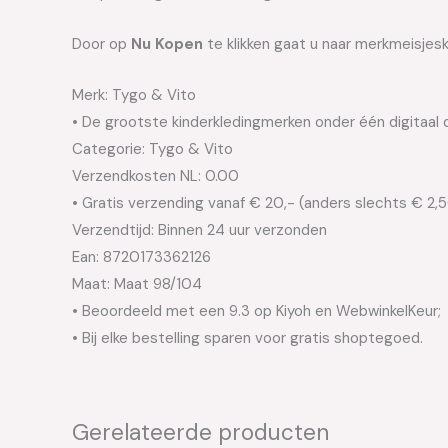
Door op
Nu Kopen
te klikken gaat u naar merkmeisjesk
Merk: Tygo & Vito
• De grootste kinderkledingmerken onder één digitaal 
Categorie: Tygo & Vito
Verzendkosten NL: 0.00
• Gratis verzending vanaf € 20,- (anders slechts € 2,
Verzendtijd: Binnen 24 uur verzonden
Ean: 8720173362126
Maat: Maat 98/104
• Beoordeeld met een 9.3 op Kiyoh en WebwinkelKeur;
• Bij elke bestelling sparen voor gratis shoptegoed.
Gerelateerde producten