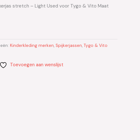
kerjas stretch – Light Used voor Tygo & Vito Maat
ieën:
Kinderkleding merken
,
Spijkerjassen
,
Tygo & Vito
Toevoegen aan wenslijst