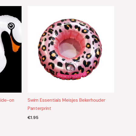
Ride-on
Swim Essentials Meisjes Bekerhouder
Panterprint
€
1.95