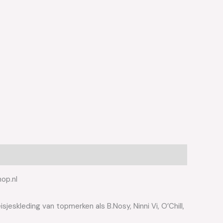
hop.nl
jeskleding van topmerken als B.Nosy, Ninni Vi, O’Chill,