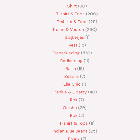
Shirt
30
T-shirt & Tops
200
T-shirts & Tops
25
Truien & Vesten
260
Spijkerjas
1
Vest
15
Tienerkleding
532
Badkleding
11
Ballin
18
Bellaire
7
Elle Chic
1
Frankie & Liberty
40
Rok
7
Geisha
29
Rok
2
T-shirt & Tops
11
Indian Blue Jeans
25
Broek
7