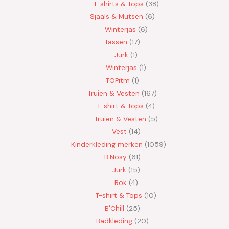
T-shirts & Tops
38
Sjaals & Mutsen
6
Winterjas
6
Tassen
17
Jurk
1
Winterjas
1
TOPitm
1
Truien & Vesten
167
T-shirt & Tops
4
Truien & Vesten
5
Vest
14
Kinderkleding merken
1059
B.Nosy
61
Jurk
15
Rok
4
T-shirt & Tops
10
B'Chill
25
Badkleding
20