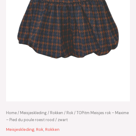
Home
/
Meisjeskleding
/
Rokken
/
Rok
/ TOPitm Meisjes rok – Maxime
– Pied du poule roest rood / zwart
Meisjeskleding
,
Rok
,
Rokken