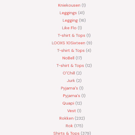
Kniekousen
1
Leggings
41
Legging
16
Like Flo
1
T-shirt & Tops
1
LOOXS 10Sixteen
9
T-shirt & Tops
4
NoBell
17
T-shirt & Tops
12
O'Chill
2
Jurk
2
Pyjama's
1
Pyjama's
1
Quapi
12
Vest
1
Rokken
232
Rok
175
Shirts & Tops
379