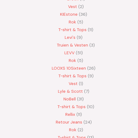
Vest
2
KIEstone
36
Rok
5
T-shirt & Tops
11
Levi's
9
Truien & Vesten
3
LEVV
51
Rok
5
LOOXS 10Sixteen
26
T-shirt & Tops
9
Vest
1
Lyle & Scott
7
NoBell
31
T-shirt & Tops
10
Rellix
11
Retour Jeans
24
Rok
2
T-shirt & Tops
13