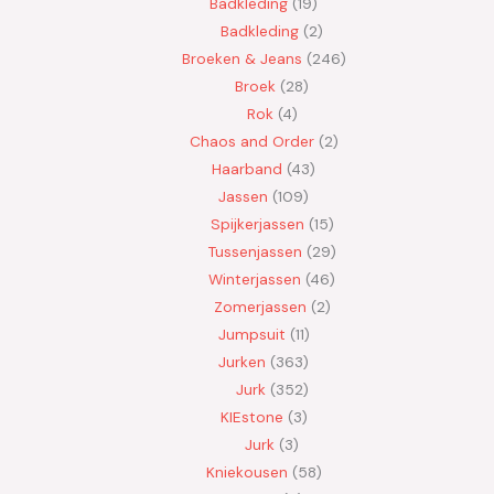
Badkleding
19
Badkleding
2
Broeken & Jeans
246
Broek
28
Rok
4
Chaos and Order
2
Haarband
43
Jassen
109
Spijkerjassen
15
Tussenjassen
29
Winterjassen
46
Zomerjassen
2
Jumpsuit
11
Jurken
363
Jurk
352
KIEstone
3
Jurk
3
Kniekousen
58