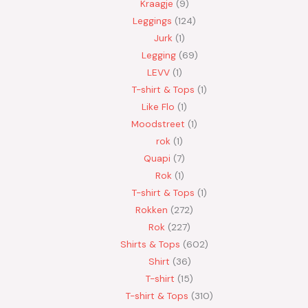
Kraagje
9
Leggings
124
Jurk
1
Legging
69
LEVV
1
T-shirt & Tops
1
Like Flo
1
Moodstreet
1
rok
1
Quapi
7
Rok
1
T-shirt & Tops
1
Rokken
272
Rok
227
Shirts & Tops
602
Shirt
36
T-shirt
15
T-shirt & Tops
310