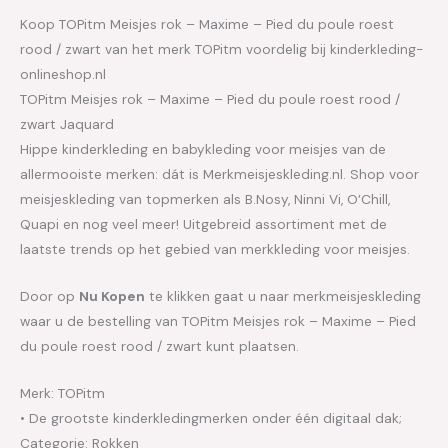
Koop TOPitm Meisjes rok – Maxime – Pied du poule roest
rood / zwart van het merk TOPitm voordelig bij kinderkleding-
onlineshop.nl
TOPitm Meisjes rok – Maxime – Pied du poule roest rood /
zwart Jaquard
Hippe kinderkleding en babykleding voor meisjes van de
allermooiste merken: dát is Merkmeisjeskleding.nl. Shop voor
meisjeskleding van topmerken als B.Nosy, Ninni Vi, O’Chill,
Quapi en nog veel meer! Uitgebreid assortiment met de
laatste trends op het gebied van merkkleding voor meisjes.
Door op
Nu Kopen
te klikken gaat u naar merkmeisjeskleding
waar u de bestelling van TOPitm Meisjes rok – Maxime – Pied
du poule roest rood / zwart kunt plaatsen.
Merk: TOPitm
• De grootste kinderkledingmerken onder één digitaal dak;
Categorie: Rokken