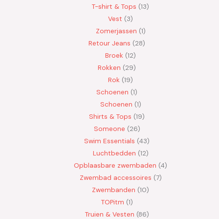
T-shirt & Tops
13
Vest
3
Zomerjassen
1
Retour Jeans
28
Broek
12
Rokken
29
Rok
19
Schoenen
1
Schoenen
1
Shirts & Tops
19
Someone
26
Swim Essentials
43
Luchtbedden
12
Opblaasbare zwembaden
4
Zwembad accessoires
7
Zwembanden
10
TOPitm
1
Truien & Vesten
86