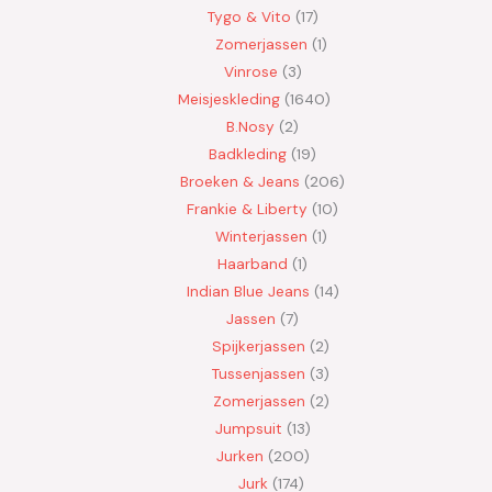
Tygo & Vito
17
Zomerjassen
1
Vinrose
3
Meisjeskleding
1640
B.Nosy
2
Badkleding
19
Broeken & Jeans
206
Frankie & Liberty
10
Winterjassen
1
Haarband
1
Indian Blue Jeans
14
Jassen
7
Spijkerjassen
2
Tussenjassen
3
Zomerjassen
2
Jumpsuit
13
Jurken
200
Jurk
174