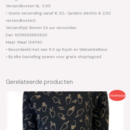
Verzendkosten NL: 3.95
• Gratis verzending vanaf € 20,- (anders slechts € 2,50
verzendkosten);
Verzendtijd: Binnen 24 uur verzonden
Ean: 6019932660620
Maat: Maat 134/140
• Beoordeeld met een 9.3 op Kiyoh en WebwinkelKeur;
• Bij elke bestelling sparen voor gratis shoptegoed.
Gerelateerde producten
Oorspronkelijke
Huidige
Uitverkoop!
prijs
prijs
was:
is:
€49.99.
€25.00.