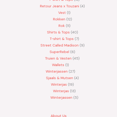
Retour Jeans x Touzani
4
Vest
1
Rokken
12
Rok
11
Shirts & Tops
40
T-shirt & Tops
7
Street Called Madison
9
SuperRebel
6
Truien & Vesten
45
Wallets
1
Winterjassen
27
Sjaals & Mutsen
4
Winterjas
19
Winterjas
13
Winterjassen
5
About Us