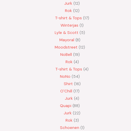
Jurk
12
Rok
12
T-shirt & Tops
17
Winterjas
1
Lyle & Scott
5
Mayoral
8
Moodstreet
12
NoBell
19
Rok
4
T-shirt & Tops
4
NoNo
54
Shirt
16
O'Chill
17
Jurk
4
Quapi
88
Jurk
22
Rok
3
Schoenen
1