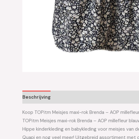
Beschrijving
Aanvullende informatie
Koop TOPitm Meisjes maxi-rok Brenda – AOP millefleur 
TOPitm Meisjes maxi-rok Brenda – AOP millefleur bla
Hippe kinderkleding en babykleding voor meisjes van de 
Quapi en nog veel meer! Uitgebreid assortiment met d