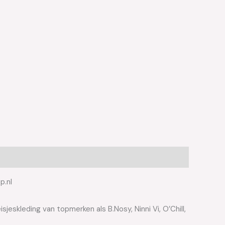
p.nl
jeskleding van topmerken als B.Nosy, Ninni Vi, O’Chill,