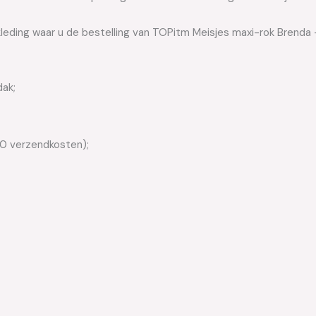
leding waar u de bestelling van TOPitm Meisjes maxi-rok Brenda –
dak;
50 verzendkosten);