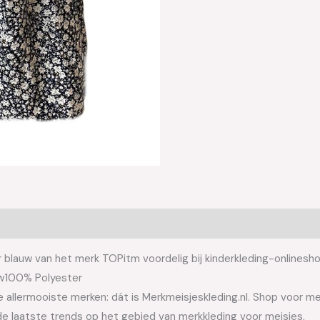
blauw van het merk TOPitm voordelig bij kinderkleding-onlinesho
uw100% Polyester
allermooiste merken: dát is Merkmeisjeskleding.nl. Shop voor meis
e laatste trends op het gebied van merkkleding voor meisjes.