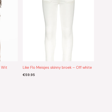
– Wit
Like Flo Meisjes skinny broek – Off white
€
59.95