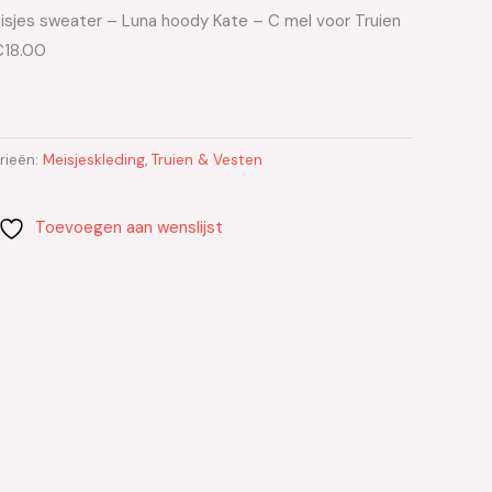
isjes sweater – Luna hoody Kate – C mel voor Truien
€18.00
rieën:
Meisjeskleding
,
Truien & Vesten
Toevoegen aan wenslijst