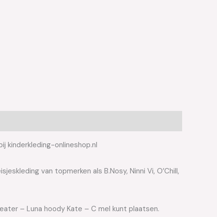
j kinderkleding-onlineshop.nl
jeskleding van topmerken als B.Nosy, Ninni Vi, O’Chill,
weater – Luna hoody Kate – C mel kunt plaatsen.