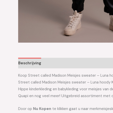
Beschrijving
Aanvullende informatie
Koop Street called Madison Meisjes sweater – Luna hoo
Street called Madison Meisjes sweater – Luna hood
Hippe kinderkleding en babykleding voor meisjes van de 
Quapi en nog veel meer! Uitgebreid assortiment met d
Door op
Nu Kopen
te klikken gaat u naar merkmeisjes