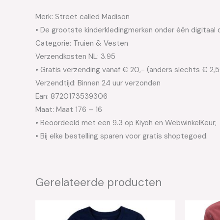
Merk: Street called Madison
• De grootste kinderkledingmerken onder één digitaal 
Categorie: Truien & Vesten
Verzendkosten NL: 3.95
• Gratis verzending vanaf € 20,- (anders slechts € 2,
Verzendtijd: Binnen 24 uur verzonden
Ean: 8720173539306
Maat: Maat 176 – 16
• Beoordeeld met een 9.3 op Kiyoh en WebwinkelKeur;
• Bij elke bestelling sparen voor gratis shoptegoed.
Gerelateerde producten