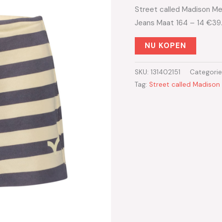
Street called Madison Me
Jeans Maat 164 – 14 €39
NU KOPEN
SKU:
131402151
Categori
Tag:
Street called Madison