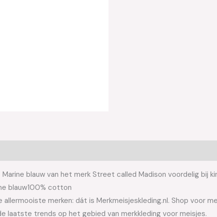
Marine blauw van het merk Street called Madison voordelig bij ki
rine blauw100% cotton
allermooiste merken: dát is Merkmeisjeskleding.nl. Shop voor meis
e laatste trends op het gebied van merkkleding voor meisjes.