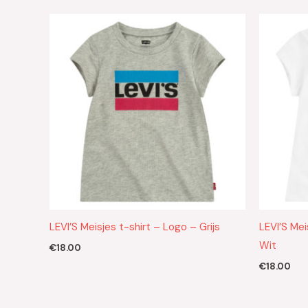
LEVI’S Meisjes t-shirt – Logo – Grijs
LEVI’S Mei
Wit
€
18.00
€
18.00