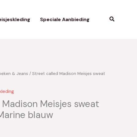
Zoeken
isjeskleding
Speciale Aanbieding
oeken & Jeans
/ Street called Madison Meisjes sweat
kleding
d Madison Meisjes sweat
Marine blauw