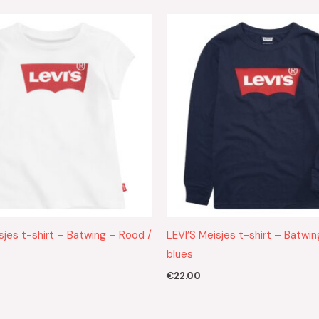
sjes t-shirt – Batwing – Rood /
LEVI’S Meisjes t-shirt – Batwi
blues
€
22.00