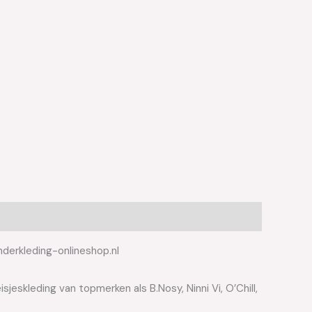
nderkleding-onlineshop.nl
jeskleding van topmerken als B.Nosy, Ninni Vi, O’Chill,