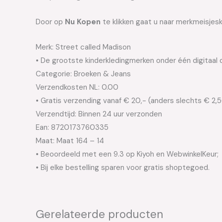
Door op
Nu Kopen
te klikken gaat u naar merkmeisjesk
Merk: Street called Madison
• De grootste kinderkledingmerken onder één digitaal 
Categorie: Broeken & Jeans
Verzendkosten NL: 0.00
• Gratis verzending vanaf € 20,- (anders slechts € 2,
Verzendtijd: Binnen 24 uur verzonden
Ean: 8720173760335
Maat: Maat 164 – 14
• Beoordeeld met een 9.3 op Kiyoh en WebwinkelKeur;
• Bij elke bestelling sparen voor gratis shoptegoed.
Gerelateerde producten