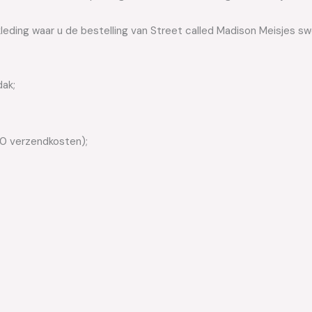
leding waar u de bestelling van Street called Madison Meisjes sw
dak;
50 verzendkosten);