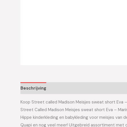
Beschrijving
Aanvullende informatie
Koop Street called Madison Meisjes sweat short Eva – 
Street Called Madison Meisjes sweat short Eva – Ma
Hippe kinderkleding en babykleding voor meisjes van de 
Quapi en nog veel meer! Uitgebreid assortiment met d