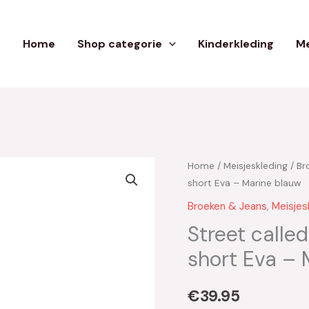
Home
Shop categorie
Kinderkleding
Me
Home
/
Meisjeskleding
/
Br
short Eva – Marine blauw
Broeken & Jeans
,
Meisjes
Street calle
short Eva – 
€
39.95