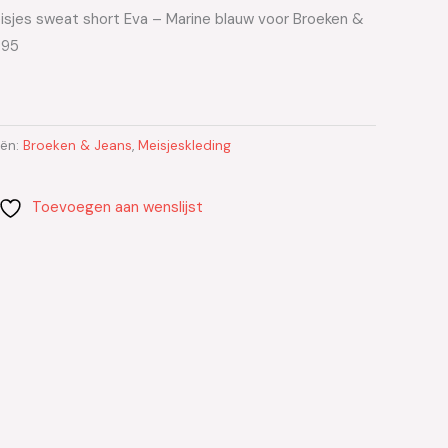
isjes sweat short Eva – Marine blauw voor Broeken &
.95
eën:
Broeken & Jeans
,
Meisjeskleding
Toevoegen aan wenslijst