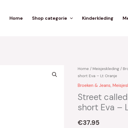
Home
Shop categorie
Kinderkleding
Me
Home
/
Meisjeskleding
/
Br
short Eva – Lt Oranje
Broeken & Jeans
,
Meisjes
Street calle
short Eva – 
€
37.95