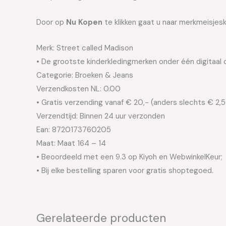
Door op
Nu Kopen
te klikken gaat u naar merkmeisjesk
Merk: Street called Madison
• De grootste kinderkledingmerken onder één digitaal 
Categorie: Broeken & Jeans
Verzendkosten NL: 0.00
• Gratis verzending vanaf € 20,- (anders slechts € 2,
Verzendtijd: Binnen 24 uur verzonden
Ean: 8720173760205
Maat: Maat 164 – 14
• Beoordeeld met een 9.3 op Kiyoh en WebwinkelKeur;
• Bij elke bestelling sparen voor gratis shoptegoed.
Gerelateerde producten