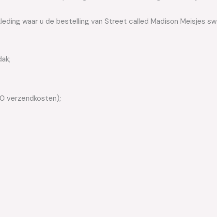
leding waar u de bestelling van Street called Madison Meisjes sw
dak;
50 verzendkosten);