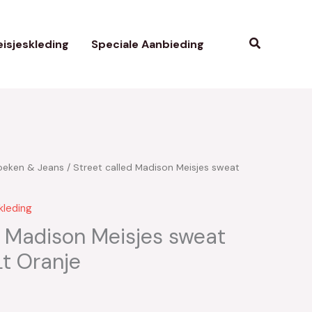
Zoeken
isjeskleding
Speciale Aanbieding
oeken & Jeans
/ Street called Madison Meisjes sweat
kleding
d Madison Meisjes sweat
Lt Oranje