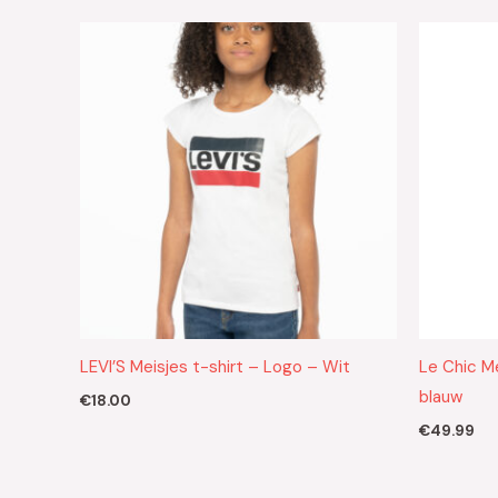
LEVI’S Meisjes t-shirt – Logo – Wit
Le Chic M
blauw
€
18.00
€
49.99