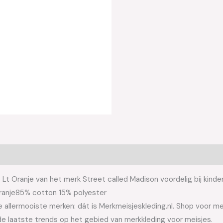
Lt Oranje van het merk Street called Madison voordelig bij kinder
Oranje85% cotton 15% polyester
allermooiste merken: dát is Merkmeisjeskleding.nl. Shop voor meis
e laatste trends op het gebied van merkkleding voor meisjes.