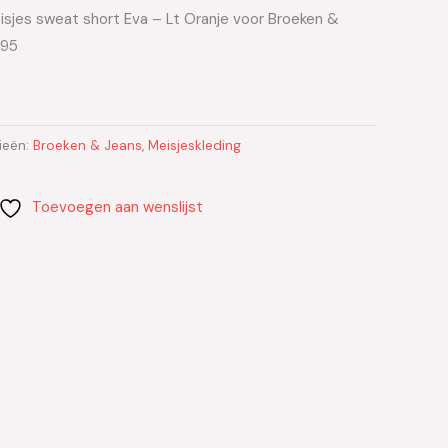
isjes sweat short Eva – Lt Oranje voor Broeken &
.95
ieën:
Broeken & Jeans
,
Meisjeskleding
Toevoegen aan wenslijst