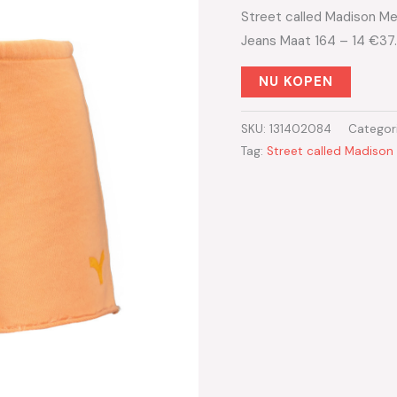
Street called Madison Me
Jeans Maat 164 – 14 €37
NU KOPEN
SKU:
131402084
Categor
Tag:
Street called Madison