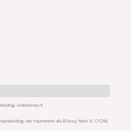
kleding-onlineshop.nl
jeskleding van topmerken als B.Nosy, Ninni Vi, O’Chill,