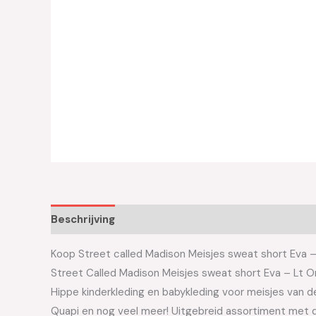
Beschrijving
Aanvullende informatie
Koop Street called Madison Meisjes sweat short Eva – 
Street Called Madison Meisjes sweat short Eva – Lt 
Hippe kinderkleding en babykleding voor meisjes van de 
Quapi en nog veel meer! Uitgebreid assortiment met d