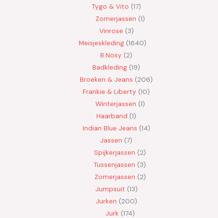
Tygo & Vito
17
Zomerjassen
1
Vinrose
3
Meisjeskleding
1640
B.Nosy
2
Badkleding
19
Broeken & Jeans
206
Frankie & Liberty
10
Winterjassen
1
Haarband
1
Indian Blue Jeans
14
Jassen
7
Spijkerjassen
2
Tussenjassen
3
Zomerjassen
2
Jumpsuit
13
Jurken
200
Jurk
174