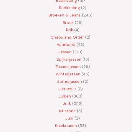
Badkleding
19
Badkleding
2
Broeken & Jeans
246
Broek
28
Rok
4
Chaos and Order
2
Haarband
43
Jassen
109
Spijkerjassen
15
Tussenjassen
29
Winterjassen
46
Zomerjassen
2
Jumpsuit
11
Jurken
363
Jurk
352
KIEstone
3
Jurk
3
Kniekousen
58