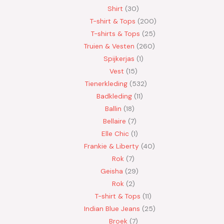
Shirt
30
T-shirt & Tops
200
T-shirts & Tops
25
Truien & Vesten
260
Spijkerjas
1
Vest
15
Tienerkleding
532
Badkleding
11
Ballin
18
Bellaire
7
Elle Chic
1
Frankie & Liberty
40
Rok
7
Geisha
29
Rok
2
T-shirt & Tops
11
Indian Blue Jeans
25
Broek
7