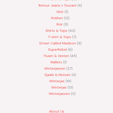
Retour Jeans x Touzani
4
Vest
1
Rokken
12
Rok
11
Shirts & Tops
40
T-shirt & Tops
7
Street Called Madison
9
SuperRebel
6
Truien & Vesten
45
Wallets
1
Winterjassen
27
Sjaals & Mutsen
4
Winterjas
19
Winterjas
13
Winterjassen
5
About Us