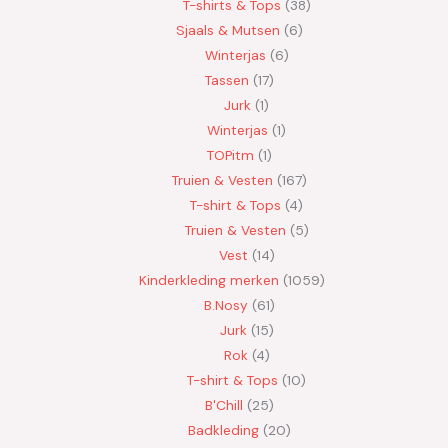
T-shirts & Tops
38
Sjaals & Mutsen
6
Winterjas
6
Tassen
17
Jurk
1
Winterjas
1
TOPitm
1
Truien & Vesten
167
T-shirt & Tops
4
Truien & Vesten
5
Vest
14
Kinderkleding merken
1059
B.Nosy
61
Jurk
15
Rok
4
T-shirt & Tops
10
B'Chill
25
Badkleding
20