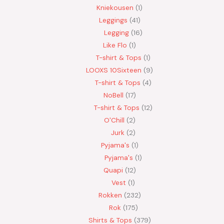
Kniekousen
1
Leggings
41
Legging
16
Like Flo
1
T-shirt & Tops
1
LOOXS 10Sixteen
9
T-shirt & Tops
4
NoBell
17
T-shirt & Tops
12
O'Chill
2
Jurk
2
Pyjama's
1
Pyjama's
1
Quapi
12
Vest
1
Rokken
232
Rok
175
Shirts & Tops
379