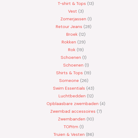
T-shirt & Tops
13
Vest
3
Zomerjassen
1
Retour Jeans
28
Broek
12
Rokken
29
Rok
19
Schoenen
1
Schoenen
1
Shirts & Tops
19
Someone
26
Swim Essentials
43
Luchtbedden
12
Opblaasbare zwembaden
4
Zwembad accessoires
7
Zwembanden
10
TOPitm
1
Truien & Vesten
86