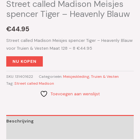
Street called Madison Meisjes
spencer Tiger – Heavenly Blauw
€
44.95
Street called Madison Meisjes spencer Tiger – Heavenly Blauw
voor Truien & Vesten Maat 128 – 8 €44.95
NU KOPEN
SKU:
131401622
Categorieën:
Meisjeskleding
,
Truien & Vesten
Tag:
Street called Madison
Toevoegen aan wenslijst
Beschrijving
Aanvullende informatie