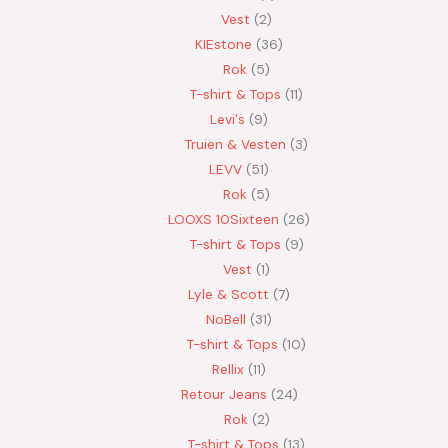
Vest
2
KIEstone
36
Rok
5
T-shirt & Tops
11
Levi's
9
Truien & Vesten
3
LEVV
51
Rok
5
LOOXS 10Sixteen
26
T-shirt & Tops
9
Vest
1
Lyle & Scott
7
NoBell
31
T-shirt & Tops
10
Rellix
11
Retour Jeans
24
Rok
2
T-shirt & Tops
13