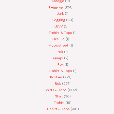
Kraagje
9
Leggings
124
Jurk
1
Legging
69
LEVV
1
T-shirt & Tops
1
Like Flo
1
Moodstreet
1
rok
1
Quapi
7
Rok
1
T-shirt & Tops
1
Rokken
272
Rok
227
Shirts & Tops
602
Shirt
36
T-shirt
15
T-shirt & Tops
310