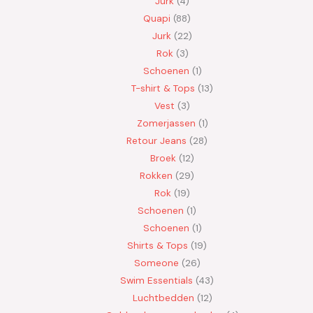
Jurk
4
Quapi
88
Jurk
22
Rok
3
Schoenen
1
T-shirt & Tops
13
Vest
3
Zomerjassen
1
Retour Jeans
28
Broek
12
Rokken
29
Rok
19
Schoenen
1
Schoenen
1
Shirts & Tops
19
Someone
26
Swim Essentials
43
Luchtbedden
12