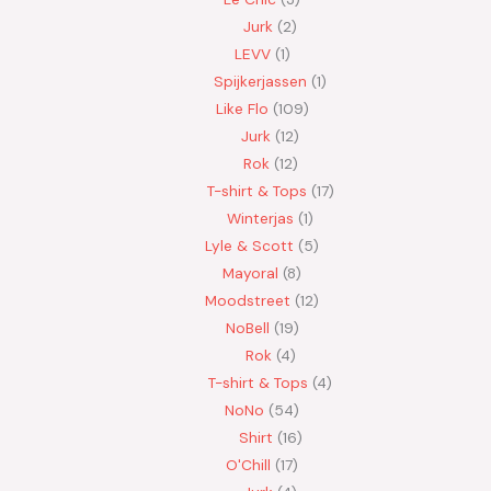
Jurk
2
LEVV
1
Spijkerjassen
1
Like Flo
109
Jurk
12
Rok
12
T-shirt & Tops
17
Winterjas
1
Lyle & Scott
5
Mayoral
8
Moodstreet
12
NoBell
19
Rok
4
T-shirt & Tops
4
NoNo
54
Shirt
16
O'Chill
17