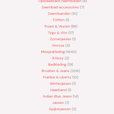
Opblaasbare zwembaden
4
Zwembad accessoires
7
Zwembanden
10
TOPitm
1
Truien & Vesten
86
Tygo & Vito
17
Zomerjassen
1
Vinrose
3
Meisjeskleding
1640
B.Nosy
2
Badkleding
19
Broeken & Jeans
206
Frankie & Liberty
10
Winterjassen
1
Haarband
1
Indian Blue Jeans
14
Jassen
7
Spijkerjassen
2