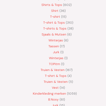
Shirts & Tops
602
Shirt
36
T-shirt
15
T-shirt & Tops
310
T-shirts & Tops
38
Sjaals & Mutsen
6
Winterjas
6
Tassen
17
Jurk
1
Winterjas
1
TOPitm
1
Truien & Vesten
167
T-shirt & Tops
4
Truien & Vesten
5
Vest
14
Kinderkleding merken
1059
B.Nosy
61
Jurk
15