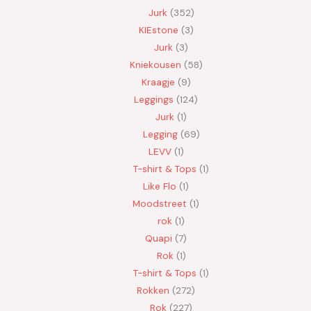
Jurk
352
KIEstone
3
Jurk
3
Kniekousen
58
Kraagje
9
Leggings
124
Jurk
1
Legging
69
LEVV
1
T-shirt & Tops
1
Like Flo
1
Moodstreet
1
rok
1
Quapi
7
Rok
1
T-shirt & Tops
1
Rokken
272
Rok
227