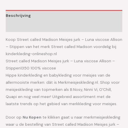
Beschrijving
Aanvullende informatie
Koop Street called Madison Meisjes jurk – Luna viscose Allison
– Stippen van het merk Street called Madison voordelig bij
kinderkleding-onlineshop.nl
Street called Madison Meisjes jurk – Luna viscose Allison –
Stippen1350 100% viscose
Hippe kinderkleding en babykleding voor meisjes van de
allermooiste merken: dát is Merkmeisjeskleding.nl. Shop voor
meisjeskleding van topmerken als B.Nosy, Ninni Vi, O’Chill,
Quapi en nog veel meer! Uitgebreid assortiment met de
laatste trends op het gebied van merkkleding voor meisjes.
Door op
Nu Kopen
te klikken gaat u naar merkmeisjeskleding
waar u de bestelling van Street called Madison Meisjes jurk –