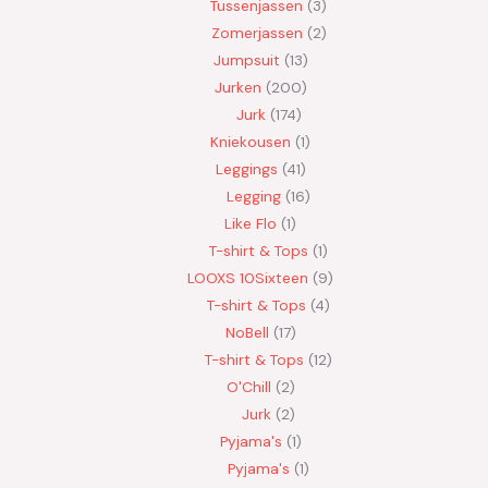
Tussenjassen
3
Zomerjassen
2
Jumpsuit
13
Jurken
200
Jurk
174
Kniekousen
1
Leggings
41
Legging
16
Like Flo
1
T-shirt & Tops
1
LOOXS 10Sixteen
9
T-shirt & Tops
4
NoBell
17
T-shirt & Tops
12
O'Chill
2
Jurk
2
Pyjama's
1
Pyjama's
1