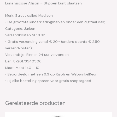
Luna viscose Allison – Stippen kunt plaatsen.
Merk: Street called Madison
• De grootste kinderkledingmerken onder één digitaal dak;
Categorie: Jurken
Verzendkosten NL: 3.95
• Gratis verzending vanaf € 20,- (anders slechts € 2,50
verzendkosten);
Verzendtijd: Binnen 24 uur verzonden
Ean: 8720173540906
Maat: Maat 140 – 10
• Beoordeeld met een 9.3 op Kiyoh en WebwinkelKeur;
• Bij elke bestelling sparen voor gratis shoptegoed.
Gerelateerde producten