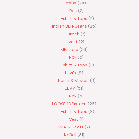
Geisha
29
Rok
2
T-shirt & Tops
11
Indian Blue Jeans
25
Broek
7
Vest
2
KIEstone
36
Rok
5
T-shirt & Tops
11
Levi's
9
Truien & Vesten
3
LEVV
51
Rok
5
LOOXS 10Sixteen
26
T-shirt & Tops
9
Vest
1
Lyle & Scott
7
NoBell
31