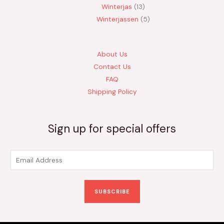
Winterjas
13
Winterjassen
5
About Us
Contact Us
FAQ
Shipping Policy
Sign up for special offers
E
m
a
SUBSCRIBE
i
l
*