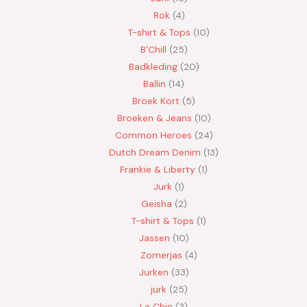
Rok
4
T-shirt & Tops
10
B'Chill
25
Badkleding
20
Ballin
14
Broek Kort
5
Broeken & Jeans
10
Common Heroes
24
Dutch Dream Denim
13
Frankie & Liberty
1
Jurk
1
Geisha
2
T-shirt & Tops
1
Jassen
10
Zomerjas
4
Jurken
33
jurk
25
Le Chic
3