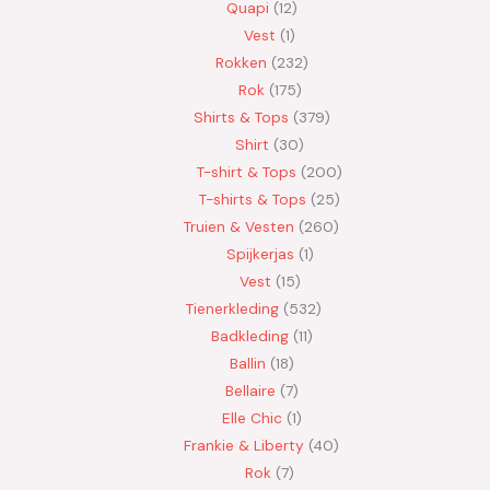
Quapi
12
Vest
1
Rokken
232
Rok
175
Shirts & Tops
379
Shirt
30
T-shirt & Tops
200
T-shirts & Tops
25
Truien & Vesten
260
Spijkerjas
1
Vest
15
Tienerkleding
532
Badkleding
11
Ballin
18
Bellaire
7
Elle Chic
1
Frankie & Liberty
40
Rok
7