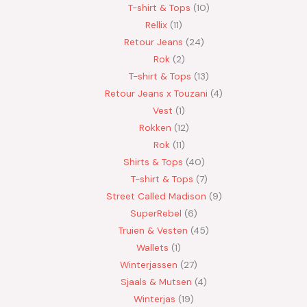
T-shirt & Tops
10
Rellix
11
Retour Jeans
24
Rok
2
T-shirt & Tops
13
Retour Jeans x Touzani
4
Vest
1
Rokken
12
Rok
11
Shirts & Tops
40
T-shirt & Tops
7
Street Called Madison
9
SuperRebel
6
Truien & Vesten
45
Wallets
1
Winterjassen
27
Sjaals & Mutsen
4
Winterjas
19