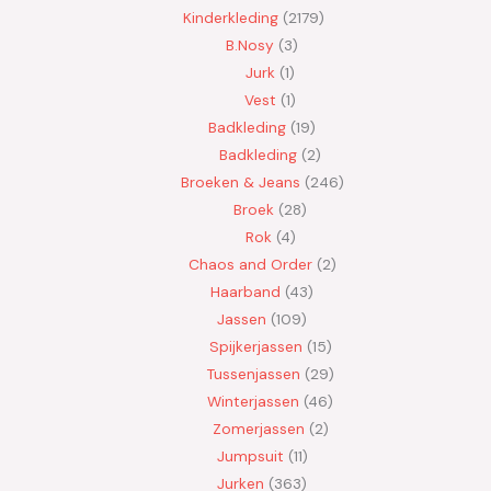
Kinderkleding
2179
B.Nosy
3
Jurk
1
Vest
1
Badkleding
19
Badkleding
2
Broeken & Jeans
246
Broek
28
Rok
4
Chaos and Order
2
Haarband
43
Jassen
109
Spijkerjassen
15
Tussenjassen
29
Winterjassen
46
Zomerjassen
2
Jumpsuit
11
Jurken
363