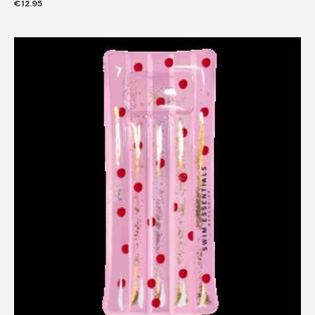
€
12.95