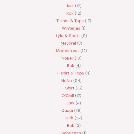
Jurk
12
Rok
12
T-shirt & Tops
17
Winterjas
1
Lyle & Scott
5
Mayoral
8
Moodstreet
12
NoBell
19
Rok
4
T-shirt & Tops
4
NoNo
54
Shirt
16
O'Chill
17
Jurk
4
Quapi
88
Jurk
22
Rok
3
Schoenen
1