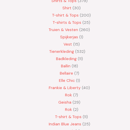
Shirts & Tops
379
Shirt
30
T-shirt & Tops
200
T-shirts & Tops
25
Truien & Vesten
260
Spijkerjas
1
Vest
15
Tienerkleding
532
Badkleding
11
Ballin
18
Bellaire
7
Elle Chic
1
Frankie & Liberty
40
Rok
7
Geisha
29
Rok
2
T-shirt & Tops
11
Indian Blue Jeans
25