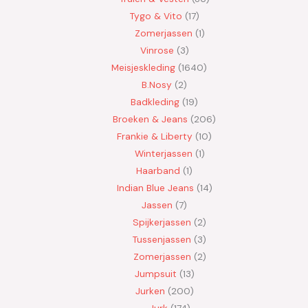
Tygo & Vito
17
Zomerjassen
1
Vinrose
3
Meisjeskleding
1640
B.Nosy
2
Badkleding
19
Broeken & Jeans
206
Frankie & Liberty
10
Winterjassen
1
Haarband
1
Indian Blue Jeans
14
Jassen
7
Spijkerjassen
2
Tussenjassen
3
Zomerjassen
2
Jumpsuit
13
Jurken
200