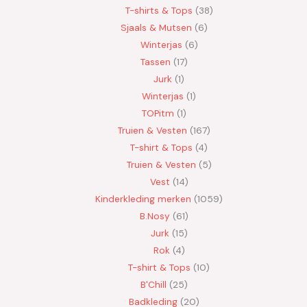
T-shirts & Tops
38
Sjaals & Mutsen
6
Winterjas
6
Tassen
17
Jurk
1
Winterjas
1
TOPitm
1
Truien & Vesten
167
T-shirt & Tops
4
Truien & Vesten
5
Vest
14
Kinderkleding merken
1059
B.Nosy
61
Jurk
15
Rok
4
T-shirt & Tops
10
B'Chill
25
Badkleding
20