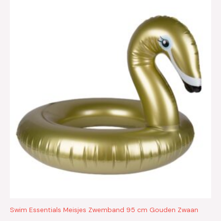
Swim Essentials Meisjes Zwemband 95 cm Gouden Zwaan