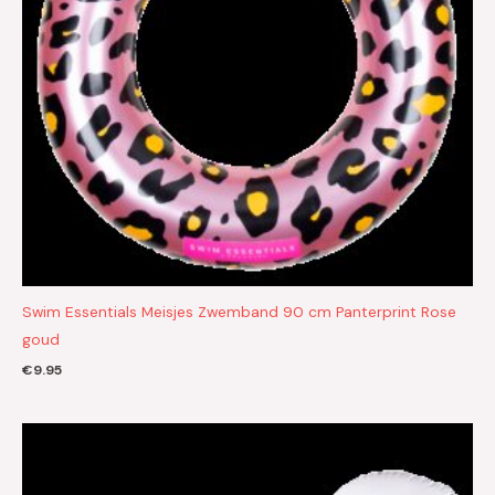
Swim Essentials Meisjes Zwemband 90 cm Panterprint Rose
goud
€
9.95