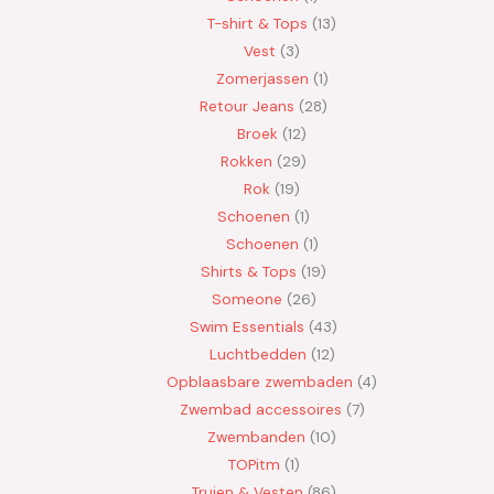
T-shirt & Tops
13
Vest
3
Zomerjassen
1
Retour Jeans
28
Broek
12
Rokken
29
Rok
19
Schoenen
1
Schoenen
1
Shirts & Tops
19
Someone
26
Swim Essentials
43
Luchtbedden
12
Opblaasbare zwembaden
4
Zwembad accessoires
7
Zwembanden
10
TOPitm
1
Truien & Vesten
86