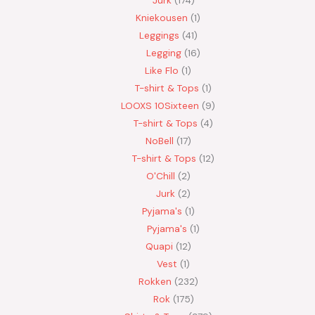
Jurk
174
Kniekousen
1
Leggings
41
Legging
16
Like Flo
1
T-shirt & Tops
1
LOOXS 10Sixteen
9
T-shirt & Tops
4
NoBell
17
T-shirt & Tops
12
O'Chill
2
Jurk
2
Pyjama's
1
Pyjama's
1
Quapi
12
Vest
1
Rokken
232
Rok
175