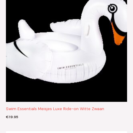
Swim Essentials Meisjes Luxe Ride-on Witte Zwaan
€
19.95