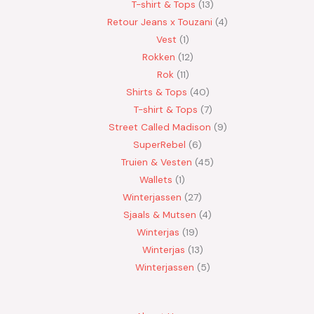
T-shirt & Tops
13
Retour Jeans x Touzani
4
Vest
1
Rokken
12
Rok
11
Shirts & Tops
40
T-shirt & Tops
7
Street Called Madison
9
SuperRebel
6
Truien & Vesten
45
Wallets
1
Winterjassen
27
Sjaals & Mutsen
4
Winterjas
19
Winterjas
13
Winterjassen
5