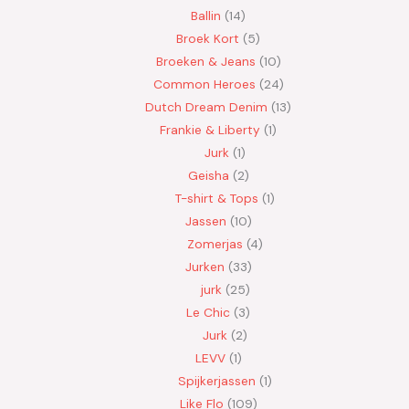
Ballin
14
Broek Kort
5
Broeken & Jeans
10
Common Heroes
24
Dutch Dream Denim
13
Frankie & Liberty
1
Jurk
1
Geisha
2
T-shirt & Tops
1
Jassen
10
Zomerjas
4
Jurken
33
jurk
25
Le Chic
3
Jurk
2
LEVV
1
Spijkerjassen
1
Like Flo
109