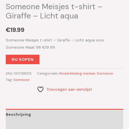
Someone Meisjes t-shirt –
Giraffe – Licht aqua
€
19.99
Someone Meisjes t-shirt – Giraffe – Licht aqua voor
Someone Maat 98 €19.99
NU KOPEN
SKU:
130788315
Categorieën:
Kinderkleding merken
,
Someone
Tag:
Someone
Toevoegen aan wenslijst
Beschrijving
Aanvullende informatie