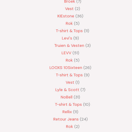
Broek
7
Vest
2
KIEstone
36
Rok
5
T-shirt & Tops
11
Levi's
9
Truien & Vesten
3
LEVV
51
Rok
5
LOOXS 10Sixteen
26
T-shirt & Tops
9
Vest
1
Lyle & Scott
7
NoBell
31
T-shirt & Tops
10
Rellix
11
Retour Jeans
24
Rok
2