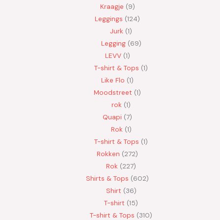
Kraagje
9
Leggings
124
Jurk
1
Legging
69
LEVV
1
T-shirt & Tops
1
Like Flo
1
Moodstreet
1
rok
1
Quapi
7
Rok
1
T-shirt & Tops
1
Rokken
272
Rok
227
Shirts & Tops
602
Shirt
36
T-shirt
15
T-shirt & Tops
310