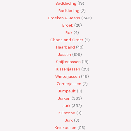
Badkleding
19
Badkleding
2
Broeken & Jeans
246
Broek
28
Rok
4
Chaos and Order
2
Haarband
43
Jassen
109
Spijkerjassen
15
Tussenjassen
29
Winterjassen
46
Zomerjassen
2
Jumpsuit
11
Jurken
363
Jurk
352
KIEstone
3
Jurk
3
Kniekousen
58