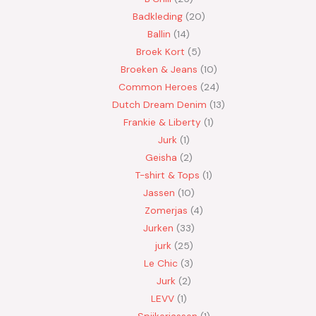
Badkleding
20
Ballin
14
Broek Kort
5
Broeken & Jeans
10
Common Heroes
24
Dutch Dream Denim
13
Frankie & Liberty
1
Jurk
1
Geisha
2
T-shirt & Tops
1
Jassen
10
Zomerjas
4
Jurken
33
jurk
25
Le Chic
3
Jurk
2
LEVV
1
Spijkerjassen
1