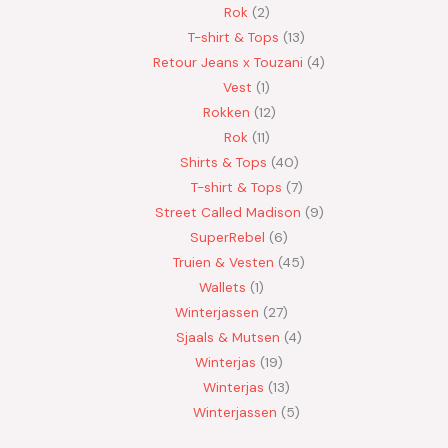
Rok
2
T-shirt & Tops
13
Retour Jeans x Touzani
4
Vest
1
Rokken
12
Rok
11
Shirts & Tops
40
T-shirt & Tops
7
Street Called Madison
9
SuperRebel
6
Truien & Vesten
45
Wallets
1
Winterjassen
27
Sjaals & Mutsen
4
Winterjas
19
Winterjas
13
Winterjassen
5