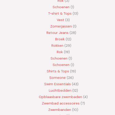
Rok
3
Schoenen
1
T-shirt & Tops
13
Vest
3
Zomerjassen
1
Retour Jeans
28
Broek
12
Rokken
29
Rok
19
Schoenen
1
Schoenen
1
Shirts & Tops
19
Someone
26
Swim Essentials
43
Luchtbedden
12
Opblaasbare zwembaden
4
Zwembad accessoires
7
Zwembanden
10