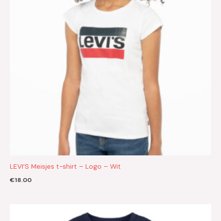
LEVI’S Meisjes t-shirt – Logo – Wit
€
18.00