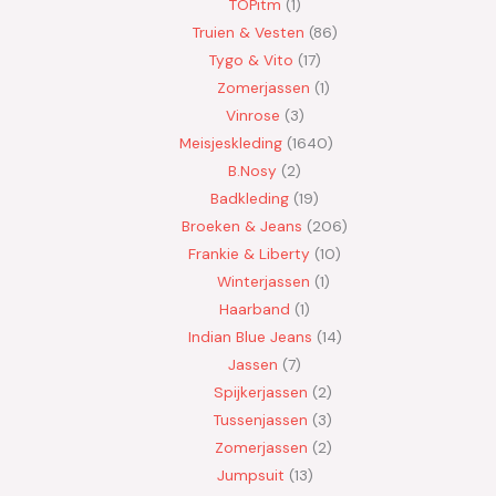
TOPitm
1
Truien & Vesten
86
Tygo & Vito
17
Zomerjassen
1
Vinrose
3
Meisjeskleding
1640
B.Nosy
2
Badkleding
19
Broeken & Jeans
206
Frankie & Liberty
10
Winterjassen
1
Haarband
1
Indian Blue Jeans
14
Jassen
7
Spijkerjassen
2
Tussenjassen
3
Zomerjassen
2
Jumpsuit
13