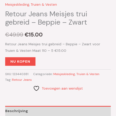
Meisjeskleding
,
Truien & Vesten
Retour Jeans Meisjes trui
gebreid – Beppie – Zwart
€
49.99
€
15.00
Retour Jeans Meisjes trui gebreid – Beppie – Zwart voor
Truien & Vesten Maat 110 – 5 €15.00
NU KOPEN
SKU:
123440381
Categorieën:
Meisjeskleding
,
Truien & Vesten
Tag:
Retour Jeans
Toevoegen aan wenslijst
Beschrijving