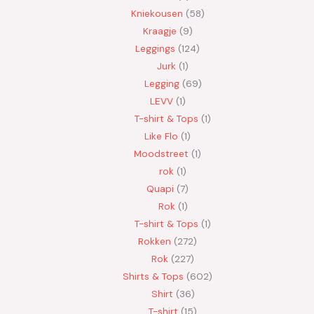
Kniekousen
58
Kraagje
9
Leggings
124
Jurk
1
Legging
69
LEVV
1
T-shirt & Tops
1
Like Flo
1
Moodstreet
1
rok
1
Quapi
7
Rok
1
T-shirt & Tops
1
Rokken
272
Rok
227
Shirts & Tops
602
Shirt
36
T-shirt
15