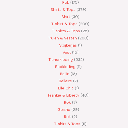
Rok
175
Shirts & Tops
379
Shirt
30
T-shirt & Tops
200
T-shirts & Tops
25
Truien & Vesten
260
Spijkerjas
1
Vest
15
Tienerkleding
532
Badkleding
11
Ballin
18
Bellaire
7
Elle Chic
1
Frankie & Liberty
40
Rok
7
Geisha
29
Rok
2
T-shirt & Tops
11