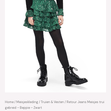
Home
/
Meisjeskleding
/
Truien & Vesten
/ Retour Jeans Meisjes trui
gebreid – Beppie – Zwart