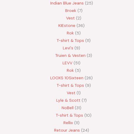
Indian Blue Jeans
25
Broek
7
Vest
2
KIEstone
36
Rok
5
T-shirt & Tops
11
Levi's
9
Truien & Vesten
3
LEVV
51
Rok
5
LOOXS 10Sixteen
26
T-shirt & Tops
9
Vest
1
Lyle & Scott
7
NoBell
31
T-shirt & Tops
10
Rellix
11
Retour Jeans
24