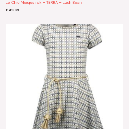
Le Chic Meisjes rok – TERRA – Lush Bean
€
49.99