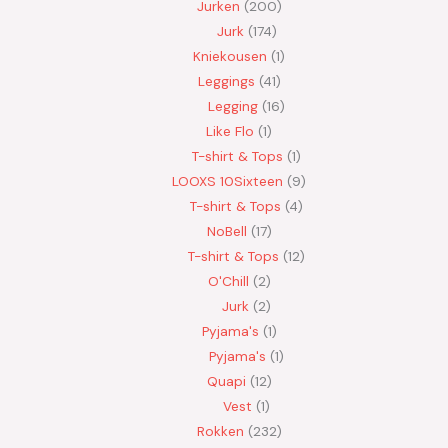
Jurken
200
Jurk
174
Kniekousen
1
Leggings
41
Legging
16
Like Flo
1
T-shirt & Tops
1
LOOXS 10Sixteen
9
T-shirt & Tops
4
NoBell
17
T-shirt & Tops
12
O'Chill
2
Jurk
2
Pyjama's
1
Pyjama's
1
Quapi
12
Vest
1
Rokken
232