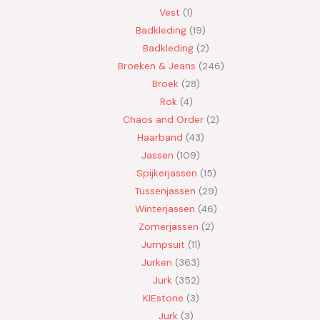
Vest
1
Badkleding
19
Badkleding
2
Broeken & Jeans
246
Broek
28
Rok
4
Chaos and Order
2
Haarband
43
Jassen
109
Spijkerjassen
15
Tussenjassen
29
Winterjassen
46
Zomerjassen
2
Jumpsuit
11
Jurken
363
Jurk
352
KIEstone
3
Jurk
3