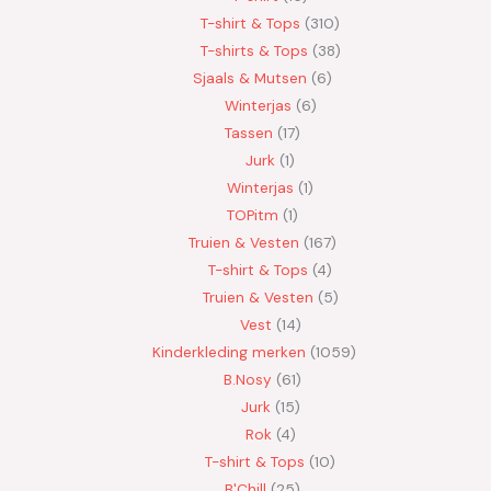
T-shirt & Tops
310
T-shirts & Tops
38
Sjaals & Mutsen
6
Winterjas
6
Tassen
17
Jurk
1
Winterjas
1
TOPitm
1
Truien & Vesten
167
T-shirt & Tops
4
Truien & Vesten
5
Vest
14
Kinderkleding merken
1059
B.Nosy
61
Jurk
15
Rok
4
T-shirt & Tops
10
B'Chill
25