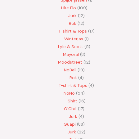
Like Flo
109
Jurk
12
Rok
12
T-shirt & Tops
17
Winterjas
1
Lyle & Scott
5
Mayoral
8
Moodstreet
12
NoBell
19
Rok
4
T-shirt & Tops
4
NoNo
54
Shirt
16
O'Chill
17
Jurk
4
Quapi
88
Jurk
22