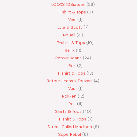
LOOXS 10Sixteen
26
T-shirt & Tops
9
Vest
1
Lyle & Scott
7
NoBell
31
T-shirt & Tops
10
Rellix
11
Retour Jeans
24
Rok
2
T-shirt & Tops
13
Retour Jeans x Touzani
4
Vest
1
Rokken
12
Rok
11
Shirts & Tops
40
T-shirt & Tops
7
Street Called Madison
9
SuperRebel
6