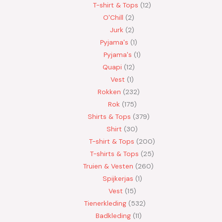
T-shirt & Tops
12
O'Chill
2
Jurk
2
Pyjama's
1
Pyjama's
1
Quapi
12
Vest
1
Rokken
232
Rok
175
Shirts & Tops
379
Shirt
30
T-shirt & Tops
200
T-shirts & Tops
25
Truien & Vesten
260
Spijkerjas
1
Vest
15
Tienerkleding
532
Badkleding
11