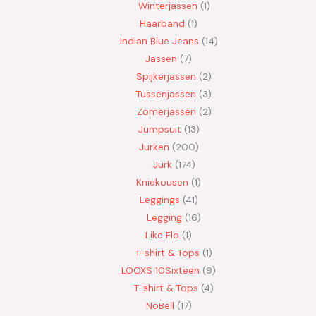
Winterjassen
1
Haarband
1
Indian Blue Jeans
14
Jassen
7
Spijkerjassen
2
Tussenjassen
3
Zomerjassen
2
Jumpsuit
13
Jurken
200
Jurk
174
Kniekousen
1
Leggings
41
Legging
16
Like Flo
1
T-shirt & Tops
1
LOOXS 10Sixteen
9
T-shirt & Tops
4
NoBell
17