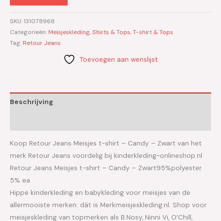
SKU:
131078968
Categorieën:
Meisjeskleding
,
Shirts & Tops
,
T-shirt & Tops
Tag:
Retour Jeans
Toevoegen aan wenslijst
Beschrijving
Aanvullende informatie
Koop Retour Jeans Meisjes t-shirt – Candy – Zwart van het
merk Retour Jeans voordelig bij kinderkleding-onlineshop.nl
Retour Jeans Meisjes t-shirt – Candy – Zwart95%polyester
5% ea
Hippe kinderkleding en babykleding voor meisjes van de
allermooiste merken: dát is Merkmeisjeskleding.nl. Shop voor
meisjeskleding van topmerken als B.Nosy, Ninni Vi, O’Chill,