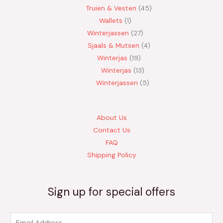
Truien & Vesten
45
Wallets
1
Winterjassen
27
Sjaals & Mutsen
4
Winterjas
19
Winterjas
13
Winterjassen
5
About Us
Contact Us
FAQ
Shipping Policy
Sign up for special offers
E