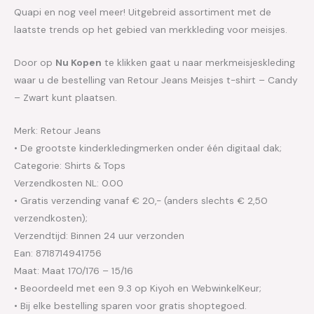
Quapi en nog veel meer! Uitgebreid assortiment met de
laatste trends op het gebied van merkkleding voor meisjes.
Door op
Nu Kopen
te klikken gaat u naar merkmeisjeskleding
waar u de bestelling van Retour Jeans Meisjes t-shirt – Candy
– Zwart kunt plaatsen.
Merk: Retour Jeans
• De grootste kinderkledingmerken onder één digitaal dak;
Categorie: Shirts & Tops
Verzendkosten NL: 0.00
• Gratis verzending vanaf € 20,- (anders slechts € 2,50
verzendkosten);
Verzendtijd: Binnen 24 uur verzonden
Ean: 8718714941756
Maat: Maat 170/176 – 15/16
• Beoordeeld met een 9.3 op Kiyoh en WebwinkelKeur;
• Bij elke bestelling sparen voor gratis shoptegoed.