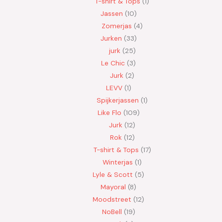
T-shirt & Tops
1
Jassen
10
Zomerjas
4
Jurken
33
jurk
25
Le Chic
3
Jurk
2
LEVV
1
Spijkerjassen
1
Like Flo
109
Jurk
12
Rok
12
T-shirt & Tops
17
Winterjas
1
Lyle & Scott
5
Mayoral
8
Moodstreet
12
NoBell
19