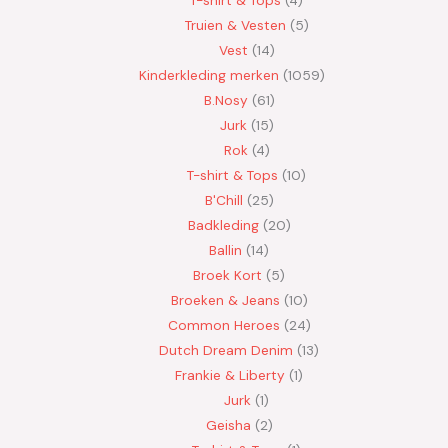
Truien & Vesten
5
Vest
14
Kinderkleding merken
1059
B.Nosy
61
Jurk
15
Rok
4
T-shirt & Tops
10
B'Chill
25
Badkleding
20
Ballin
14
Broek Kort
5
Broeken & Jeans
10
Common Heroes
24
Dutch Dream Denim
13
Frankie & Liberty
1
Jurk
1
Geisha
2