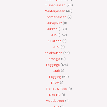
Tussenjassen
29
Winterjassen
46
Zomerjassen
2
Jumpsuit
11
Jurken
363
Jurk
352
KIEstone
3
Jurk
3
Kniekousen
58
Kraagje
9
Leggings
124
Jurk
1
Legging
69
LEVV
1
T-shirt & Tops
1
Like Flo
1
Moodstreet
1
rok
1