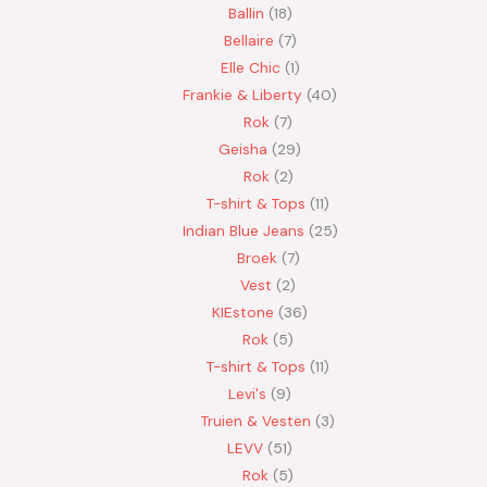
Ballin
18
Bellaire
7
Elle Chic
1
Frankie & Liberty
40
Rok
7
Geisha
29
Rok
2
T-shirt & Tops
11
Indian Blue Jeans
25
Broek
7
Vest
2
KIEstone
36
Rok
5
T-shirt & Tops
11
Levi's
9
Truien & Vesten
3
LEVV
51
Rok
5