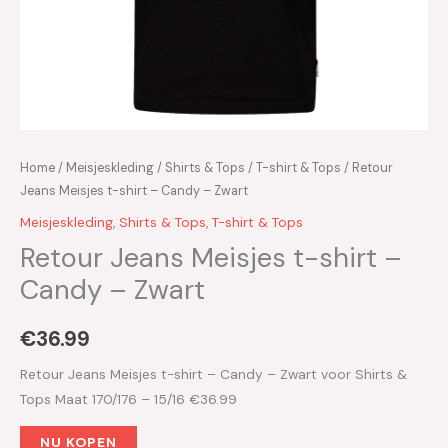
Home
/
Meisjeskleding
/
Shirts & Tops
/
T-shirt & Tops
/ Retour
Jeans Meisjes t-shirt – Candy – Zwart
Meisjeskleding
,
Shirts & Tops
,
T-shirt & Tops
Retour Jeans Meisjes t-shirt –
Candy – Zwart
€
36.99
Retour Jeans Meisjes t-shirt – Candy – Zwart voor Shirts &
Tops Maat 170/176 – 15/16 €36.99
NU KOPEN