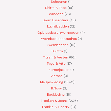
Schoenen
1
Shirts & Tops
19
Someone
26
Swim Essentials
43
Luchtbedden
12
Opblaasbare zwembaden
4
Zwembad accessoires
7
Zwembanden
10
TOPitm
1
Truien & Vesten
86
Tygo & Vito
17
Zomerjassen
1
Vinrose
3
Meisjeskleding
1640
B.Nosy
2
Badkleding
19
Broeken & Jeans
206
Frankie & Liberty
10