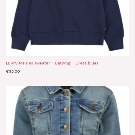
LEVI’S Meisjes sweater – Batwing – Dress blues
€
35.00