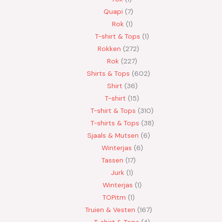
Quapi
7
Rok
1
T-shirt & Tops
1
Rokken
272
Rok
227
Shirts & Tops
602
Shirt
36
T-shirt
15
T-shirt & Tops
310
T-shirts & Tops
38
Sjaals & Mutsen
6
Winterjas
6
Tassen
17
Jurk
1
Winterjas
1
TOPitm
1
Truien & Vesten
167
T-shirt & Tops
4