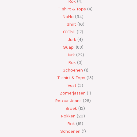
Rok
4
T-shirt & Tops
4
NoNo
54
Shirt
16
O'Chill
17
Jurk
4
Quapi
88
Jurk
22
Rok
3
Schoenen
1
T-shirt & Tops
13
Vest
3
Zomerjassen
1
Retour Jeans
28
Broek
12
Rokken
29
Rok
19
Schoenen
1