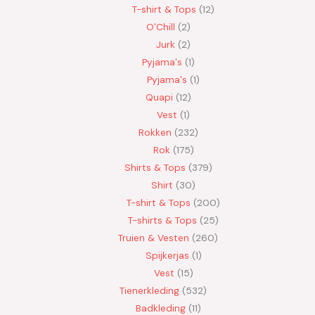
T-shirt & Tops
12
O'Chill
2
Jurk
2
Pyjama's
1
Pyjama's
1
Quapi
12
Vest
1
Rokken
232
Rok
175
Shirts & Tops
379
Shirt
30
T-shirt & Tops
200
T-shirts & Tops
25
Truien & Vesten
260
Spijkerjas
1
Vest
15
Tienerkleding
532
Badkleding
11