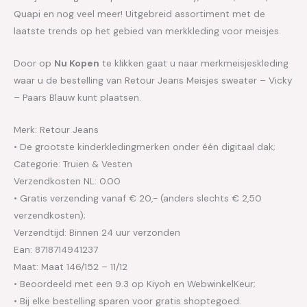
Quapi en nog veel meer! Uitgebreid assortiment met de
laatste trends op het gebied van merkkleding voor meisjes.
Door op
Nu Kopen
te klikken gaat u naar merkmeisjeskleding
waar u de bestelling van Retour Jeans Meisjes sweater – Vicky
– Paars Blauw kunt plaatsen.
Merk: Retour Jeans
• De grootste kinderkledingmerken onder één digitaal dak;
Categorie: Truien & Vesten
Verzendkosten NL: 0.00
• Gratis verzending vanaf € 20,- (anders slechts € 2,50
verzendkosten);
Verzendtijd: Binnen 24 uur verzonden
Ean: 8718714941237
Maat: Maat 146/152 – 11/12
• Beoordeeld met een 9.3 op Kiyoh en WebwinkelKeur;
• Bij elke bestelling sparen voor gratis shoptegoed.