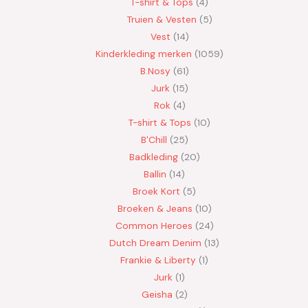
T-shirt & Tops
4
Truien & Vesten
5
Vest
14
Kinderkleding merken
1059
B.Nosy
61
Jurk
15
Rok
4
T-shirt & Tops
10
B'Chill
25
Badkleding
20
Ballin
14
Broek Kort
5
Broeken & Jeans
10
Common Heroes
24
Dutch Dream Denim
13
Frankie & Liberty
1
Jurk
1
Geisha
2