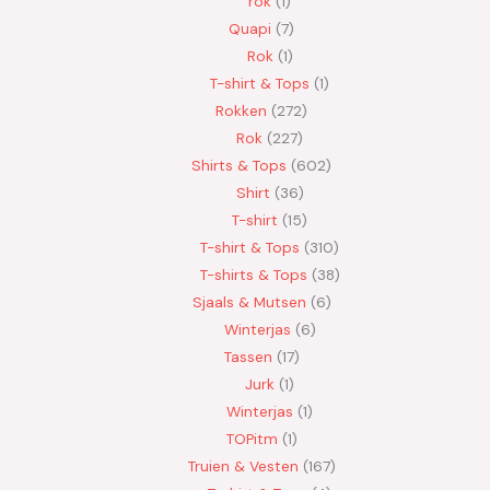
rok
1
Quapi
7
Rok
1
T-shirt & Tops
1
Rokken
272
Rok
227
Shirts & Tops
602
Shirt
36
T-shirt
15
T-shirt & Tops
310
T-shirts & Tops
38
Sjaals & Mutsen
6
Winterjas
6
Tassen
17
Jurk
1
Winterjas
1
TOPitm
1
Truien & Vesten
167