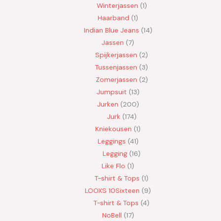
Winterjassen
1
Haarband
1
Indian Blue Jeans
14
Jassen
7
Spijkerjassen
2
Tussenjassen
3
Zomerjassen
2
Jumpsuit
13
Jurken
200
Jurk
174
Kniekousen
1
Leggings
41
Legging
16
Like Flo
1
T-shirt & Tops
1
LOOXS 10Sixteen
9
T-shirt & Tops
4
NoBell
17