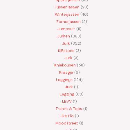
Tussenjassen
29
Winterjassen
46
Zomerjassen
2
Jumpsuit
11
Jurken
363
Jurk
352
KIEstone
3
Jurk
3
Kniekousen
58
Kraagje
9
Leggings
124
Jurk
1
Legging
69
LEVV
1
T-shirt & Tops
1
Like Flo
1
Moodstreet
1