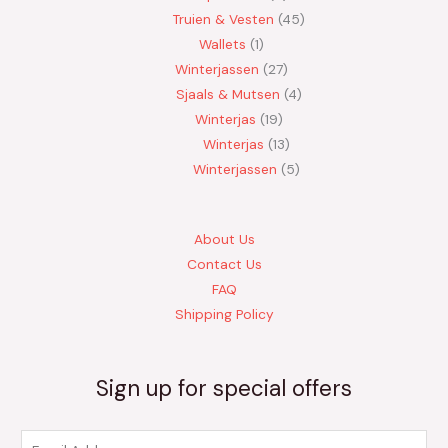
Truien & Vesten
45
Wallets
1
Winterjassen
27
Sjaals & Mutsen
4
Winterjas
19
Winterjas
13
Winterjassen
5
About Us
Contact Us
FAQ
Shipping Policy
Sign up for special offers
E