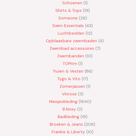
Schoenen
1
Shirts & Tops
19
Someone
26
Swim Essentials
43
Luchtbedden
12
Opblaasbare zwembaden
4
Zwembad accessoires
7
Zwembanden
10
TOPitm
1
Truien & Vesten
86
Tygo & Vito
17
Zomerjassen
1
Vinrose
3
Meisjeskleding
1640
B.Nosy
2
Badkleding
19
Broeken & Jeans
206
Frankie & Liberty
10