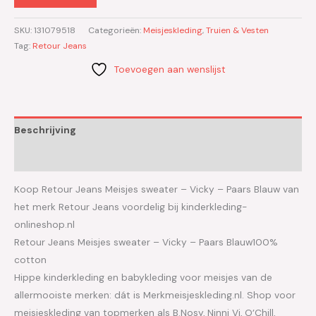
SKU:
131079518
Categorieën:
Meisjeskleding
,
Truien & Vesten
Tag:
Retour Jeans
Toevoegen aan wenslijst
Beschrijving
Aanvullende informatie
Koop Retour Jeans Meisjes sweater – Vicky – Paars Blauw van
het merk Retour Jeans voordelig bij kinderkleding-
onlineshop.nl
Retour Jeans Meisjes sweater – Vicky – Paars Blauw100%
cotton
Hippe kinderkleding en babykleding voor meisjes van de
allermooiste merken: dát is Merkmeisjeskleding.nl. Shop voor
meisjeskleding van topmerken als B.Nosy, Ninni Vi, O’Chill,