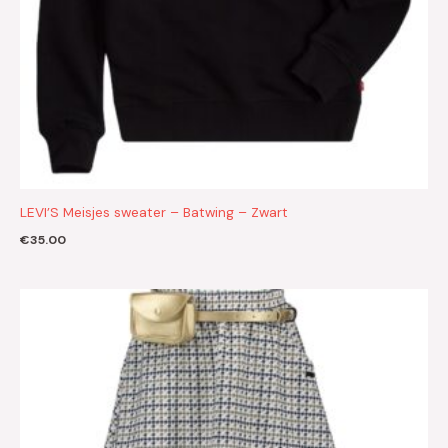
LEVI’S Meisjes sweater – Batwing – Zwart
€
35.00