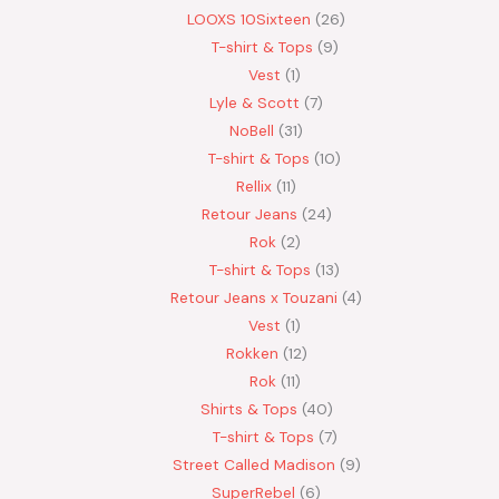
LOOXS 10Sixteen
26
T-shirt & Tops
9
Vest
1
Lyle & Scott
7
NoBell
31
T-shirt & Tops
10
Rellix
11
Retour Jeans
24
Rok
2
T-shirt & Tops
13
Retour Jeans x Touzani
4
Vest
1
Rokken
12
Rok
11
Shirts & Tops
40
T-shirt & Tops
7
Street Called Madison
9
SuperRebel
6