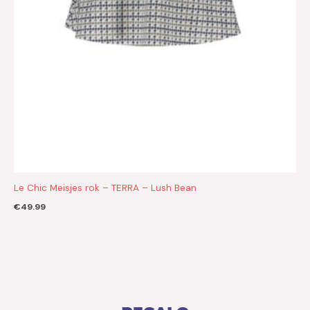
Le Chic Meisjes rok – TERRA – Lush Bean
€
49.99