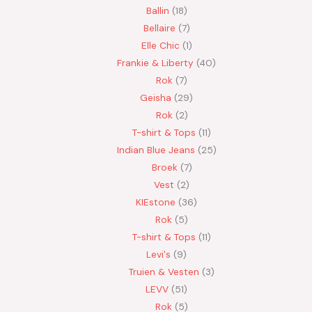
Ballin
18
Bellaire
7
Elle Chic
1
Frankie & Liberty
40
Rok
7
Geisha
29
Rok
2
T-shirt & Tops
11
Indian Blue Jeans
25
Broek
7
Vest
2
KIEstone
36
Rok
5
T-shirt & Tops
11
Levi's
9
Truien & Vesten
3
LEVV
51
Rok
5