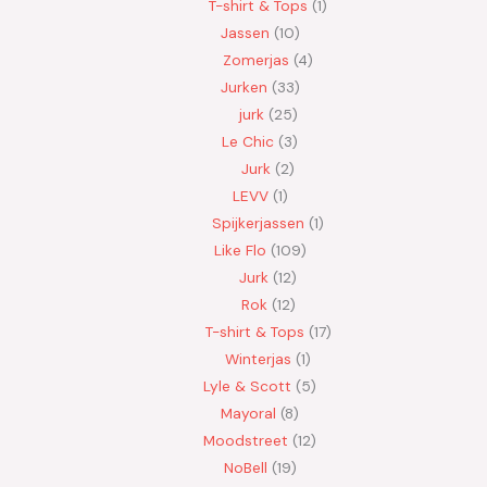
T-shirt & Tops
1
Jassen
10
Zomerjas
4
Jurken
33
jurk
25
Le Chic
3
Jurk
2
LEVV
1
Spijkerjassen
1
Like Flo
109
Jurk
12
Rok
12
T-shirt & Tops
17
Winterjas
1
Lyle & Scott
5
Mayoral
8
Moodstreet
12
NoBell
19