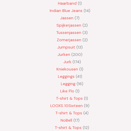
Haarband
1
Indian Blue Jeans
14
Jassen
7
Spijkerjassen
2
Tussenjassen
3
Zomerjassen
2
Jumpsuit
13
Jurken
200
Jurk
174
Kniekousen
1
Leggings
41
Legging
16
Like Flo
1
T-shirt & Tops
1
LOOXS 10Sixteen
9
T-shirt & Tops
4
NoBell
17
T-shirt & Tops
12