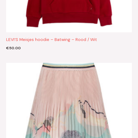
LEVI’S Meisjes hoodie – Batwing – Rood / Wit
€
50.00