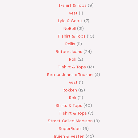
T-shirt & Tops
9
Vest
1
Lyle & Scott
7
NoBell
31
T-shirt & Tops
10
Rellix
11
Retour Jeans
24
Rok
2
T-shirt & Tops
13
Retour Jeans x Touzani
4
Vest
1
Rokken
12
Rok
11
Shirts & Tops
40
T-shirt & Tops
7
Street Called Madison
9
SuperRebel
6
Truien & Vesten
45