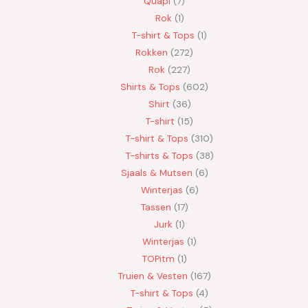
Quapi
7
Rok
1
T-shirt & Tops
1
Rokken
272
Rok
227
Shirts & Tops
602
Shirt
36
T-shirt
15
T-shirt & Tops
310
T-shirts & Tops
38
Sjaals & Mutsen
6
Winterjas
6
Tassen
17
Jurk
1
Winterjas
1
TOPitm
1
Truien & Vesten
167
T-shirt & Tops
4