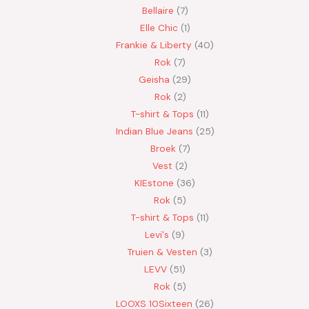
Bellaire
7
Elle Chic
1
Frankie & Liberty
40
Rok
7
Geisha
29
Rok
2
T-shirt & Tops
11
Indian Blue Jeans
25
Broek
7
Vest
2
KIEstone
36
Rok
5
T-shirt & Tops
11
Levi's
9
Truien & Vesten
3
LEVV
51
Rok
5
LOOXS 10Sixteen
26