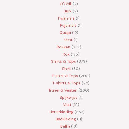
O'Chill
2
Jurk
2
Pyjama's
1
Pyjama's
1
Quapi
12
Vest
1
Rokken
232
Rok
175
Shirts & Tops
379
Shirt
30
T-shirt & Tops
200
T-shirts & Tops
25
Truien & Vesten
260
Spijkerjas
1
Vest
15
Tienerkleding
532
Badkleding
11
Ballin
18