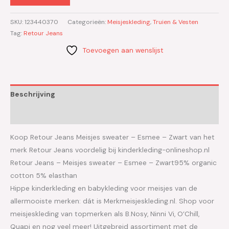
SKU:
123440370
Categorieën:
Meisjeskleding
,
Truien & Vesten
Tag:
Retour Jeans
Toevoegen aan wenslijst
Beschrijving
Aanvullende informatie
Koop Retour Jeans Meisjes sweater – Esmee – Zwart van het
merk Retour Jeans voordelig bij kinderkleding-onlineshop.nl
Retour Jeans – Meisjes sweater – Esmee – Zwart95% organic
cotton 5% elasthan
Hippe kinderkleding en babykleding voor meisjes van de
allermooiste merken: dát is Merkmeisjeskleding.nl. Shop voor
meisjeskleding van topmerken als B.Nosy, Ninni Vi, O’Chill,
Quapi en nog veel meer! Uitgebreid assortiment met de