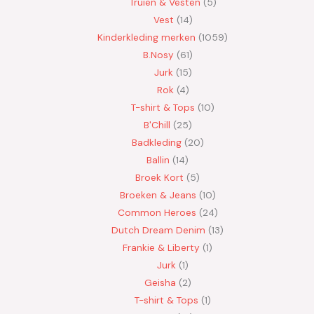
Truien & Vesten
5
Vest
14
Kinderkleding merken
1059
B.Nosy
61
Jurk
15
Rok
4
T-shirt & Tops
10
B'Chill
25
Badkleding
20
Ballin
14
Broek Kort
5
Broeken & Jeans
10
Common Heroes
24
Dutch Dream Denim
13
Frankie & Liberty
1
Jurk
1
Geisha
2
T-shirt & Tops
1