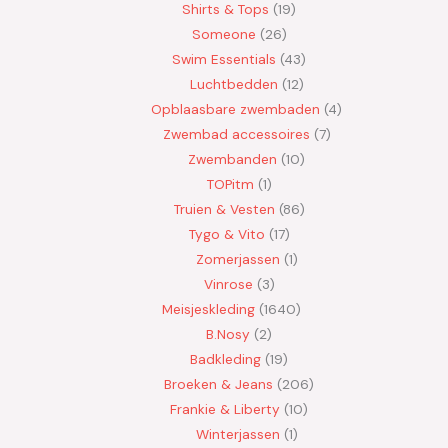
Shirts & Tops
19
Someone
26
Swim Essentials
43
Luchtbedden
12
Opblaasbare zwembaden
4
Zwembad accessoires
7
Zwembanden
10
TOPitm
1
Truien & Vesten
86
Tygo & Vito
17
Zomerjassen
1
Vinrose
3
Meisjeskleding
1640
B.Nosy
2
Badkleding
19
Broeken & Jeans
206
Frankie & Liberty
10
Winterjassen
1