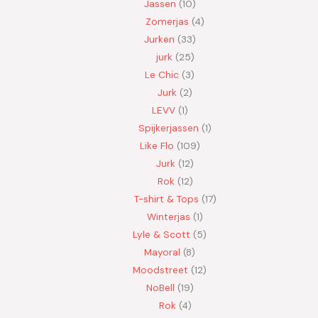
Jassen
10
Zomerjas
4
Jurken
33
jurk
25
Le Chic
3
Jurk
2
LEVV
1
Spijkerjassen
1
Like Flo
109
Jurk
12
Rok
12
T-shirt & Tops
17
Winterjas
1
Lyle & Scott
5
Mayoral
8
Moodstreet
12
NoBell
19
Rok
4