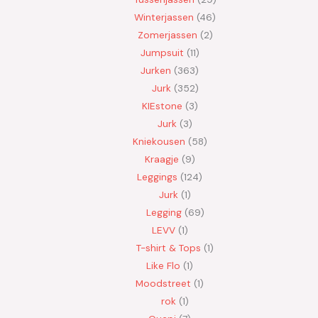
Winterjassen
46
Zomerjassen
2
Jumpsuit
11
Jurken
363
Jurk
352
KIEstone
3
Jurk
3
Kniekousen
58
Kraagje
9
Leggings
124
Jurk
1
Legging
69
LEVV
1
T-shirt & Tops
1
Like Flo
1
Moodstreet
1
rok
1