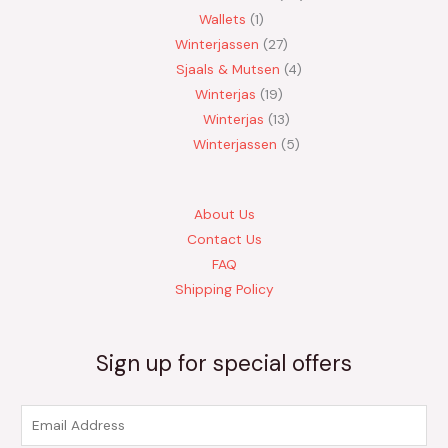
Wallets
1
Winterjassen
27
Sjaals & Mutsen
4
Winterjas
19
Winterjas
13
Winterjassen
5
About Us
Contact Us
FAQ
Shipping Policy
Sign up for special offers
E
m