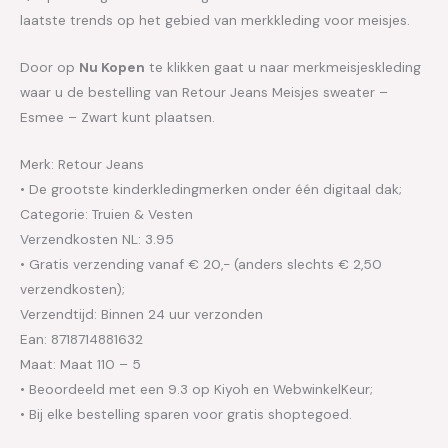
laatste trends op het gebied van merkkleding voor meisjes.
Door op
Nu Kopen
te klikken gaat u naar merkmeisjeskleding
waar u de bestelling van Retour Jeans Meisjes sweater –
Esmee – Zwart kunt plaatsen.
Merk: Retour Jeans
• De grootste kinderkledingmerken onder één digitaal dak;
Categorie: Truien & Vesten
Verzendkosten NL: 3.95
• Gratis verzending vanaf € 20,- (anders slechts € 2,50
verzendkosten);
Verzendtijd: Binnen 24 uur verzonden
Ean: 8718714881632
Maat: Maat 110 – 5
• Beoordeeld met een 9.3 op Kiyoh en WebwinkelKeur;
• Bij elke bestelling sparen voor gratis shoptegoed.