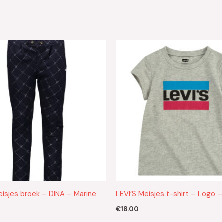
eisjes broek – DINA – Marine
LEVI’S Meisjes t-shirt – Logo –
€
18.00