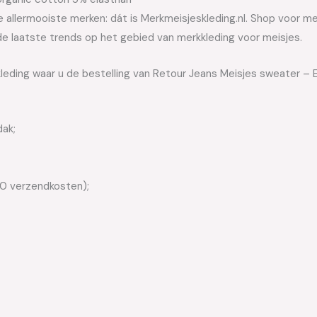
allermooiste merken: dát is Merkmeisjeskleding.nl. Shop voor meis
e laatste trends op het gebied van merkkleding voor meisjes.
leding waar u de bestelling van Retour Jeans Meisjes sweater – El
dak;
50 verzendkosten);