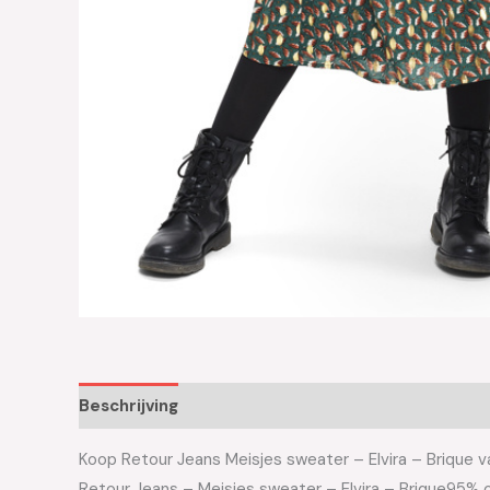
Beschrijving
Aanvullende informatie
Koop Retour Jeans Meisjes sweater – Elvira – Brique va
Retour Jeans – Meisjes sweater – Elvira – Brique95% 