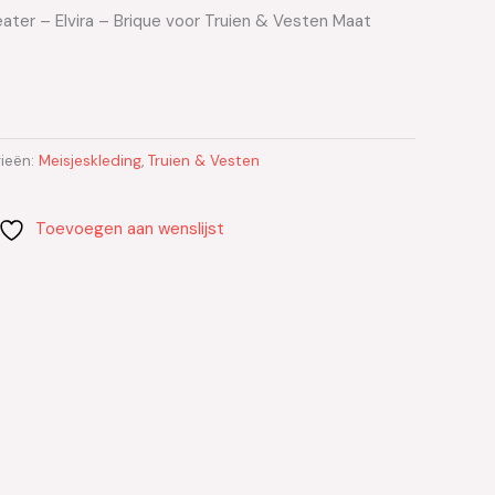
ater – Elvira – Brique voor Truien & Vesten Maat
ieën:
Meisjeskleding
,
Truien & Vesten
Toevoegen aan wenslijst