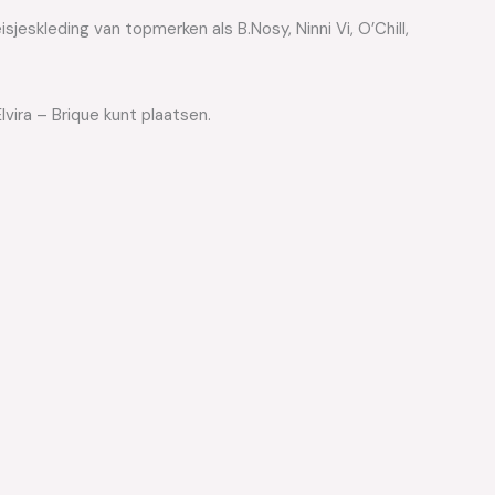
jeskleding van topmerken als B.Nosy, Ninni Vi, O’Chill,
vira – Brique kunt plaatsen.