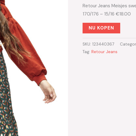
Retour Jeans Meisjes swe
170/176 – 15/16 €18.00
NU KOPEN
SKU:
123440367
Categor
Tag:
Retour Jeans