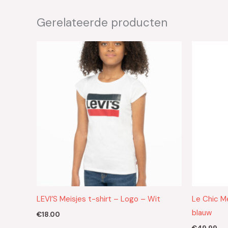
Gerelateerde producten
LEVI’S Meisjes t-shirt – Logo – Wit
Le Chic M
blauw
€
18.00