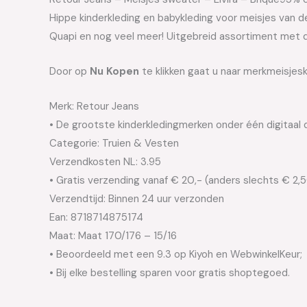
Hippe kinderkleding en babykleding voor meisjes van de 
Quapi en nog veel meer! Uitgebreid assortiment met d
Door op
Nu Kopen
te klikken gaat u naar merkmeisjesk
Merk: Retour Jeans
• De grootste kinderkledingmerken onder één digitaal 
Categorie: Truien & Vesten
Verzendkosten NL: 3.95
• Gratis verzending vanaf € 20,- (anders slechts € 2,
Verzendtijd: Binnen 24 uur verzonden
Ean: 8718714875174
Maat: Maat 170/176 – 15/16
• Beoordeeld met een 9.3 op Kiyoh en WebwinkelKeur;
• Bij elke bestelling sparen voor gratis shoptegoed.