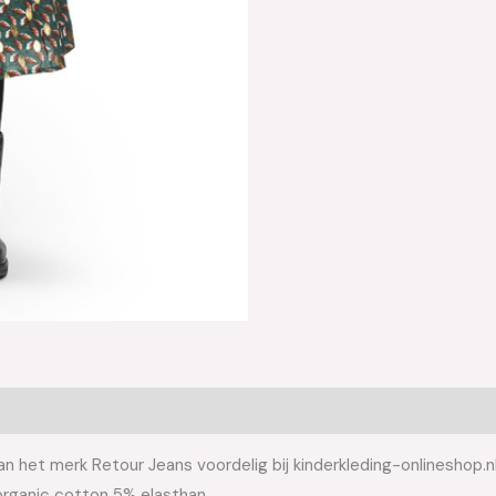
n het merk Retour Jeans voordelig bij kinderkleding-onlineshop.n
organic cotton 5% elasthan