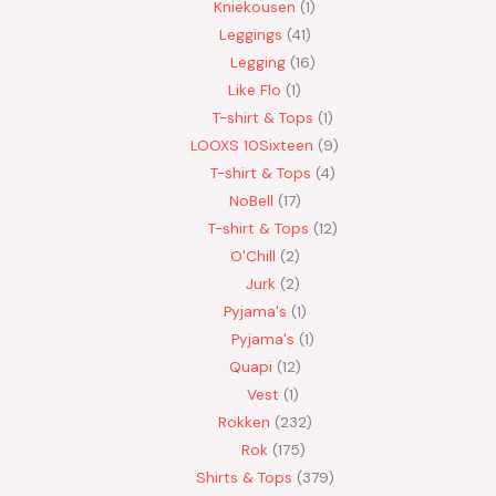
Kniekousen
1
Leggings
41
Legging
16
Like Flo
1
T-shirt & Tops
1
LOOXS 10Sixteen
9
T-shirt & Tops
4
NoBell
17
T-shirt & Tops
12
O'Chill
2
Jurk
2
Pyjama's
1
Pyjama's
1
Quapi
12
Vest
1
Rokken
232
Rok
175
Shirts & Tops
379