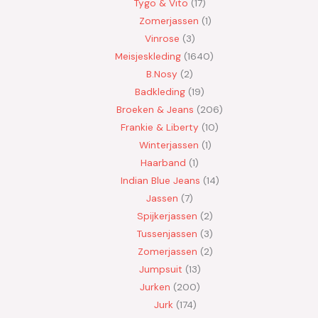
Tygo & Vito
17
Zomerjassen
1
Vinrose
3
Meisjeskleding
1640
B.Nosy
2
Badkleding
19
Broeken & Jeans
206
Frankie & Liberty
10
Winterjassen
1
Haarband
1
Indian Blue Jeans
14
Jassen
7
Spijkerjassen
2
Tussenjassen
3
Zomerjassen
2
Jumpsuit
13
Jurken
200
Jurk
174