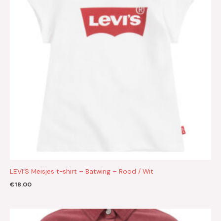
LEVI’S Meisjes t-shirt – Batwing – Rood / Wit
€
18.00