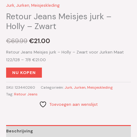
Jurk
,
Jurken
,
Meisjeskleding
Retour Jeans Meisjes jurk –
Holly – Zwart
€
69.99
€
21.00
Retour Jeans Meisjes jurk – Holly – Zwart voor Jurken Maat
122/128 – 7/8 €21.00
NU KOPEN
SKU:
123440260
Categorieën:
Jurk
,
Jurken
,
Meisjeskleding
Tag:
Retour Jeans
Toevoegen aan wenslijst
Beschrijving