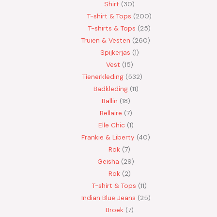
Shirt
30
T-shirt & Tops
200
T-shirts & Tops
25
Truien & Vesten
260
Spijkerjas
1
Vest
15
Tienerkleding
532
Badkleding
11
Ballin
18
Bellaire
7
Elle Chic
1
Frankie & Liberty
40
Rok
7
Geisha
29
Rok
2
T-shirt & Tops
11
Indian Blue Jeans
25
Broek
7