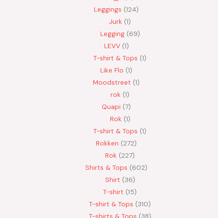
Leggings
124
Jurk
1
Legging
69
LEVV
1
T-shirt & Tops
1
Like Flo
1
Moodstreet
1
rok
1
Quapi
7
Rok
1
T-shirt & Tops
1
Rokken
272
Rok
227
Shirts & Tops
602
Shirt
36
T-shirt
15
T-shirt & Tops
310
T-shirts & Tops
38