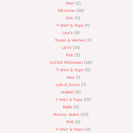
Vest
2
KIEstone
36
Rok
5
T-shirt & Tops
11
Levi's
9
Truien & Vesten
3
LEVV
51
Rok
5
LOOXS 10Sixteen
26
T-shirt & Tops
9
Vest
1
Lyle & Scott
7
NoBell
31
T-shirt & Tops
10
Rellix
11
Retour Jeans
24
Rok
2
T-shirt & Tops
13