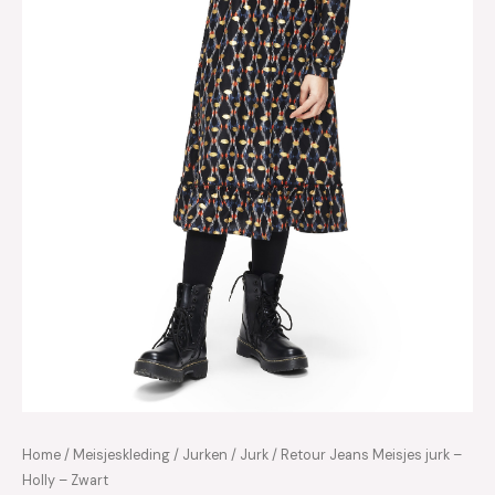
Home
/
Meisjeskleding
/
Jurken
/
Jurk
/ Retour Jeans Meisjes jurk –
Holly – Zwart