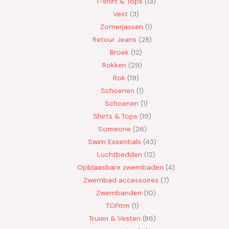
T-shirt & Tops
13
Vest
3
Zomerjassen
1
Retour Jeans
28
Broek
12
Rokken
29
Rok
19
Schoenen
1
Schoenen
1
Shirts & Tops
19
Someone
26
Swim Essentials
43
Luchtbedden
12
Opblaasbare zwembaden
4
Zwembad accessoires
7
Zwembanden
10
TOPitm
1
Truien & Vesten
86