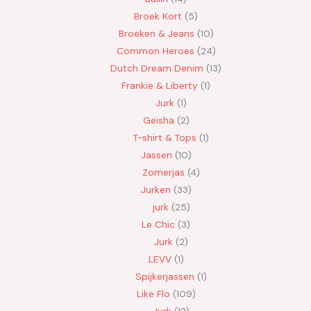
Broek Kort
5
Broeken & Jeans
10
Common Heroes
24
Dutch Dream Denim
13
Frankie & Liberty
1
Jurk
1
Geisha
2
T-shirt & Tops
1
Jassen
10
Zomerjas
4
Jurken
33
jurk
25
Le Chic
3
Jurk
2
LEVV
1
Spijkerjassen
1
Like Flo
109
Jurk
12