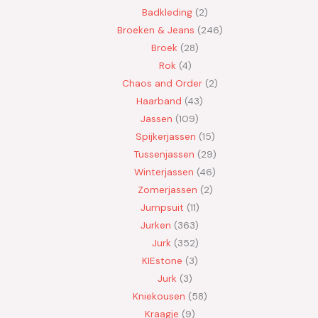
Badkleding
2
Broeken & Jeans
246
Broek
28
Rok
4
Chaos and Order
2
Haarband
43
Jassen
109
Spijkerjassen
15
Tussenjassen
29
Winterjassen
46
Zomerjassen
2
Jumpsuit
11
Jurken
363
Jurk
352
KIEstone
3
Jurk
3
Kniekousen
58
Kraagje
9