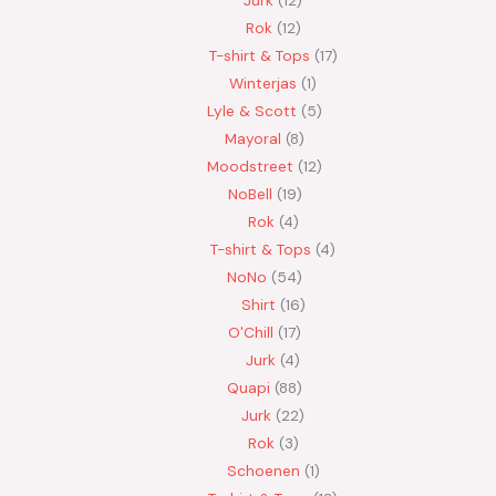
Rok
12
T-shirt & Tops
17
Winterjas
1
Lyle & Scott
5
Mayoral
8
Moodstreet
12
NoBell
19
Rok
4
T-shirt & Tops
4
NoNo
54
Shirt
16
O'Chill
17
Jurk
4
Quapi
88
Jurk
22
Rok
3
Schoenen
1