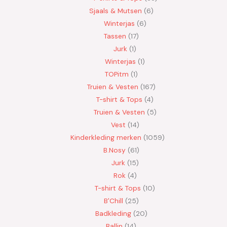
Sjaals & Mutsen
6
Winterjas
6
Tassen
17
Jurk
1
Winterjas
1
TOPitm
1
Truien & Vesten
167
T-shirt & Tops
4
Truien & Vesten
5
Vest
14
Kinderkleding merken
1059
B.Nosy
61
Jurk
15
Rok
4
T-shirt & Tops
10
B'Chill
25
Badkleding
20
Ballin
14