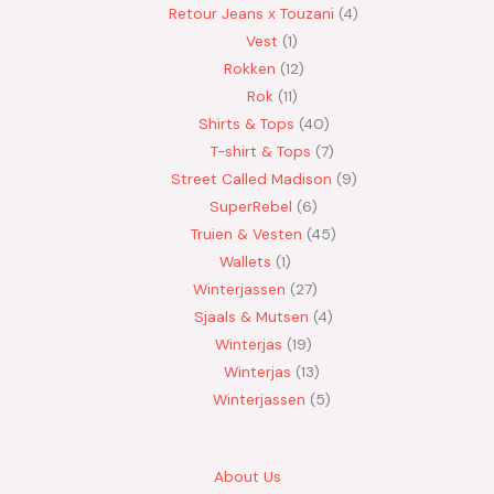
Retour Jeans x Touzani
4
Vest
1
Rokken
12
Rok
11
Shirts & Tops
40
T-shirt & Tops
7
Street Called Madison
9
SuperRebel
6
Truien & Vesten
45
Wallets
1
Winterjassen
27
Sjaals & Mutsen
4
Winterjas
19
Winterjas
13
Winterjassen
5
About Us