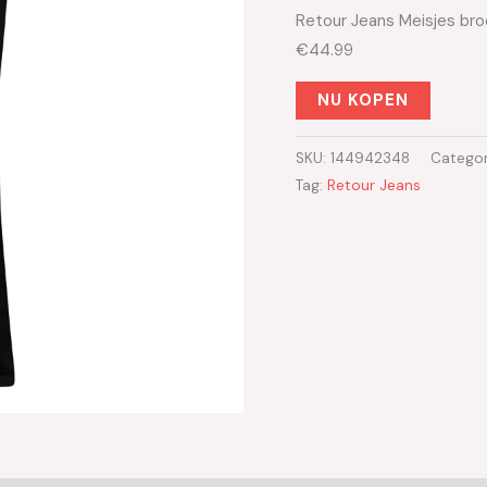
Retour Jeans Meisjes bro
€44.99
NU KOPEN
SKU:
144942348
Categor
Tag:
Retour Jeans