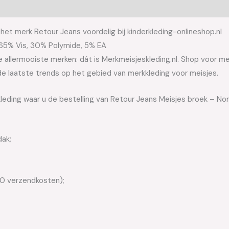
et merk Retour Jeans voordelig bij kinderkleding-onlineshop.nl
 65% Vis, 30% Polymide, 5% EA
allermooiste merken: dát is Merkmeisjeskleding.nl. Shop voor meis
e laatste trends op het gebied van merkkleding voor meisjes.
leding waar u de bestelling van Retour Jeans Meisjes broek – Nor
dak;
50 verzendkosten);