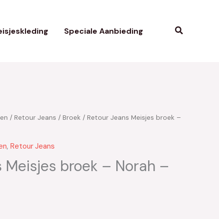
Zoeken
isjeskleding
Speciale Aanbieding
ken
/
Retour Jeans
/
Broek
/ Retour Jeans Meisjes broek –
en
,
Retour Jeans
 Meisjes broek – Norah –