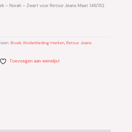
ek – Norah – Zwart voor Retour Jeans Maat 146/152
ieën:
Broek
,
Kinderkleding merken
,
Retour Jeans
Toevoegen aan wenslijst