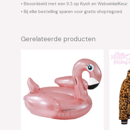
• Beoordeeld met een 9.3 op Kiyoh en WebwinkelKeur;
• Bij elke bestelling sparen voor gratis shoptegoed.
Gerelateerde producten
Oo
pri
wa
€8