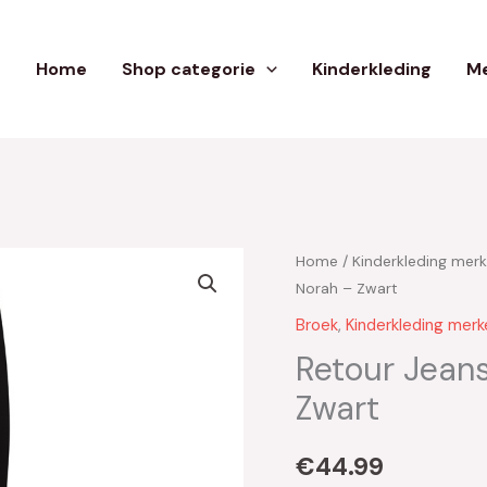
Home
Shop categorie
Kinderkleding
Me
Home
/
Kinderkleding mer
Norah – Zwart
Broek
,
Kinderkleding merk
Retour Jeans
Zwart
€
44.99