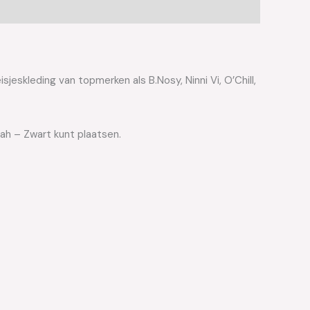
jeskleding van topmerken als B.Nosy, Ninni Vi, O’Chill,
ah – Zwart kunt plaatsen.