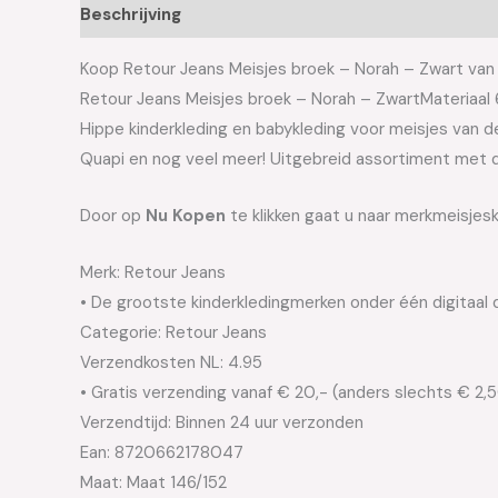
Beschrijving
Aanvullende informatie
Koop Retour Jeans Meisjes broek – Norah – Zwart van h
Retour Jeans Meisjes broek – Norah – ZwartMateriaal
Hippe kinderkleding en babykleding voor meisjes van de 
Quapi en nog veel meer! Uitgebreid assortiment met d
Door op
Nu Kopen
te klikken gaat u naar merkmeisjesk
Merk: Retour Jeans
• De grootste kinderkledingmerken onder één digitaal 
Categorie: Retour Jeans
Verzendkosten NL: 4.95
• Gratis verzending vanaf € 20,- (anders slechts € 2,
Verzendtijd: Binnen 24 uur verzonden
Ean: 8720662178047
Maat: Maat 146/152