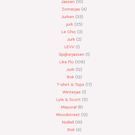
Jassen
10
Zomerjas
4
Jurken
33
jurk
25
Le Chic
3
Jurk
2
LEVV
1
Spijkerjassen
1
Like Flo
109
Jurk
12
Rok
12
T-shirt & Tops
17
Winterjas
1
Lyle & Scott
5
Mayoral
8
Moodstreet
12
NoBell
19
Rok
4