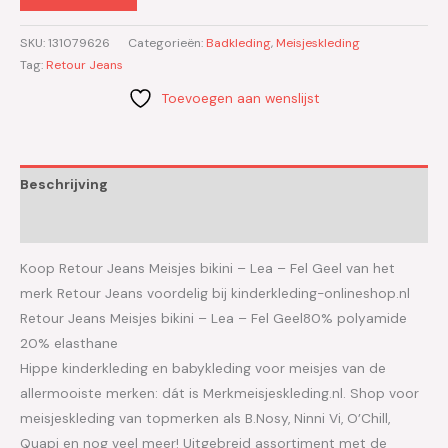
SKU:
131079626
Categorieën:
Badkleding
,
Meisjeskleding
Tag:
Retour Jeans
Toevoegen aan wenslijst
Beschrijving
Aanvullende informatie
Koop Retour Jeans Meisjes bikini – Lea – Fel Geel van het
merk Retour Jeans voordelig bij kinderkleding-onlineshop.nl
Retour Jeans Meisjes bikini – Lea – Fel Geel80% polyamide
20% elasthane
Hippe kinderkleding en babykleding voor meisjes van de
allermooiste merken: dát is Merkmeisjeskleding.nl. Shop voor
meisjeskleding van topmerken als B.Nosy, Ninni Vi, O’Chill,
Quapi en nog veel meer! Uitgebreid assortiment met de