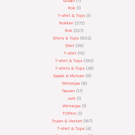
Quapi
7
Rok
1
T-shirt & Tops
1
Rokken
272
Rok
227
Shirts & Tops
602
Shirt
36
T-shirt
15
T-shirt & Tops
310
T-shirts & Tops
38
Sjaals & Mutsen
6
Winterjas
6
Tassen
17
Jurk
1
Winterjas
1
TOPitm
1
Truien & Vesten
167
T-shirt & Tops
4