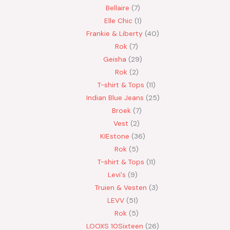
Bellaire
7
Elle Chic
1
Frankie & Liberty
40
Rok
7
Geisha
29
Rok
2
T-shirt & Tops
11
Indian Blue Jeans
25
Broek
7
Vest
2
KIEstone
36
Rok
5
T-shirt & Tops
11
Levi's
9
Truien & Vesten
3
LEVV
51
Rok
5
LOOXS 10Sixteen
26