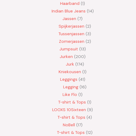
Haarband
1
Indian Blue Jeans
14
Jassen
7
Spijkerjassen
2
Tussenjassen
3
Zomerjassen
2
Jumpsuit
13
Jurken
200
Jurk
174
Kniekousen
1
Leggings
41
Legging
16
Like Flo
1
T-shirt & Tops
1
LOOXS 10Sixteen
9
T-shirt & Tops
4
NoBell
17
T-shirt & Tops
12