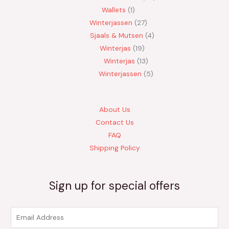
Wallets
1
Winterjassen
27
Sjaals & Mutsen
4
Winterjas
19
Winterjas
13
Winterjassen
5
About Us
Contact Us
FAQ
Shipping Policy
Sign up for special offers
E
m