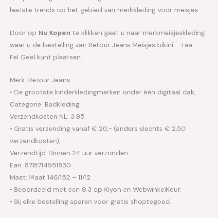
laatste trends op het gebied van merkkleding voor meisjes.
Door op
Nu Kopen
te klikken gaat u naar merkmeisjeskleding
waar u de bestelling van Retour Jeans Meisjes bikini – Lea –
Fel Geel kunt plaatsen.
Merk: Retour Jeans
• De grootste kinderkledingmerken onder één digitaal dak;
Categorie: Badkleding
Verzendkosten NL: 3.95
• Gratis verzending vanaf € 20,- (anders slechts € 2,50
verzendkosten);
Verzendtijd: Binnen 24 uur verzonden
Ean: 8718714951830
Maat: Maat 146/152 – 11/12
• Beoordeeld met een 9.3 op Kiyoh en WebwinkelKeur;
• Bij elke bestelling sparen voor gratis shoptegoed.