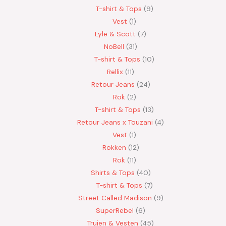
T-shirt & Tops
9
Vest
1
Lyle & Scott
7
NoBell
31
T-shirt & Tops
10
Rellix
11
Retour Jeans
24
Rok
2
T-shirt & Tops
13
Retour Jeans x Touzani
4
Vest
1
Rokken
12
Rok
11
Shirts & Tops
40
T-shirt & Tops
7
Street Called Madison
9
SuperRebel
6
Truien & Vesten
45