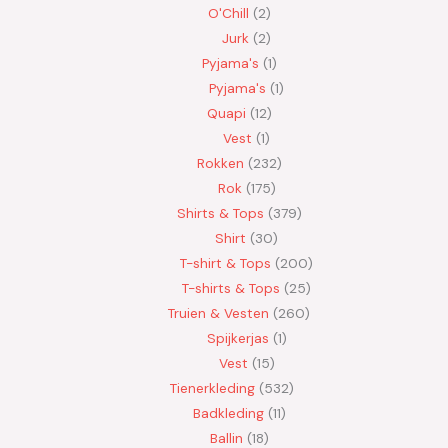
O'Chill
2
Jurk
2
Pyjama's
1
Pyjama's
1
Quapi
12
Vest
1
Rokken
232
Rok
175
Shirts & Tops
379
Shirt
30
T-shirt & Tops
200
T-shirts & Tops
25
Truien & Vesten
260
Spijkerjas
1
Vest
15
Tienerkleding
532
Badkleding
11
Ballin
18