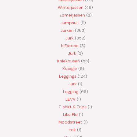
Winterjassen
46
Zomerjassen
2
Jumpsuit
11
Jurken
363
Jurk
352
KIEstone
3
Jurk
3
Kniekousen
58
Kraagje
9
Leggings
124
Jurk
1
Legging
69
LEVV
1
T-shirt & Tops
1
Like Flo
1
Moodstreet
1
rok
1