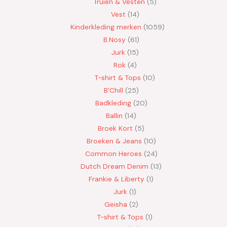
Truien & Vesten
5
Vest
14
Kinderkleding merken
1059
B.Nosy
61
Jurk
15
Rok
4
T-shirt & Tops
10
B'Chill
25
Badkleding
20
Ballin
14
Broek Kort
5
Broeken & Jeans
10
Common Heroes
24
Dutch Dream Denim
13
Frankie & Liberty
1
Jurk
1
Geisha
2
T-shirt & Tops
1