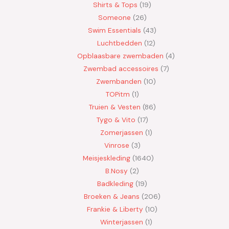
Shirts & Tops
19
Someone
26
Swim Essentials
43
Luchtbedden
12
Opblaasbare zwembaden
4
Zwembad accessoires
7
Zwembanden
10
TOPitm
1
Truien & Vesten
86
Tygo & Vito
17
Zomerjassen
1
Vinrose
3
Meisjeskleding
1640
B.Nosy
2
Badkleding
19
Broeken & Jeans
206
Frankie & Liberty
10
Winterjassen
1