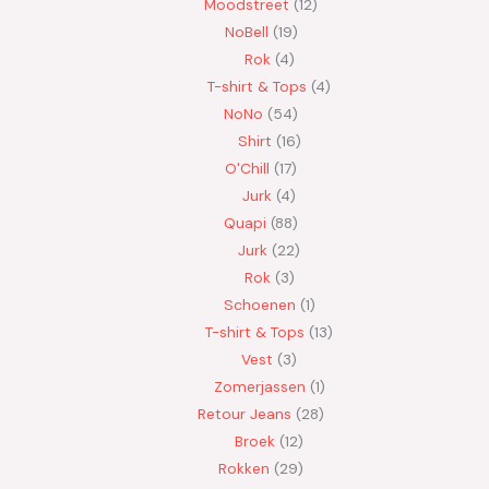
Moodstreet
12
NoBell
19
Rok
4
T-shirt & Tops
4
NoNo
54
Shirt
16
O'Chill
17
Jurk
4
Quapi
88
Jurk
22
Rok
3
Schoenen
1
T-shirt & Tops
13
Vest
3
Zomerjassen
1
Retour Jeans
28
Broek
12
Rokken
29