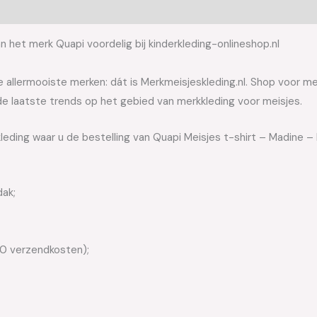
 het merk Quapi voordelig bij kinderkleding-onlineshop.nl
allermooiste merken: dát is Merkmeisjeskleding.nl. Shop voor meis
e laatste trends op het gebied van merkkleding voor meisjes.
leding waar u de bestelling van Quapi Meisjes t-shirt – Madine – 
dak;
50 verzendkosten);