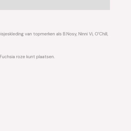
jeskleding van topmerken als B.Nosy, Ninni Vi, O’Chill,
Fuchsia roze kunt plaatsen.