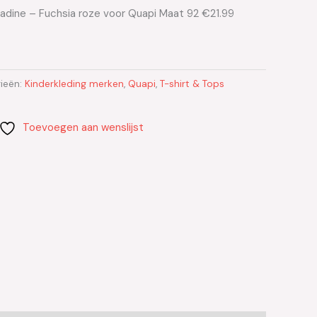
Madine – Fuchsia roze voor Quapi Maat 92 €21.99
ieën:
Kinderkleding merken
,
Quapi
,
T-shirt & Tops
Toevoegen aan wenslijst