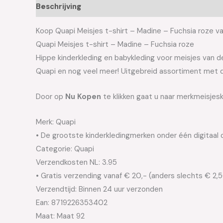
Beschrijving
Aanvullende informatie
Koop Quapi Meisjes t-shirt – Madine – Fuchsia roze van
Quapi Meisjes t-shirt – Madine – Fuchsia roze
Hippe kinderkleding en babykleding voor meisjes van de 
Quapi en nog veel meer! Uitgebreid assortiment met d
Door op
Nu Kopen
te klikken gaat u naar merkmeisjesk
Merk: Quapi
• De grootste kinderkledingmerken onder één digitaal 
Categorie: Quapi
Verzendkosten NL: 3.95
• Gratis verzending vanaf € 20,- (anders slechts € 2,
Verzendtijd: Binnen 24 uur verzonden
Ean: 8719226353402
Maat: Maat 92