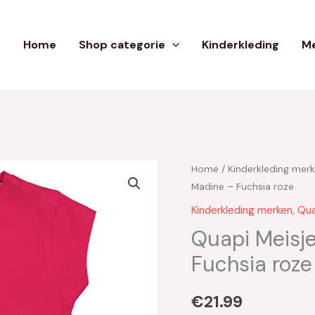
Home
Shop categorie
Kinderkleding
Me
Home
/
Kinderkleding mer
Madine – Fuchsia roze
Kinderkleding merken
,
Qua
Quapi Meisje
Fuchsia roze
€
21.99