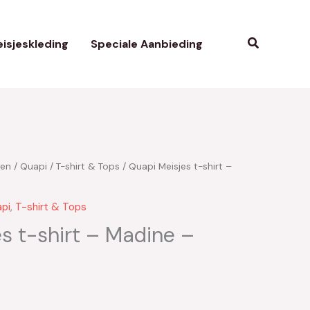
Zoeken
isjeskleding
Speciale Aanbieding
ken
/
Quapi
/
T-shirt & Tops
/ Quapi Meisjes t-shirt –
pi
,
T-shirt & Tops
s t-shirt – Madine –