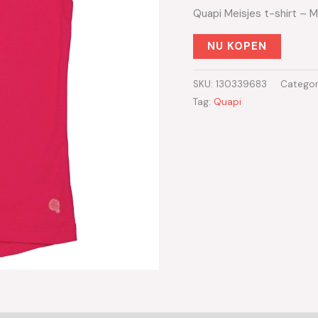
Quapi Meisjes t-shirt – 
NU KOPEN
SKU:
130339683
Categor
Tag:
Quapi