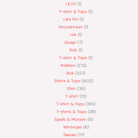
LEVV
1
T-shirt & Tops
1
Like Flo
1
Moodstreet
1
rok
1
Quapi
7
Rok
1
T-shirt & Tops
1
Rokken
272
Rok
227
Shirts & Tops
602
Shirt
36
T-shirt
15
T-shirt & Tops
310
T-shirts & Tops
38
Sjaals & Mutsen
6
Winterjas
6
Tassen
17