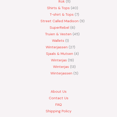
Rok
11
Shirts & Tops
40
T-shirt & Tops
7
Street Called Madison
9
SuperRebel
6
Truien & Vesten
45
Wallets
1
Winterjassen
27
Sjaals & Mutsen
4
Winterjas
19
Winterjas
13
Winterjassen
5
About Us
Contact Us
FAQ
Shipping Policy