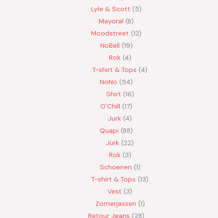
Lyle & Scott
5
Mayoral
8
Moodstreet
12
NoBell
19
Rok
4
T-shirt & Tops
4
NoNo
54
Shirt
16
O'Chill
17
Jurk
4
Quapi
88
Jurk
22
Rok
3
Schoenen
1
T-shirt & Tops
13
Vest
3
Zomerjassen
1
Retour Jeans
28