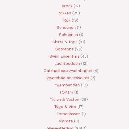
Broek
12
Rokken
29
Rok
19
Schoenen
1
Schoenen
1
Shirts & Tops
19
Someone
26
Swim Essentials
43
Luchtbedden
12
Opblaasbare zwembaden
4
Zwembad accessoires
7
Zwembanden
10
TOPitm
1
Truien & Vesten
86
Tygo & Vito
17
Zomerjassen
1
Vinrose
3
Meisjeskleding
1640