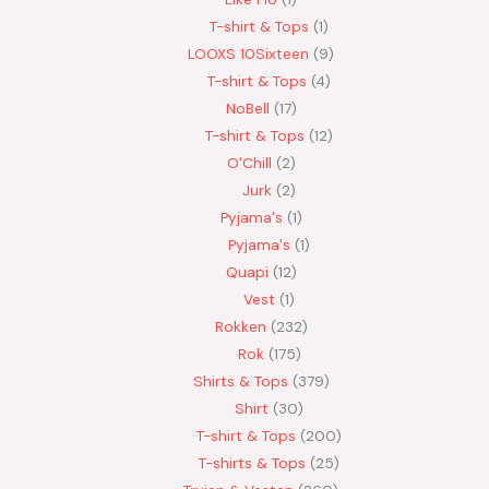
T-shirt & Tops
1
LOOXS 10Sixteen
9
T-shirt & Tops
4
NoBell
17
T-shirt & Tops
12
O'Chill
2
Jurk
2
Pyjama's
1
Pyjama's
1
Quapi
12
Vest
1
Rokken
232
Rok
175
Shirts & Tops
379
Shirt
30
T-shirt & Tops
200
T-shirts & Tops
25