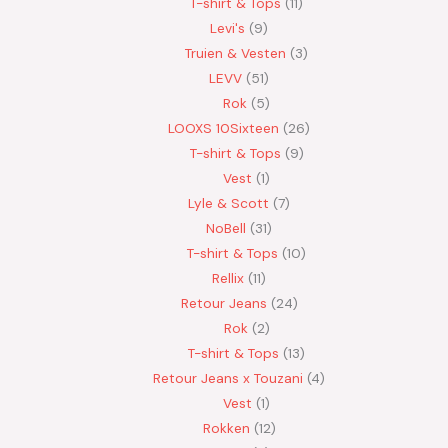
T-shirt & Tops
11
Levi's
9
Truien & Vesten
3
LEVV
51
Rok
5
LOOXS 10Sixteen
26
T-shirt & Tops
9
Vest
1
Lyle & Scott
7
NoBell
31
T-shirt & Tops
10
Rellix
11
Retour Jeans
24
Rok
2
T-shirt & Tops
13
Retour Jeans x Touzani
4
Vest
1
Rokken
12