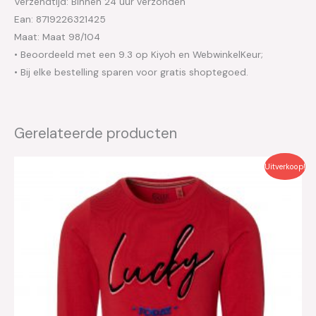
Verzendtijd: Binnen 24 uur verzonden
Ean: 8719226321425
Maat: Maat 98/104
• Beoordeeld met een 9.3 op Kiyoh en WebwinkelKeur;
• Bij elke bestelling sparen voor gratis shoptegoed.
Gerelateerde producten
Oorspronkelijke
Huidige
Uitverkoop!
prijs
prijs
was:
is:
€27.99.
€14.00.