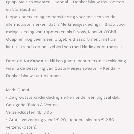
Quapi Meisjes sweater – Kendal – Donker blauw95% Cotton
en 5% Elasthan
Hippe kinderkleding en babykleding voor meisjes van de
allermooiste merken: dát is Merkmeisjeskleding.nl. Shop voor
meisjeskleding van topmerken als B.Nosy, Ninni Vi, O’Chill,
Quapi en nog veel meer! Uitgebreid assortiment met de
laatste trends op het gebied van merkkleding voor meisjes.
Door op
Nu Kopen
te klikken gaat u naar merkmeisjeskleding
waar u de bestelling van Quapi Meisjes sweater – Kendal –
Donker blauw kunt plaatsen.
Merk: Quapi
• De grootste kinderkledingmerken onder één digitaal dak;
Categorie: Truien & Vesten
Verzendkosten NL: 3.95
• Gratis verzending vanaf € 20,- (anders slechts € 2,50
verzendkosten);