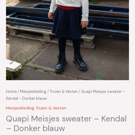
Home
/
Meisjeskleding
/
Truien & Vesten
/ Quapi Meisjes sweater –
Kendal – Donker blauw
Meisjeskleding
,
Truien & Vesten
Quapi Meisjes sweater – Kendal
– Donker blauw