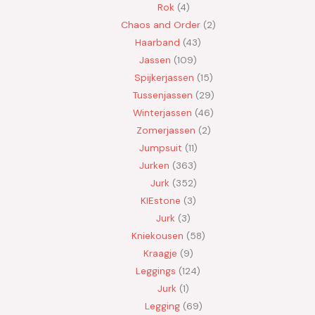
Rok
4
Chaos and Order
2
Haarband
43
Jassen
109
Spijkerjassen
15
Tussenjassen
29
Winterjassen
46
Zomerjassen
2
Jumpsuit
11
Jurken
363
Jurk
352
KIEstone
3
Jurk
3
Kniekousen
58
Kraagje
9
Leggings
124
Jurk
1
Legging
69