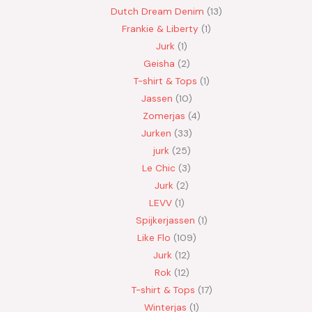
Dutch Dream Denim
13
Frankie & Liberty
1
Jurk
1
Geisha
2
T-shirt & Tops
1
Jassen
10
Zomerjas
4
Jurken
33
jurk
25
Le Chic
3
Jurk
2
LEVV
1
Spijkerjassen
1
Like Flo
109
Jurk
12
Rok
12
T-shirt & Tops
17
Winterjas
1