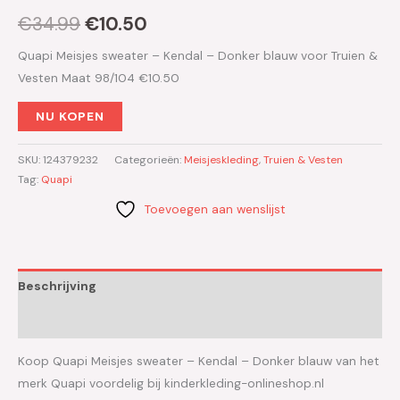
€
34.99
€
10.50
Quapi Meisjes sweater – Kendal – Donker blauw voor Truien &
Vesten Maat 98/104 €10.50
NU KOPEN
SKU:
124379232
Categorieën:
Meisjeskleding
,
Truien & Vesten
Tag:
Quapi
Toevoegen aan wenslijst
Beschrijving
Aanvullende informatie
Koop Quapi Meisjes sweater – Kendal – Donker blauw van het
merk Quapi voordelig bij kinderkleding-onlineshop.nl