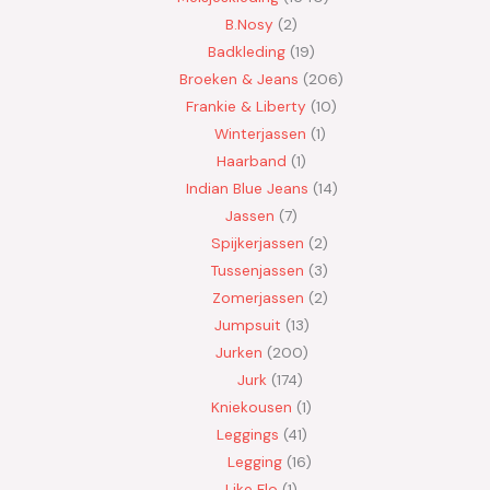
B.Nosy
2
Badkleding
19
Broeken & Jeans
206
Frankie & Liberty
10
Winterjassen
1
Haarband
1
Indian Blue Jeans
14
Jassen
7
Spijkerjassen
2
Tussenjassen
3
Zomerjassen
2
Jumpsuit
13
Jurken
200
Jurk
174
Kniekousen
1
Leggings
41
Legging
16
Like Flo
1