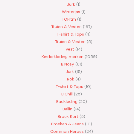
Jurk
1
Winterjas
1
TOPitm
1
Truien & Vesten
167
T-shirt & Tops
4
Truien & Vesten
5
Vest
14
Kinderkleding merken
1059
B.Nosy
61
Jurk
15
Rok
4
T-shirt & Tops
10
B'Chill
25
Badkleding
20
Ballin
14
Broek Kort
5
Broeken & Jeans
10
Common Heroes
24