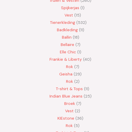
Truien & Vesten
260
Spijkerjas
1
Vest
15
Tienerkleding
532
Badkleding
11
Ballin
18
Bellaire
7
Elle Chic
1
Frankie & Liberty
40
Rok
7
Geisha
29
Rok
2
T-shirt & Tops
11
Indian Blue Jeans
25
Broek
7
Vest
2
KIEstone
36
Rok
5