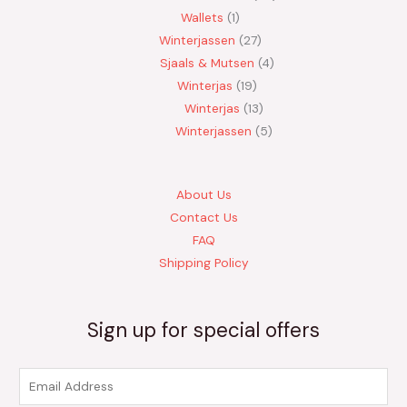
Wallets
1
Winterjassen
27
Sjaals & Mutsen
4
Winterjas
19
Winterjas
13
Winterjassen
5
About Us
Contact Us
FAQ
Shipping Policy
Sign up for special offers
E
m