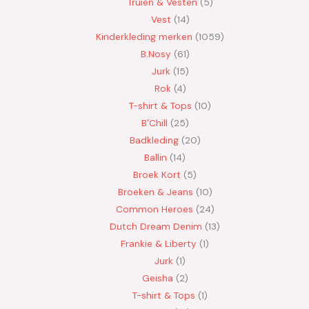
Truien & Vesten
5
Vest
14
Kinderkleding merken
1059
B.Nosy
61
Jurk
15
Rok
4
T-shirt & Tops
10
B'Chill
25
Badkleding
20
Ballin
14
Broek Kort
5
Broeken & Jeans
10
Common Heroes
24
Dutch Dream Denim
13
Frankie & Liberty
1
Jurk
1
Geisha
2
T-shirt & Tops
1