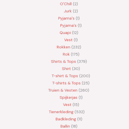
O'Chill
2
Jurk
2
Pyjama's
1
Pyjama's
1
Quapi
12
Vest
1
Rokken
232
Rok
175
Shirts & Tops
379
Shirt
30
T-shirt & Tops
200
T-shirts & Tops
25
Truien & Vesten
260
Spijkerjas
1
Vest
15
Tienerkleding
532
Badkleding
11
Ballin
18