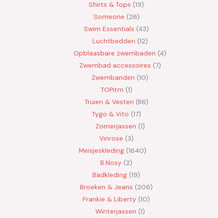
Shirts & Tops
19
Someone
26
Swim Essentials
43
Luchtbedden
12
Opblaasbare zwembaden
4
Zwembad accessoires
7
Zwembanden
10
TOPitm
1
Truien & Vesten
86
Tygo & Vito
17
Zomerjassen
1
Vinrose
3
Meisjeskleding
1640
B.Nosy
2
Badkleding
19
Broeken & Jeans
206
Frankie & Liberty
10
Winterjassen
1