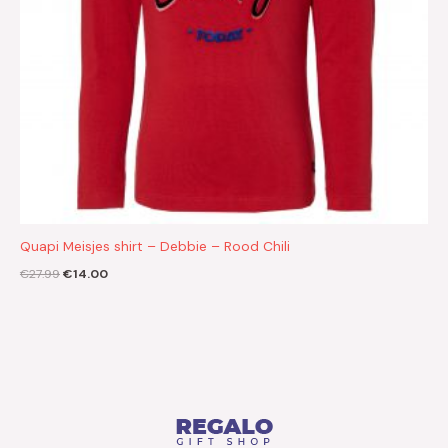
Quapi Meisjes shirt – Debbie – Rood Chili
€
27.99
€
14.00