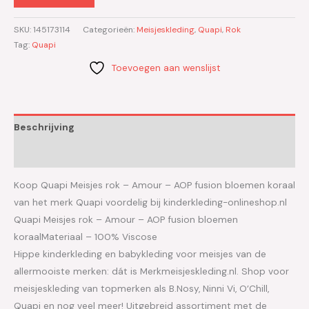
SKU:
145173114
Categorieën:
Meisjeskleding
,
Quapi
,
Rok
Tag:
Quapi
Toevoegen aan wenslijst
Beschrijving
Aanvullende informatie
Koop Quapi Meisjes rok – Amour – AOP fusion bloemen koraal
van het merk Quapi voordelig bij kinderkleding-onlineshop.nl
Quapi Meisjes rok – Amour – AOP fusion bloemen
koraalMateriaal – 100% Viscose
Hippe kinderkleding en babykleding voor meisjes van de
allermooiste merken: dát is Merkmeisjeskleding.nl. Shop voor
meisjeskleding van topmerken als B.Nosy, Ninni Vi, O’Chill,
Quapi en nog veel meer! Uitgebreid assortiment met de