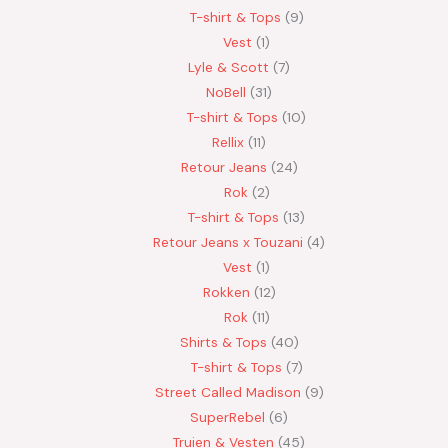
T-shirt & Tops
9
Vest
1
Lyle & Scott
7
NoBell
31
T-shirt & Tops
10
Rellix
11
Retour Jeans
24
Rok
2
T-shirt & Tops
13
Retour Jeans x Touzani
4
Vest
1
Rokken
12
Rok
11
Shirts & Tops
40
T-shirt & Tops
7
Street Called Madison
9
SuperRebel
6
Truien & Vesten
45