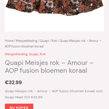
Home
/
Meisjeskleding
/
Quapi
/
Rok
/ Quapi Meisjes rok – Amour –
AOP fusion bloemen koraal
Meisjeskleding
,
Quapi
,
Rok
Quapi Meisjes rok – Amour –
AOP fusion bloemen koraal
€
32.99
Quapi Meisjes rok – Amour – AOP fusion bloemen koraal voor
Quapi Maat 104 €32.99
NU KOPEN