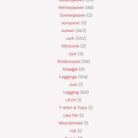
Winterjassen
46
Zomerjassen
2
Jumpsuit
11
Jurken
363
Jurk
352
KIEstone
3
Jurk
3
Kniekousen
58
Kraagje
9
Leggings
124
Jurk
1
Legging
69
LEVV
1
T-shirt & Tops
1
Like Flo
1
Moodstreet
1
rok
1