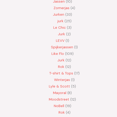
Jassen
10
Zomerjas
4
Jurken
33
jurk
25
Le Chic
3
Jurk
2
LEVV
1
Spijkerjassen
1
Like Flo
109
Jurk
12
Rok
12
T-shirt & Tops
17
Winterjas
1
Lyle & Scott
5
Mayoral
8
Moodstreet
12
NoBell
19
Rok
4