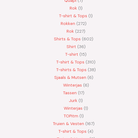
Quapi
7
Rok
1
T-shirt & Tops
1
Rokken
272
Rok
227
Shirts & Tops
602
Shirt
36
T-shirt
15
T-shirt & Tops
310
T-shirts & Tops
38
Sjaals & Mutsen
6
Winterjas
6
Tassen
17
Jurk
1
Winterjas
1
TOPitm
1
Truien & Vesten
167
T-shirt & Tops
4