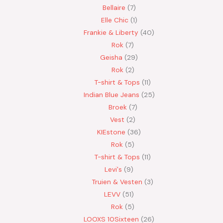
Bellaire
7
Elle Chic
1
Frankie & Liberty
40
Rok
7
Geisha
29
Rok
2
T-shirt & Tops
11
Indian Blue Jeans
25
Broek
7
Vest
2
KIEstone
36
Rok
5
T-shirt & Tops
11
Levi's
9
Truien & Vesten
3
LEVV
51
Rok
5
LOOXS 10Sixteen
26