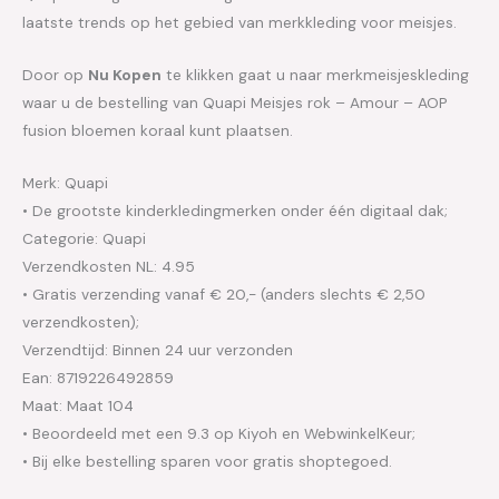
laatste trends op het gebied van merkkleding voor meisjes.
Door op
Nu Kopen
te klikken gaat u naar merkmeisjeskleding
waar u de bestelling van Quapi Meisjes rok – Amour – AOP
fusion bloemen koraal kunt plaatsen.
Merk: Quapi
• De grootste kinderkledingmerken onder één digitaal dak;
Categorie: Quapi
Verzendkosten NL: 4.95
• Gratis verzending vanaf € 20,- (anders slechts € 2,50
verzendkosten);
Verzendtijd: Binnen 24 uur verzonden
Ean: 8719226492859
Maat: Maat 104
• Beoordeeld met een 9.3 op Kiyoh en WebwinkelKeur;
• Bij elke bestelling sparen voor gratis shoptegoed.