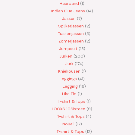
Haarband
1
Indian Blue Jeans
14
Jassen
7
Spijkerjassen
2
Tussenjassen
3
Zomerjassen
2
Jumpsuit
13
Jurken
200
Jurk
174
Kniekousen
1
Leggings
41
Legging
16
Like Flo
1
T-shirt & Tops
1
LOOXS 10Sixteen
9
T-shirt & Tops
4
NoBell
17
T-shirt & Tops
12