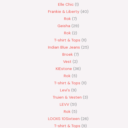
Elle Chic
1
Frankie & Liberty
40
Rok
7
Geisha
29
Rok
2
T-shirt & Tops
11
Indian Blue Jeans
25
Broek
7
Vest
2
KIEstone
36
Rok
5
T-shirt & Tops
11
Levi's
9
Truien & Vesten
3
LEVV
51
Rok
5
LOOXS 10Sixteen
26
T-shirt & Tops
9