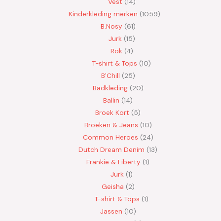
Vest
14
Kinderkleding merken
1059
B.Nosy
61
Jurk
15
Rok
4
T-shirt & Tops
10
B'Chill
25
Badkleding
20
Ballin
14
Broek Kort
5
Broeken & Jeans
10
Common Heroes
24
Dutch Dream Denim
13
Frankie & Liberty
1
Jurk
1
Geisha
2
T-shirt & Tops
1
Jassen
10