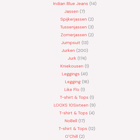
Indian Blue Jeans
14
Jassen
7
Spijkerjassen
2
Tussenjassen
3
Zomerjassen
2
Jumpsuit
13
Jurken
200
Jurk
174
Kniekousen
1
Leggings
41
Legging
16
Like Flo
1
T-shirt & Tops
1
LOOXS 10Sixteen
9
T-shirt & Tops
4
NoBell
17
T-shirt & Tops
12
O'Chill
2