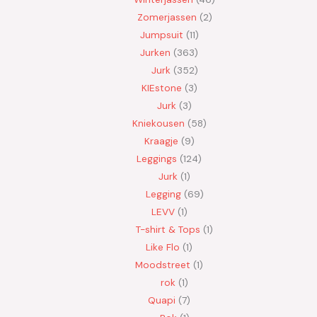
Zomerjassen
2
Jumpsuit
11
Jurken
363
Jurk
352
KIEstone
3
Jurk
3
Kniekousen
58
Kraagje
9
Leggings
124
Jurk
1
Legging
69
LEVV
1
T-shirt & Tops
1
Like Flo
1
Moodstreet
1
rok
1
Quapi
7