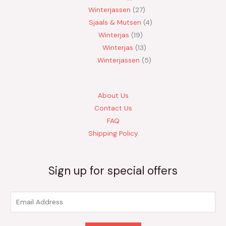
Winterjassen
27
Sjaals & Mutsen
4
Winterjas
19
Winterjas
13
Winterjassen
5
About Us
Contact Us
FAQ
Shipping Policy
Sign up for special offers
E
m
a