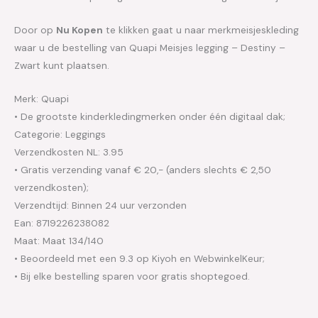
Door op
Nu Kopen
te klikken gaat u naar merkmeisjeskleding
waar u de bestelling van Quapi Meisjes legging – Destiny –
Zwart kunt plaatsen.
Merk: Quapi
• De grootste kinderkledingmerken onder één digitaal dak;
Categorie: Leggings
Verzendkosten NL: 3.95
• Gratis verzending vanaf € 20,- (anders slechts € 2,50
verzendkosten);
Verzendtijd: Binnen 24 uur verzonden
Ean: 8719226238082
Maat: Maat 134/140
• Beoordeeld met een 9.3 op Kiyoh en WebwinkelKeur;
• Bij elke bestelling sparen voor gratis shoptegoed.