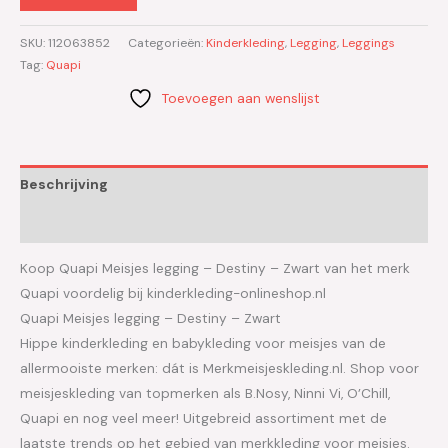
SKU:
112063852
Categorieën:
Kinderkleding
,
Legging
,
Leggings
Tag:
Quapi
Toevoegen aan wenslijst
Beschrijving
Aanvullende informatie
Koop Quapi Meisjes legging – Destiny – Zwart van het merk
Quapi voordelig bij kinderkleding-onlineshop.nl
Quapi Meisjes legging – Destiny – Zwart
Hippe kinderkleding en babykleding voor meisjes van de
allermooiste merken: dát is Merkmeisjeskleding.nl. Shop voor
meisjeskleding van topmerken als B.Nosy, Ninni Vi, O’Chill,
Quapi en nog veel meer! Uitgebreid assortiment met de
laatste trends op het gebied van merkkleding voor meisjes.