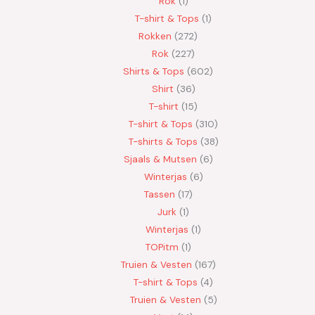
Rok
1
T-shirt & Tops
1
Rokken
272
Rok
227
Shirts & Tops
602
Shirt
36
T-shirt
15
T-shirt & Tops
310
T-shirts & Tops
38
Sjaals & Mutsen
6
Winterjas
6
Tassen
17
Jurk
1
Winterjas
1
TOPitm
1
Truien & Vesten
167
T-shirt & Tops
4
Truien & Vesten
5