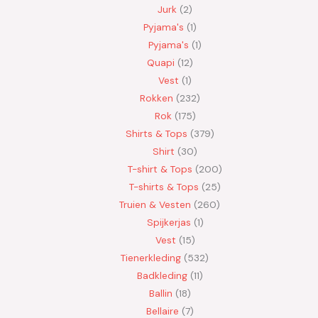
Jurk
2
Pyjama's
1
Pyjama's
1
Quapi
12
Vest
1
Rokken
232
Rok
175
Shirts & Tops
379
Shirt
30
T-shirt & Tops
200
T-shirts & Tops
25
Truien & Vesten
260
Spijkerjas
1
Vest
15
Tienerkleding
532
Badkleding
11
Ballin
18
Bellaire
7