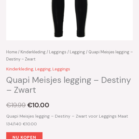
Home
/
Kinderkleding
/
Leggings
/
Legging
/ Quapi Meisjes legging –
Destiny – Zwart
Kinderkleding
,
Legging
,
Leggings
Quapi Meisjes legging – Destiny
– Zwart
€
19.99
€
10.00
Quapi Meisjes legging – Destiny – Zwart voor Leggings Maat
134/140 €10.00
NU KOPEN