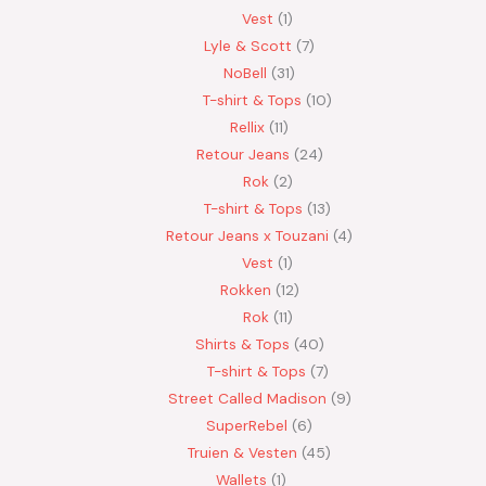
Vest
1
Lyle & Scott
7
NoBell
31
T-shirt & Tops
10
Rellix
11
Retour Jeans
24
Rok
2
T-shirt & Tops
13
Retour Jeans x Touzani
4
Vest
1
Rokken
12
Rok
11
Shirts & Tops
40
T-shirt & Tops
7
Street Called Madison
9
SuperRebel
6
Truien & Vesten
45
Wallets
1