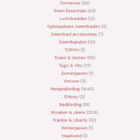
Someone
26
Swim Essentials
43
Luchtbedden
12
Opblaasbare zwembaden
4
Zwembad accessoires
7
Zwembanden
10
TOPitm
1
Truien & Vesten
86
Tygo & Vito
17
Zomerjassen
1
Vinrose
3
Meisjeskleding
1640
B.Nosy
2
Badkleding
19
Broeken & Jeans
206
Frankie & Liberty
10
Winterjassen
1
Haarband
1