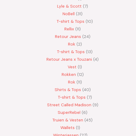
Lyle & Scott
7
NoBell
31
T-shirt & Tops
10
Rellix
11
Retour Jeans
24
Rok
2
T-shirt & Tops
13
Retour Jeans x Touzani
4
Vest
1
Rokken
12
Rok
11
Shirts & Tops
40
T-shirt & Tops
7
Street Called Madison
9
SuperRebel
6
Truien & Vesten
45
Wallets
1
Winterjassen
27