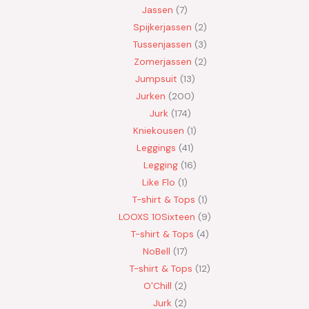
Jassen
7
Spijkerjassen
2
Tussenjassen
3
Zomerjassen
2
Jumpsuit
13
Jurken
200
Jurk
174
Kniekousen
1
Leggings
41
Legging
16
Like Flo
1
T-shirt & Tops
1
LOOXS 10Sixteen
9
T-shirt & Tops
4
NoBell
17
T-shirt & Tops
12
O'Chill
2
Jurk
2