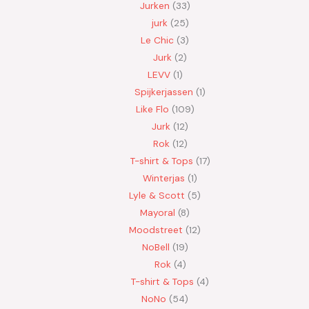
Jurken
33
jurk
25
Le Chic
3
Jurk
2
LEVV
1
Spijkerjassen
1
Like Flo
109
Jurk
12
Rok
12
T-shirt & Tops
17
Winterjas
1
Lyle & Scott
5
Mayoral
8
Moodstreet
12
NoBell
19
Rok
4
T-shirt & Tops
4
NoNo
54