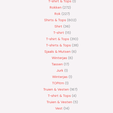
T-shirt & Tops
1
Rokken
272
Rok
227
Shirts & Tops
602
Shirt
36
T-shirt
15
T-shirt & Tops
310
T-shirts & Tops
38
Sjaals & Mutsen
6
Winterjas
6
Tassen
17
Jurk
1
Winterjas
1
TOPitm
1
Truien & Vesten
167
T-shirt & Tops
4
Truien & Vesten
5
Vest
14