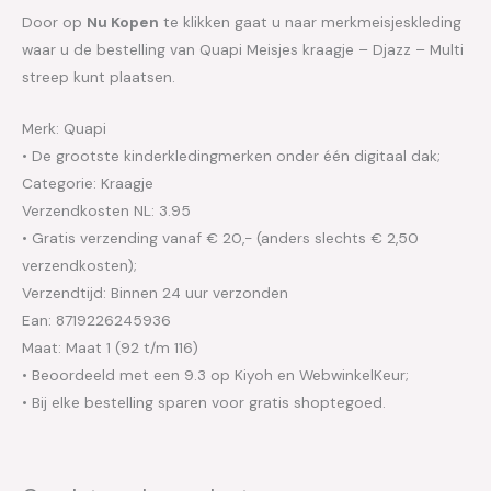
Door op
Nu Kopen
te klikken gaat u naar merkmeisjeskleding
waar u de bestelling van Quapi Meisjes kraagje – Djazz – Multi
streep kunt plaatsen.
Merk: Quapi
• De grootste kinderkledingmerken onder één digitaal dak;
Categorie: Kraagje
Verzendkosten NL: 3.95
• Gratis verzending vanaf € 20,- (anders slechts € 2,50
verzendkosten);
Verzendtijd: Binnen 24 uur verzonden
Ean: 8719226245936
Maat: Maat 1 (92 t/m 116)
• Beoordeeld met een 9.3 op Kiyoh en WebwinkelKeur;
• Bij elke bestelling sparen voor gratis shoptegoed.