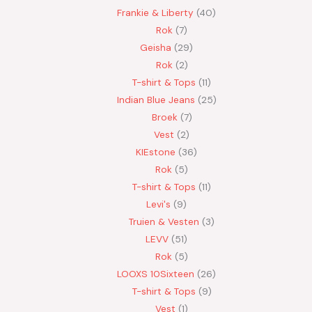
Frankie & Liberty
40
Rok
7
Geisha
29
Rok
2
T-shirt & Tops
11
Indian Blue Jeans
25
Broek
7
Vest
2
KIEstone
36
Rok
5
T-shirt & Tops
11
Levi's
9
Truien & Vesten
3
LEVV
51
Rok
5
LOOXS 10Sixteen
26
T-shirt & Tops
9
Vest
1