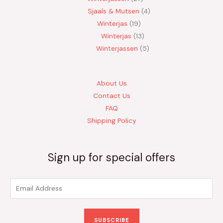
Sjaals & Mutsen
4
Winterjas
19
Winterjas
13
Winterjassen
5
About Us
Contact Us
FAQ
Shipping Policy
Sign up for special offers
E
m
a
SUBSCRIBE
i