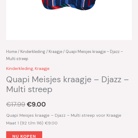
Home
/
Kinderkleding
/
Kraagje
/ Quapi Meisjes kraagje – Djazz –
Multi streep
Kinderkleding
,
Kraagje
Quapi Meisjes kraagje – Djazz –
Multi streep
€
17.99
€
9.00
Quapi Meisjes kraagje – Djazz – Multi streep voor Kraagje
Maat 1 (92 t/m 116) €9.00
NU KOPEN