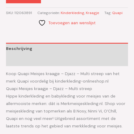
SKU:
112063891
Categorieën:
Kinderkleding
,
Kraagje
Tag:
Quapi
Toevoegen aan wenslijst
Beschrijving
Aanvullende informatie
Koop Quapi Meisjes kraagje – Djazz – Multi streep van het
merk Quapi voordelig bij kinderkleding-onlineshop.nl
Quapi Meisjes kraagje – Djazz – Multi streep
Hippe kinderkleding en babykleding voor meisjes van de
allermooiste merken: dát is Merkmeisjeskleding.nl. Shop voor
meisjeskleding van topmerken als B.Nosy, Ninni Vi, O’Chill,
Quapi en nog veel meer! Uitgebreid assortiment met de
laatste trends op het gebied van merkkleding voor meisjes.