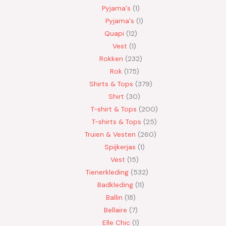
Pyjama's
1
Pyjama's
1
Quapi
12
Vest
1
Rokken
232
Rok
175
Shirts & Tops
379
Shirt
30
T-shirt & Tops
200
T-shirts & Tops
25
Truien & Vesten
260
Spijkerjas
1
Vest
15
Tienerkleding
532
Badkleding
11
Ballin
18
Bellaire
7
Elle Chic
1