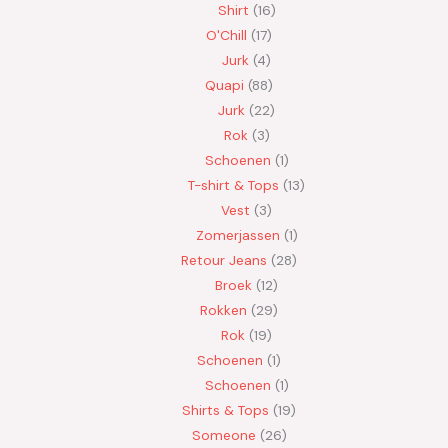
Shirt
16
O'Chill
17
Jurk
4
Quapi
88
Jurk
22
Rok
3
Schoenen
1
T-shirt & Tops
13
Vest
3
Zomerjassen
1
Retour Jeans
28
Broek
12
Rokken
29
Rok
19
Schoenen
1
Schoenen
1
Shirts & Tops
19
Someone
26