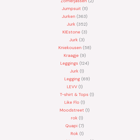
Zomerjassen
2
Jumpsuit
11
Jurken
363
Jurk
352
KIEstone
3
Jurk
3
Kniekousen
58
Kraagje
9
Leggings
124
Jurk
1
Legging
69
LEVV
1
T-shirt & Tops
1
Like Flo
1
Moodstreet
1
rok
1
Quapi
7
Rok
1