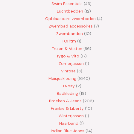
Swim Essentials
43
Luchtbedden
12
Opblaasbare zwembaden
4
Zwembad accessoires
7
Zwembanden
10
TOPitm
1
Truien & Vesten
86
Tygo & Vito
17
Zomerjassen
1
Vinrose
3
Meisjeskleding
1640
B.Nosy
2
Badkleding
19
Broeken & Jeans
206
Frankie & Liberty
10
Winterjassen
1
Haarband
1
Indian Blue Jeans
14