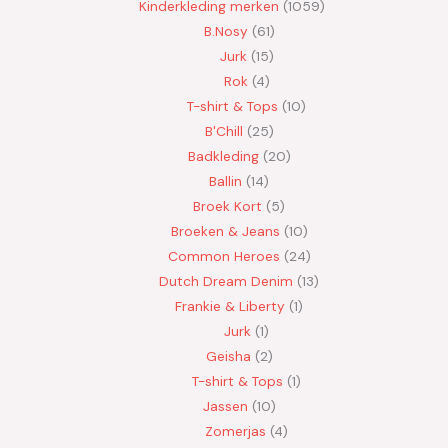
Kinderkleding merken
1059
B.Nosy
61
Jurk
15
Rok
4
T-shirt & Tops
10
B'Chill
25
Badkleding
20
Ballin
14
Broek Kort
5
Broeken & Jeans
10
Common Heroes
24
Dutch Dream Denim
13
Frankie & Liberty
1
Jurk
1
Geisha
2
T-shirt & Tops
1
Jassen
10
Zomerjas
4