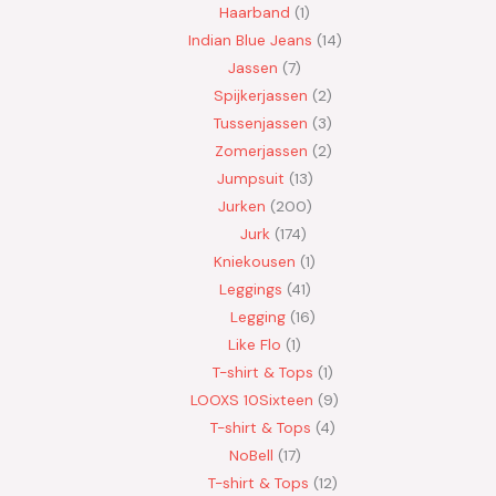
Haarband
1
Indian Blue Jeans
14
Jassen
7
Spijkerjassen
2
Tussenjassen
3
Zomerjassen
2
Jumpsuit
13
Jurken
200
Jurk
174
Kniekousen
1
Leggings
41
Legging
16
Like Flo
1
T-shirt & Tops
1
LOOXS 10Sixteen
9
T-shirt & Tops
4
NoBell
17
T-shirt & Tops
12