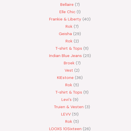
Bellaire
7
Elle Chic
1
Frankie & Liberty
40
Rok
7
Geisha
29
Rok
2
T-shirt & Tops
11
Indian Blue Jeans
25
Broek
7
Vest
2
KIEstone
36
Rok
5
T-shirt & Tops
11
Levi's
9
Truien & Vesten
3
LEVV
51
Rok
5
LOOXS 10Sixteen
26