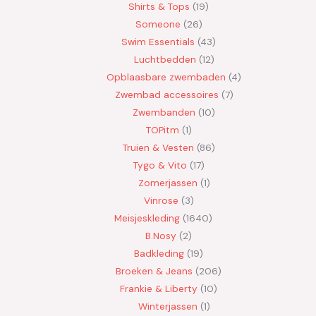
Shirts & Tops
19
Someone
26
Swim Essentials
43
Luchtbedden
12
Opblaasbare zwembaden
4
Zwembad accessoires
7
Zwembanden
10
TOPitm
1
Truien & Vesten
86
Tygo & Vito
17
Zomerjassen
1
Vinrose
3
Meisjeskleding
1640
B.Nosy
2
Badkleding
19
Broeken & Jeans
206
Frankie & Liberty
10
Winterjassen
1