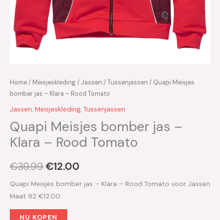
Home
/
Meisjeskleding
/
Jassen
/
Tussenjassen
/ Quapi Meisjes
bomber jas – Klara – Rood Tomato
Jassen
,
Meisjeskleding
,
Tussenjassen
Quapi Meisjes bomber jas –
Klara – Rood Tomato
€
39.99
€
12.00
Quapi Meisjes bomber jas – Klara – Rood Tomato voor Jassen
Maat 92 €12.00
NU KOPEN