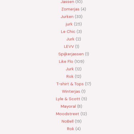
Jassen
10
Zomerjas
4
Jurken
33
jurk
25
Le Chic
3
Jurk
2
LEVV
1
Spijkerjassen
1
Like Flo
109
Jurk
12
Rok
12
T-shirt & Tops
17
Winterjas
1
Lyle & Scott
5
Mayoral
8
Moodstreet
12
NoBell
19
Rok
4