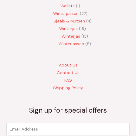
Wallets
1
Winterjassen
27
Sjaals & Mutsen
4
Winterjas
19
Winterjas
13
Winterjassen
5
About Us
Contact Us
FAQ
Shipping Policy
Sign up for special offers
E
m