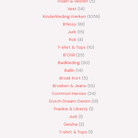
Truien & Vesten
5
Vest
14
Kinderkleding merken
1059
B.Nosy
61
Jurk
15
Rok
4
T-shirt & Tops
10
B'Chill
25
Badkleding
20
Ballin
14
Broek Kort
5
Broeken & Jeans
10
Common Heroes
24
Dutch Dream Denim
13
Frankie & Liberty
1
Jurk
1
Geisha
2
T-shirt & Tops
1