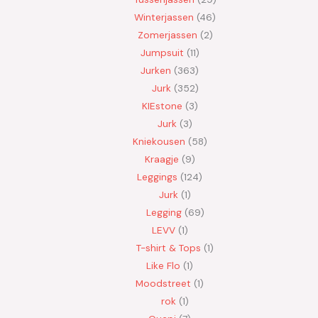
Winterjassen
46
Zomerjassen
2
Jumpsuit
11
Jurken
363
Jurk
352
KIEstone
3
Jurk
3
Kniekousen
58
Kraagje
9
Leggings
124
Jurk
1
Legging
69
LEVV
1
T-shirt & Tops
1
Like Flo
1
Moodstreet
1
rok
1