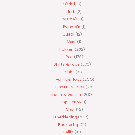
O'Chill
2
Jurk
2
Pyjama's
1
Pyjama's
1
Quapi
12
Vest
1
Rokken
232
Rok
175
Shirts & Tops
379
Shirt
30
T-shirt & Tops
200
T-shirts & Tops
25
Truien & Vesten
260
Spijkerjas
1
Vest
15
Tienerkleding
532
Badkleding
11
Ballin
18