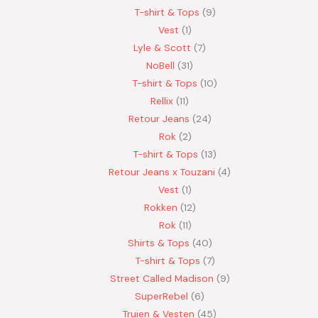
T-shirt & Tops
9
Vest
1
Lyle & Scott
7
NoBell
31
T-shirt & Tops
10
Rellix
11
Retour Jeans
24
Rok
2
T-shirt & Tops
13
Retour Jeans x Touzani
4
Vest
1
Rokken
12
Rok
11
Shirts & Tops
40
T-shirt & Tops
7
Street Called Madison
9
SuperRebel
6
Truien & Vesten
45