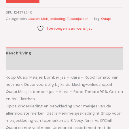
SKU:
124379240
Categorieën:
Jassen
,
Meisjeskleding
,
Tussenjassen
Tag:
Quapi
Toevoegen aan wenslijst
Beschrijving
Aanvullende informatie
Koop Quapi Meisjes bomber jas – Klara – Rood Tomato van
het merk Quapi voordelig bij kinderkleding-onlineshop.nl
Quapi Meisjes bomber jas – Klara – Rood Tomato95% Cotton
en 5% Elasthan
Hippe kinderkleding en babykleding voor meisjes van de
allermooiste merken: dát is Merkmeisjeskleding.nl. Shop voor
meisjeskleding van topmerken als B.Nosy, Ninni Vi, O’Chill,
Quapi en nog veel meer! Uitgebreid assortiment met de