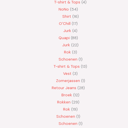
T-shirt & Tops
4
NoNo
54
Shirt
16
O'Chill
17
Jurk
4
Quapi
88
Jurk
22
Rok
3
Schoenen
1
T-shirt & Tops
13
Vest
3
Zomerjassen
1
Retour Jeans
28
Broek
12
Rokken
29
Rok
19
Schoenen
1
Schoenen
1