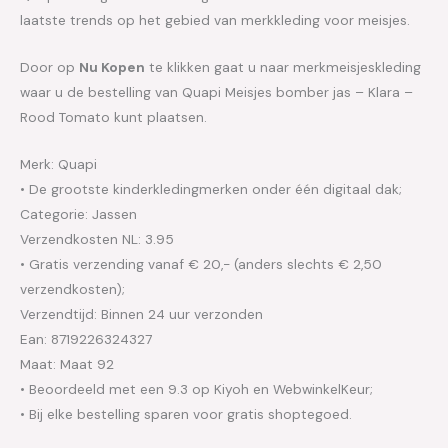
laatste trends op het gebied van merkkleding voor meisjes.
Door op
Nu Kopen
te klikken gaat u naar merkmeisjeskleding
waar u de bestelling van Quapi Meisjes bomber jas – Klara –
Rood Tomato kunt plaatsen.
Merk: Quapi
• De grootste kinderkledingmerken onder één digitaal dak;
Categorie: Jassen
Verzendkosten NL: 3.95
• Gratis verzending vanaf € 20,- (anders slechts € 2,50
verzendkosten);
Verzendtijd: Binnen 24 uur verzonden
Ean: 8719226324327
Maat: Maat 92
• Beoordeeld met een 9.3 op Kiyoh en WebwinkelKeur;
• Bij elke bestelling sparen voor gratis shoptegoed.