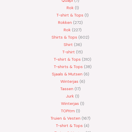
Quapi
7
Rok
1
T-shirt & Tops
1
Rokken
272
Rok
227
Shirts & Tops
602
Shirt
36
T-shirt
15
T-shirt & Tops
310
T-shirts & Tops
38
Sjaals & Mutsen
6
Winterjas
6
Tassen
17
Jurk
1
Winterjas
1
TOPitm
1
Truien & Vesten
167
T-shirt & Tops
4