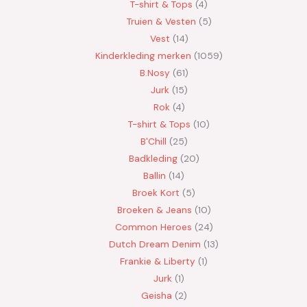
T-shirt & Tops
4
Truien & Vesten
5
Vest
14
Kinderkleding merken
1059
B.Nosy
61
Jurk
15
Rok
4
T-shirt & Tops
10
B'Chill
25
Badkleding
20
Ballin
14
Broek Kort
5
Broeken & Jeans
10
Common Heroes
24
Dutch Dream Denim
13
Frankie & Liberty
1
Jurk
1
Geisha
2