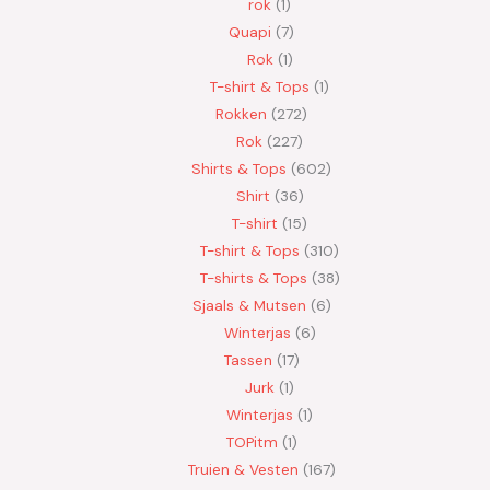
rok
1
Quapi
7
Rok
1
T-shirt & Tops
1
Rokken
272
Rok
227
Shirts & Tops
602
Shirt
36
T-shirt
15
T-shirt & Tops
310
T-shirts & Tops
38
Sjaals & Mutsen
6
Winterjas
6
Tassen
17
Jurk
1
Winterjas
1
TOPitm
1
Truien & Vesten
167