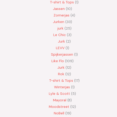
T-shirt & Tops
1
Jassen
10
Zomerjas
4
Jurken
33
jurk
25
Le Chic
3
Jurk
2
LEVV
1
Spijkerjassen
1
Like Flo
109
Jurk
12
Rok
12
T-shirt & Tops
17
Winterjas
1
Lyle & Scott
5
Mayoral
8
Moodstreet
12
NoBell
19