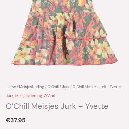
Home
/
Meisjeskleding
/
O'Chill
/
Jurk
/ O’Chill Meisjes Jurk – Yvette
Jurk
,
Meisjeskleding
,
O'Chill
O’Chill Meisjes Jurk – Yvette
€
37.95