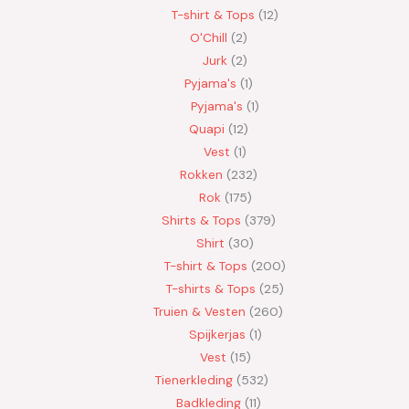
T-shirt & Tops
12
O'Chill
2
Jurk
2
Pyjama's
1
Pyjama's
1
Quapi
12
Vest
1
Rokken
232
Rok
175
Shirts & Tops
379
Shirt
30
T-shirt & Tops
200
T-shirts & Tops
25
Truien & Vesten
260
Spijkerjas
1
Vest
15
Tienerkleding
532
Badkleding
11