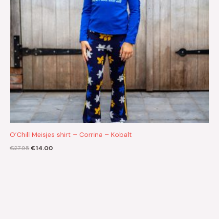
O’Chill Meisjes shirt – Corrina – Kobalt
€
27.95
€
14.00