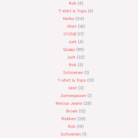
Rok
4
T-shirt & Tops
4
NoNo
54
Shirt
16
O'Chill
17
Jurk
4
Quapi
88
Jurk
22
Rok
3
Schoenen
1
T-shirt & Tops
13
Vest
3
Zomerjassen
1
Retour Jeans
28
Broek
12
Rokken
29
Rok
19
Schoenen
1