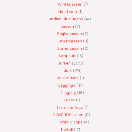
Winterjassen
1
Haarband
1
Indian Blue Jeans
14
Jassen
7
Spijkerjassen
2
Tussenjassen
3
Zomerjassen
2
Jumpsuit
13
Jurken
200
Jurk
174
Kniekousen
1
Leggings
41
Legging
16
Like Flo
1
T-shirt & Tops
1
LOOXS 10Sixteen
9
T-shirt & Tops
4
NoBell
17