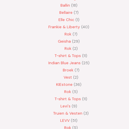
Ballin
18
Bellaire
7
Elle Chic
1
Frankie & Liberty
40
Rok
7
Geisha
29
Rok
2
T-shirt & Tops
11
Indian Blue Jeans
25
Broek
7
Vest
2
KIEstone
36
Rok
5
T-shirt & Tops
11
Levi's
9
Truien & Vesten
3
LEVV
51
Rok
5