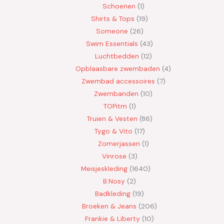
Schoenen
1
Shirts & Tops
19
Someone
26
Swim Essentials
43
Luchtbedden
12
Opblaasbare zwembaden
4
Zwembad accessoires
7
Zwembanden
10
TOPitm
1
Truien & Vesten
86
Tygo & Vito
17
Zomerjassen
1
Vinrose
3
Meisjeskleding
1640
B.Nosy
2
Badkleding
19
Broeken & Jeans
206
Frankie & Liberty
10