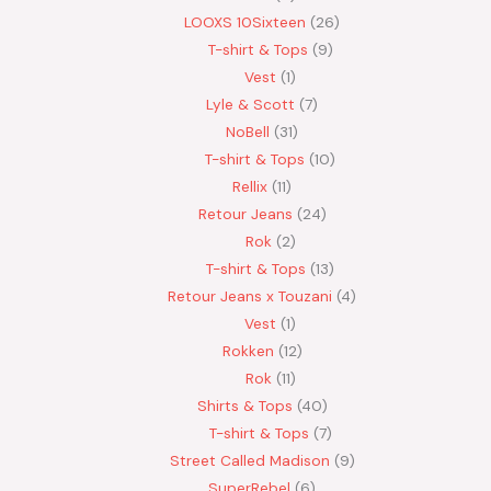
LOOXS 10Sixteen
26
T-shirt & Tops
9
Vest
1
Lyle & Scott
7
NoBell
31
T-shirt & Tops
10
Rellix
11
Retour Jeans
24
Rok
2
T-shirt & Tops
13
Retour Jeans x Touzani
4
Vest
1
Rokken
12
Rok
11
Shirts & Tops
40
T-shirt & Tops
7
Street Called Madison
9
SuperRebel
6