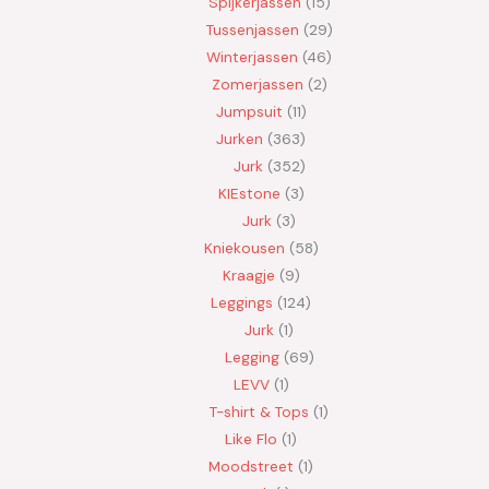
Spijkerjassen
15
Tussenjassen
29
Winterjassen
46
Zomerjassen
2
Jumpsuit
11
Jurken
363
Jurk
352
KIEstone
3
Jurk
3
Kniekousen
58
Kraagje
9
Leggings
124
Jurk
1
Legging
69
LEVV
1
T-shirt & Tops
1
Like Flo
1
Moodstreet
1