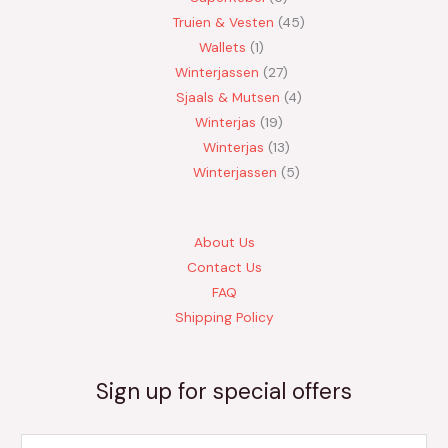
Truien & Vesten
45
Wallets
1
Winterjassen
27
Sjaals & Mutsen
4
Winterjas
19
Winterjas
13
Winterjassen
5
About Us
Contact Us
FAQ
Shipping Policy
Sign up for special offers
E