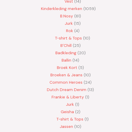
Vest
14
Kinderkleding merken
1059
B.Nosy
61
Jurk
15
Rok
4
T-shirt & Tops
10
B'Chill
25
Badkleding
20
Ballin
14
Broek Kort
5
Broeken & Jeans
10
Common Heroes
24
Dutch Dream Denim
13
Frankie & Liberty
1
Jurk
1
Geisha
2
T-shirt & Tops
1
Jassen
10