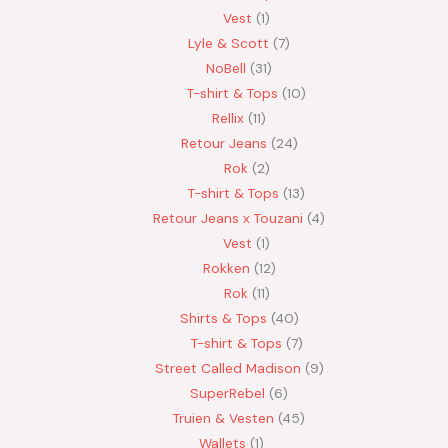
Vest
1
Lyle & Scott
7
NoBell
31
T-shirt & Tops
10
Rellix
11
Retour Jeans
24
Rok
2
T-shirt & Tops
13
Retour Jeans x Touzani
4
Vest
1
Rokken
12
Rok
11
Shirts & Tops
40
T-shirt & Tops
7
Street Called Madison
9
SuperRebel
6
Truien & Vesten
45
Wallets
1