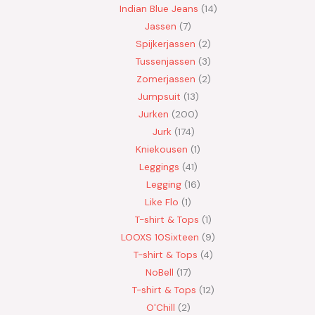
Indian Blue Jeans
14
Jassen
7
Spijkerjassen
2
Tussenjassen
3
Zomerjassen
2
Jumpsuit
13
Jurken
200
Jurk
174
Kniekousen
1
Leggings
41
Legging
16
Like Flo
1
T-shirt & Tops
1
LOOXS 10Sixteen
9
T-shirt & Tops
4
NoBell
17
T-shirt & Tops
12
O'Chill
2