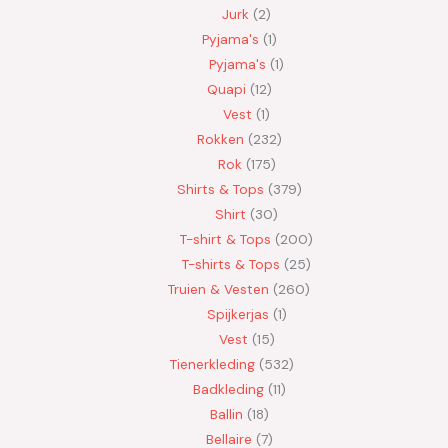
Jurk
2
Pyjama's
1
Pyjama's
1
Quapi
12
Vest
1
Rokken
232
Rok
175
Shirts & Tops
379
Shirt
30
T-shirt & Tops
200
T-shirts & Tops
25
Truien & Vesten
260
Spijkerjas
1
Vest
15
Tienerkleding
532
Badkleding
11
Ballin
18
Bellaire
7