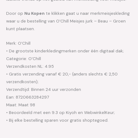
Door op
Nu Kopen
te klikken gaat u naar merkmeisjeskleding
waar u de bestelling van O’Chill Meisjes jurk – Beau – Groen
kunt plaatsen.
Merk: O’Chill
• De grootste kinderkledingmerken onder één digitaal dak;
Categorie: O’Chill
Verzendkosten NL: 4.95
• Gratis verzending vanaf € 20,- (anders slechts € 2,50
verzendkosten);
Verzendtijd: Binnen 24 uur verzonden
Ean: 8720663284297
Maat: Maat 98
• Beoordeeld met een 9.3 op Kiyoh en WebwinkelKeur;
• Bij elke bestelling sparen voor gratis shoptegoed.