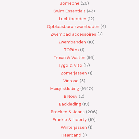
Someone
26
Swim Essentials
43
Luchtbedden
12
Opblaasbare zwembaden
4
Zwembad accessoires
7
Zwembanden
10
TOPitm
1
Truien & Vesten
86
Tygo & Vito
17
Zomerjassen
1
Vinrose
3
Meisjeskleding
1640
B.Nosy
2
Badkleding
19
Broeken & Jeans
206
Frankie & Liberty
10
Winterjassen
1
Haarband
1