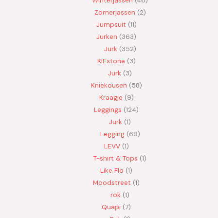
Zomerjassen
2
Jumpsuit
11
Jurken
363
Jurk
352
KIEstone
3
Jurk
3
Kniekousen
58
Kraagje
9
Leggings
124
Jurk
1
Legging
69
LEVV
1
T-shirt & Tops
1
Like Flo
1
Moodstreet
1
rok
1
Quapi
7