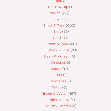
Rok
1
T-shirt & Tops
1
Rokken
272
Rok
227
Shirts & Tops
602
Shirt
36
T-shirt
15
T-shirt & Tops
310
T-shirts & Tops
38
Sjaals & Mutsen
6
Winterjas
6
Tassen
17
Jurk
1
Winterjas
1
TOPitm
1
Truien & Vesten
167
T-shirt & Tops
4
Truien & Vesten
5