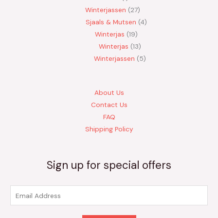
Winterjassen
27
Sjaals & Mutsen
4
Winterjas
19
Winterjas
13
Winterjassen
5
About Us
Contact Us
FAQ
Shipping Policy
Sign up for special offers
E
m
a