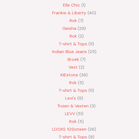
Elle Chic
1
Frankie & Liberty
40
Rok
7
Geisha
29
Rok
2
T-shirt & Tops
11
Indian Blue Jeans
25
Broek
7
Vest
2
KIEstone
36
Rok
5
T-shirt & Tops
11
Levi's
9
Truien & Vesten
3
LEVV
51
Rok
5
LOOXS 10Sixteen
26
T-shirt & Tops
9