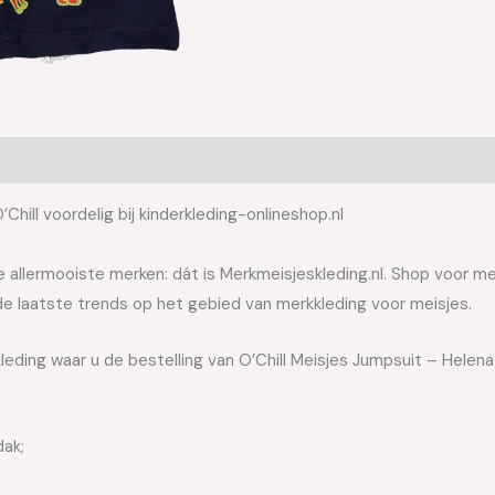
hill voordelig bij kinderkleding-onlineshop.nl
allermooiste merken: dát is Merkmeisjeskleding.nl. Shop voor meis
e laatste trends op het gebied van merkkleding voor meisjes.
leding waar u de bestelling van O’Chill Meisjes Jumpsuit – Helena
dak;