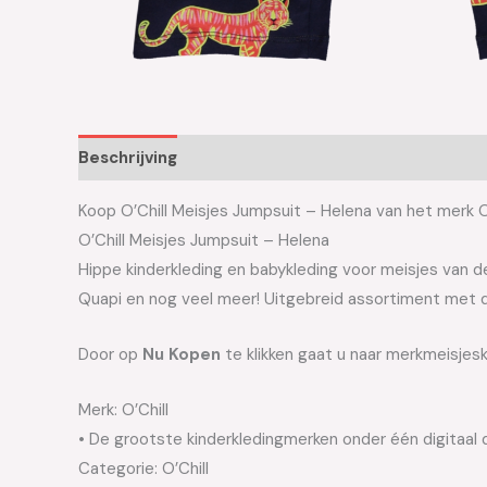
Beschrijving
Aanvullende informatie
Koop O’Chill Meisjes Jumpsuit – Helena van het merk O’C
O’Chill Meisjes Jumpsuit – Helena
Hippe kinderkleding en babykleding voor meisjes van de 
Quapi en nog veel meer! Uitgebreid assortiment met d
Door op
Nu Kopen
te klikken gaat u naar merkmeisjesk
Merk: O’Chill
• De grootste kinderkledingmerken onder één digitaal 
Categorie: O’Chill