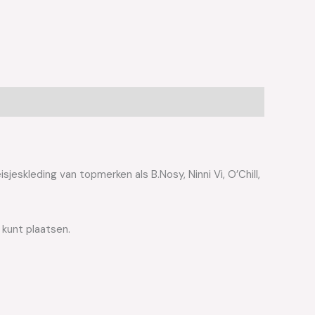
jeskleding van topmerken als B.Nosy, Ninni Vi, O’Chill,
 kunt plaatsen.