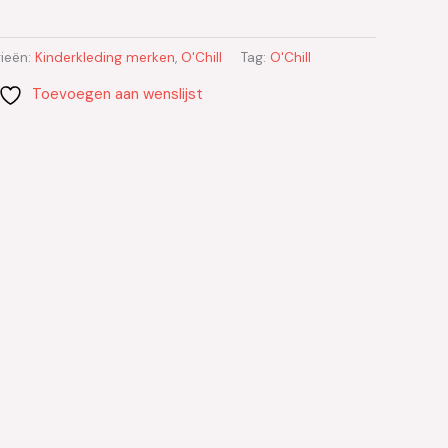
ieën:
Kinderkleding merken
,
O'Chill
Tag:
O'Chill
Toevoegen aan wenslijst