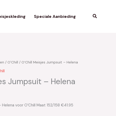
Zoeken
isjeskleding
Speciale Aanbieding
ken
/
O'Chill
/ O’Chill Meisjes Jumpsuit – Helena
ill
jes Jumpsuit – Helena
– Helena voor O’Chill Maat 152/158 €41.95