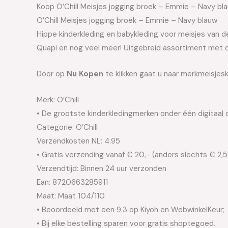
Koop O’Chill Meisjes jogging broek – Emmie – Navy blau
O’Chill Meisjes jogging broek – Emmie – Navy blauw
Hippe kinderkleding en babykleding voor meisjes van de 
Quapi en nog veel meer! Uitgebreid assortiment met d
Door op
Nu Kopen
te klikken gaat u naar merkmeisjesk
Merk: O’Chill
• De grootste kinderkledingmerken onder één digitaal 
Categorie: O’Chill
Verzendkosten NL: 4.95
• Gratis verzending vanaf € 20,- (anders slechts € 2,
Verzendtijd: Binnen 24 uur verzonden
Ean: 8720663285911
Maat: Maat 104/110
• Beoordeeld met een 9.3 op Kiyoh en WebwinkelKeur;
• Bij elke bestelling sparen voor gratis shoptegoed.