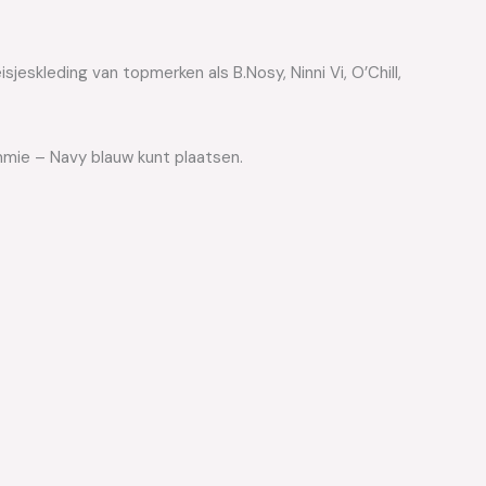
jeskleding van topmerken als B.Nosy, Ninni Vi, O’Chill,
Emmie – Navy blauw kunt plaatsen.