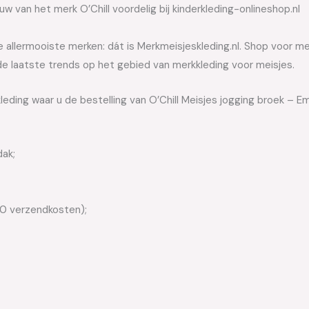
w van het merk O’Chill voordelig bij kinderkleding-onlineshop.nl
allermooiste merken: dát is Merkmeisjeskleding.nl. Shop voor meis
e laatste trends op het gebied van merkkleding voor meisjes.
leding waar u de bestelling van O’Chill Meisjes jogging broek – 
dak;
50 verzendkosten);