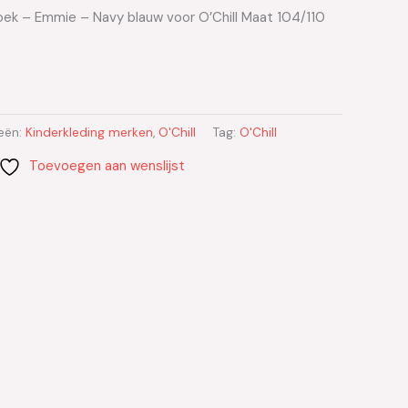
roek – Emmie – Navy blauw voor O’Chill Maat 104/110
eën:
Kinderkleding merken
,
O'Chill
Tag:
O'Chill
Toevoegen aan wenslijst