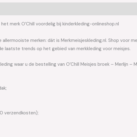
het merk O’Chill voordelig bij kinderkleding-onlineshop.nl
allermooiste merken: dát is Merkmeisjeskleding.nl. Shop voor meis
e laatste trends op het gebied van merkkleding voor meisjes.
eding waar u de bestelling van O’Chill Meisjes broek – Merlijn – 
dak;
50 verzendkosten);