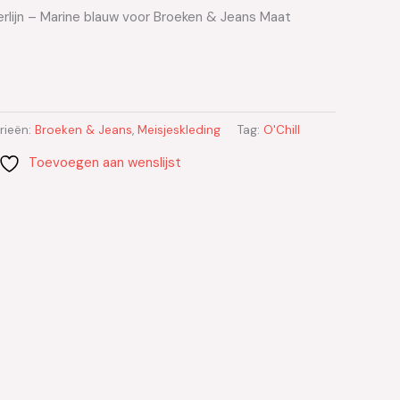
erlijn – Marine blauw voor Broeken & Jeans Maat
rieën:
Broeken & Jeans
,
Meisjeskleding
Tag:
O'Chill
Toevoegen aan wenslijst