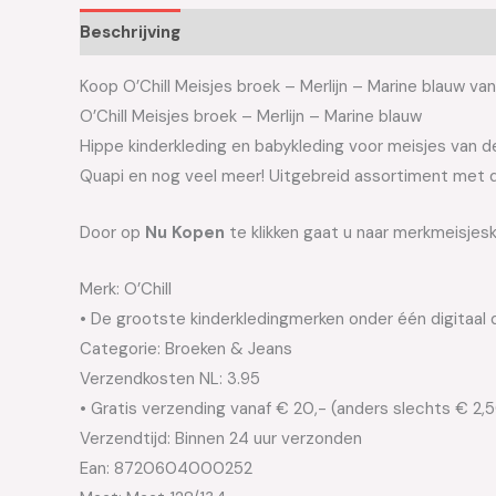
Beschrijving
Aanvullende informatie
Koop O’Chill Meisjes broek – Merlijn – Marine blauw van 
O’Chill Meisjes broek – Merlijn – Marine blauw
Hippe kinderkleding en babykleding voor meisjes van de 
Quapi en nog veel meer! Uitgebreid assortiment met d
Door op
Nu Kopen
te klikken gaat u naar merkmeisjeskl
Merk: O’Chill
• De grootste kinderkledingmerken onder één digitaal 
Categorie: Broeken & Jeans
Verzendkosten NL: 3.95
• Gratis verzending vanaf € 20,- (anders slechts € 2,
Verzendtijd: Binnen 24 uur verzonden
Ean: 8720604000252