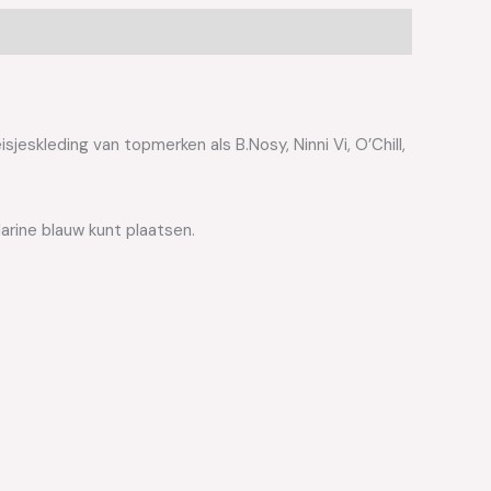
jeskleding van topmerken als B.Nosy, Ninni Vi, O’Chill,
Marine blauw kunt plaatsen.