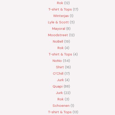
Rok
12
T-shirt & Tops
17
Winterjas
1
Lyle & Scott
5
Mayoral
8
Moodstreet
12
NoBell
19
Rok
4
T-shirt & Tops
4
NoNo
54
Shirt
16
O'Chill
17
Jurk
4
Quapi
88
Jurk
22
Rok
3
Schoenen
1
T-shirt & Tops
13