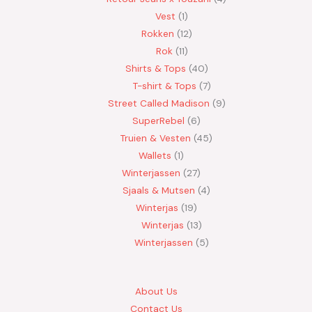
Vest
1
Rokken
12
Rok
11
Shirts & Tops
40
T-shirt & Tops
7
Street Called Madison
9
SuperRebel
6
Truien & Vesten
45
Wallets
1
Winterjassen
27
Sjaals & Mutsen
4
Winterjas
19
Winterjas
13
Winterjassen
5
About Us
Contact Us