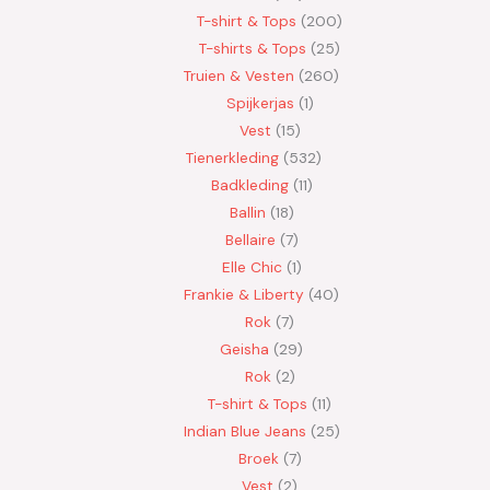
T-shirt & Tops
200
T-shirts & Tops
25
Truien & Vesten
260
Spijkerjas
1
Vest
15
Tienerkleding
532
Badkleding
11
Ballin
18
Bellaire
7
Elle Chic
1
Frankie & Liberty
40
Rok
7
Geisha
29
Rok
2
T-shirt & Tops
11
Indian Blue Jeans
25
Broek
7
Vest
2