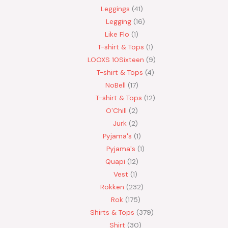
Leggings
41
Legging
16
Like Flo
1
T-shirt & Tops
1
LOOXS 10Sixteen
9
T-shirt & Tops
4
NoBell
17
T-shirt & Tops
12
O'Chill
2
Jurk
2
Pyjama's
1
Pyjama's
1
Quapi
12
Vest
1
Rokken
232
Rok
175
Shirts & Tops
379
Shirt
30