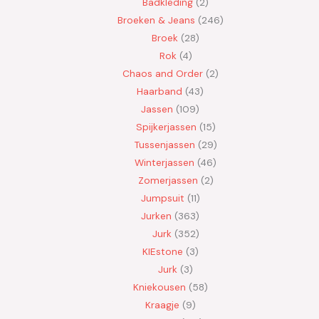
Badkleding
2
Broeken & Jeans
246
Broek
28
Rok
4
Chaos and Order
2
Haarband
43
Jassen
109
Spijkerjassen
15
Tussenjassen
29
Winterjassen
46
Zomerjassen
2
Jumpsuit
11
Jurken
363
Jurk
352
KIEstone
3
Jurk
3
Kniekousen
58
Kraagje
9