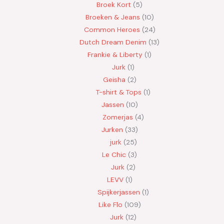
Broek Kort
5
Broeken & Jeans
10
Common Heroes
24
Dutch Dream Denim
13
Frankie & Liberty
1
Jurk
1
Geisha
2
T-shirt & Tops
1
Jassen
10
Zomerjas
4
Jurken
33
jurk
25
Le Chic
3
Jurk
2
LEVV
1
Spijkerjassen
1
Like Flo
109
Jurk
12