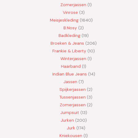
Zomerjassen
1
Vinrose
3
Meisjeskleding
1640
B.Nosy
2
Badkleding
19
Broeken & Jeans
206
Frankie & Liberty
10
Winterjassen
1
Haarband
1
Indian Blue Jeans
14
Jassen
7
Spijkerjassen
2
Tussenjassen
3
Zomerjassen
2
Jumpsuit
13
Jurken
200
Jurk
174
Kniekousen
1