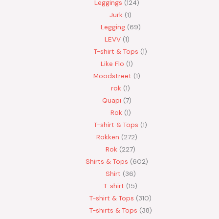
Leggings
124
Jurk
1
Legging
69
LEVV
1
T-shirt & Tops
1
Like Flo
1
Moodstreet
1
rok
1
Quapi
7
Rok
1
T-shirt & Tops
1
Rokken
272
Rok
227
Shirts & Tops
602
Shirt
36
T-shirt
15
T-shirt & Tops
310
T-shirts & Tops
38