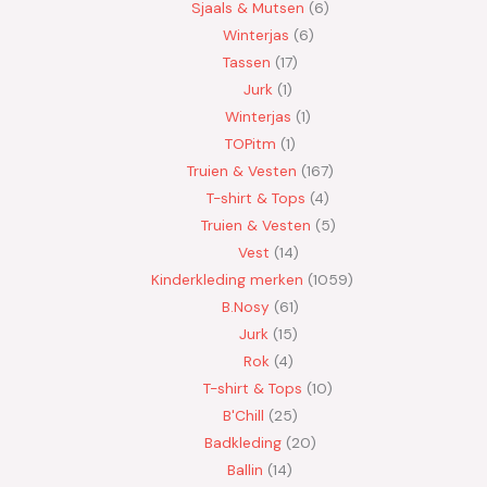
Sjaals & Mutsen
6
Winterjas
6
Tassen
17
Jurk
1
Winterjas
1
TOPitm
1
Truien & Vesten
167
T-shirt & Tops
4
Truien & Vesten
5
Vest
14
Kinderkleding merken
1059
B.Nosy
61
Jurk
15
Rok
4
T-shirt & Tops
10
B'Chill
25
Badkleding
20
Ballin
14