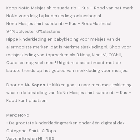
Koop NoNo Meisjes shirt suede rib – Kus – Rood van het merk
NoNo voordelig bij kinderkleding-onlineshop.nl
Nono Meisjes shirt suede rib – Kus – RoodMateriaal
94%polyester 6%elastane
Hippe kinderkleding en babykleding voor meisjes van de
allermooiste merken: dát is Merkmeisjeskleding.nl. Shop voor
meisjeskleding van topmerken als B.Nosy, Ninni Vi, O’Chill,
Quapi en nog veel meer! Uitgebreid assortiment met de
laatste trends op het gebied van merkkleding voor meisjes.
Door op
Nu Kopen
te klikken gaat u naar merkmeisjeskleding
waar u de bestelling van NoNo Meisjes shirt suede rib – Kus –
Rood kunt plaatsen.
Merk: NoNo
• De grootste kinderkledingmerken onder één digitaal dak;
Categorie: Shirts & Tops
Verzendkosten NL: 3.95