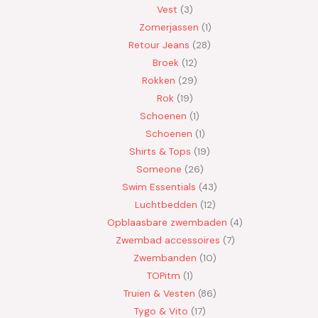
Vest
3
Zomerjassen
1
Retour Jeans
28
Broek
12
Rokken
29
Rok
19
Schoenen
1
Schoenen
1
Shirts & Tops
19
Someone
26
Swim Essentials
43
Luchtbedden
12
Opblaasbare zwembaden
4
Zwembad accessoires
7
Zwembanden
10
TOPitm
1
Truien & Vesten
86
Tygo & Vito
17