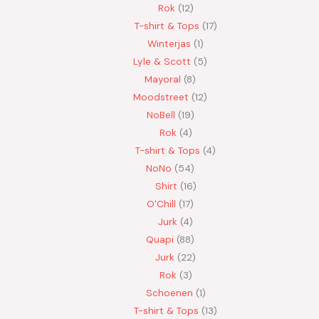
Rok
12
T-shirt & Tops
17
Winterjas
1
Lyle & Scott
5
Mayoral
8
Moodstreet
12
NoBell
19
Rok
4
T-shirt & Tops
4
NoNo
54
Shirt
16
O'Chill
17
Jurk
4
Quapi
88
Jurk
22
Rok
3
Schoenen
1
T-shirt & Tops
13