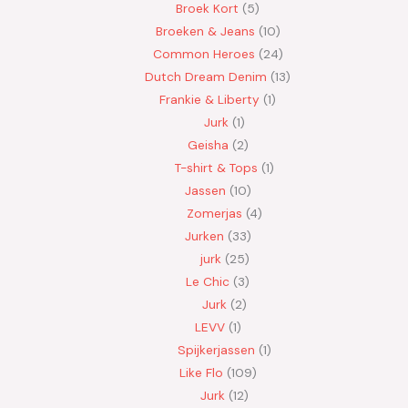
Broek Kort
5
Broeken & Jeans
10
Common Heroes
24
Dutch Dream Denim
13
Frankie & Liberty
1
Jurk
1
Geisha
2
T-shirt & Tops
1
Jassen
10
Zomerjas
4
Jurken
33
jurk
25
Le Chic
3
Jurk
2
LEVV
1
Spijkerjassen
1
Like Flo
109
Jurk
12