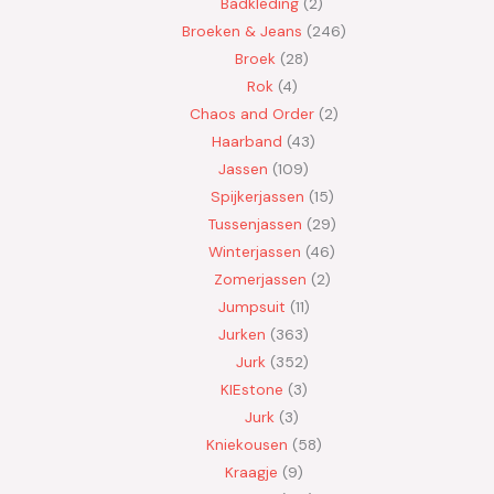
Badkleding
2
Broeken & Jeans
246
Broek
28
Rok
4
Chaos and Order
2
Haarband
43
Jassen
109
Spijkerjassen
15
Tussenjassen
29
Winterjassen
46
Zomerjassen
2
Jumpsuit
11
Jurken
363
Jurk
352
KIEstone
3
Jurk
3
Kniekousen
58
Kraagje
9