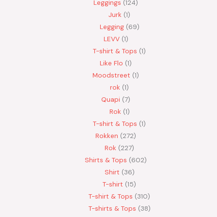
Leggings
124
Jurk
1
Legging
69
LEVV
1
T-shirt & Tops
1
Like Flo
1
Moodstreet
1
rok
1
Quapi
7
Rok
1
T-shirt & Tops
1
Rokken
272
Rok
227
Shirts & Tops
602
Shirt
36
T-shirt
15
T-shirt & Tops
310
T-shirts & Tops
38