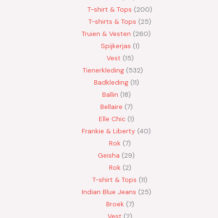
T-shirt & Tops
200
T-shirts & Tops
25
Truien & Vesten
260
Spijkerjas
1
Vest
15
Tienerkleding
532
Badkleding
11
Ballin
18
Bellaire
7
Elle Chic
1
Frankie & Liberty
40
Rok
7
Geisha
29
Rok
2
T-shirt & Tops
11
Indian Blue Jeans
25
Broek
7
Vest
2