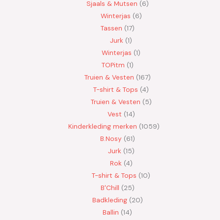
Sjaals & Mutsen
6
Winterjas
6
Tassen
17
Jurk
1
Winterjas
1
TOPitm
1
Truien & Vesten
167
T-shirt & Tops
4
Truien & Vesten
5
Vest
14
Kinderkleding merken
1059
B.Nosy
61
Jurk
15
Rok
4
T-shirt & Tops
10
B'Chill
25
Badkleding
20
Ballin
14