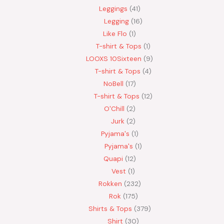
Leggings
41
Legging
16
Like Flo
1
T-shirt & Tops
1
LOOXS 10Sixteen
9
T-shirt & Tops
4
NoBell
17
T-shirt & Tops
12
O'Chill
2
Jurk
2
Pyjama's
1
Pyjama's
1
Quapi
12
Vest
1
Rokken
232
Rok
175
Shirts & Tops
379
Shirt
30