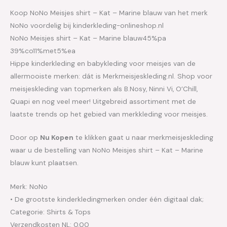
Koop NoNo Meisjes shirt – Kat – Marine blauw van het merk
NoNo voordelig bij kinderkleding-onlineshop.nl
NoNo Meisjes shirt – Kat – Marine blauw45%pa
39%co11%met5%ea
Hippe kinderkleding en babykleding voor meisjes van de
allermooiste merken: dát is Merkmeisjeskleding.nl. Shop voor
meisjeskleding van topmerken als B.Nosy, Ninni Vi, O’Chill,
Quapi en nog veel meer! Uitgebreid assortiment met de
laatste trends op het gebied van merkkleding voor meisjes.
Door op
Nu Kopen
te klikken gaat u naar merkmeisjeskleding
waar u de bestelling van NoNo Meisjes shirt – Kat – Marine
blauw kunt plaatsen.
Merk: NoNo
• De grootste kinderkledingmerken onder één digitaal dak;
Categorie: Shirts & Tops
Verzendkosten NL: 0.00