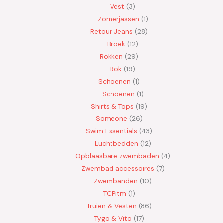
Vest
3
Zomerjassen
1
Retour Jeans
28
Broek
12
Rokken
29
Rok
19
Schoenen
1
Schoenen
1
Shirts & Tops
19
Someone
26
Swim Essentials
43
Luchtbedden
12
Opblaasbare zwembaden
4
Zwembad accessoires
7
Zwembanden
10
TOPitm
1
Truien & Vesten
86
Tygo & Vito
17