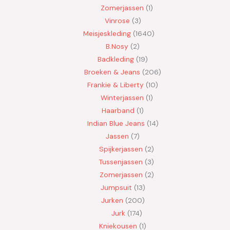
Zomerjassen
1
Vinrose
3
Meisjeskleding
1640
B.Nosy
2
Badkleding
19
Broeken & Jeans
206
Frankie & Liberty
10
Winterjassen
1
Haarband
1
Indian Blue Jeans
14
Jassen
7
Spijkerjassen
2
Tussenjassen
3
Zomerjassen
2
Jumpsuit
13
Jurken
200
Jurk
174
Kniekousen
1