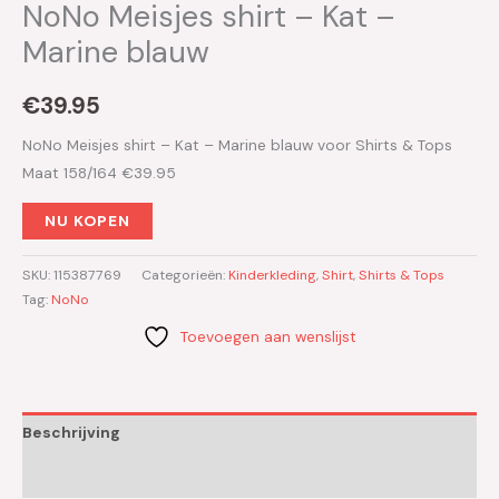
NoNo Meisjes shirt – Kat –
Marine blauw
€
39.95
NoNo Meisjes shirt – Kat – Marine blauw voor Shirts & Tops
Maat 158/164 €39.95
NU KOPEN
SKU:
115387769
Categorieën:
Kinderkleding
,
Shirt
,
Shirts & Tops
Tag:
NoNo
Toevoegen aan wenslijst
Beschrijving
Aanvullende informatie