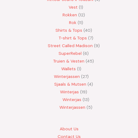
Vest
1
Rokken
12
Rok
11
Shirts & Tops
40
T-shirt & Tops
7
Street Called Madison
9
SuperRebel
6
Truien & Vesten
45
Wallets
1
Winterjassen
27
Sjaals & Mutsen
4
Winterjas
19
Winterjas
13
Winterjassen
5
About Us
Contact Us