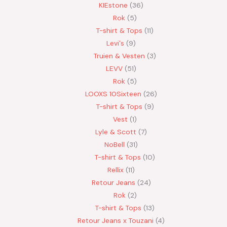
KIEstone
36
Rok
5
T-shirt & Tops
11
Levi's
9
Truien & Vesten
3
LEVV
51
Rok
5
LOOXS 10Sixteen
26
T-shirt & Tops
9
Vest
1
Lyle & Scott
7
NoBell
31
T-shirt & Tops
10
Rellix
11
Retour Jeans
24
Rok
2
T-shirt & Tops
13
Retour Jeans x Touzani
4