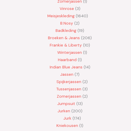
Zomerjassen
1
Vinrose
3
Meisjeskleding
1640
B.Nosy
2
Badkleding
19
Broeken & Jeans
206
Frankie & Liberty
10
Winterjassen
1
Haarband
1
Indian Blue Jeans
14
Jassen
7
Spijkerjassen
2
Tussenjassen
3
Zomerjassen
2
Jumpsuit
13
Jurken
200
Jurk
174
Kniekousen
1