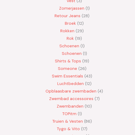
Vest
3
Zomerjassen
1
Retour Jeans
28
Broek
12
Rokken
29
Rok
19
Schoenen
1
Schoenen
1
Shirts & Tops
19
Someone
26
Swim Essentials
43
Luchtbedden
12
Opblaasbare zwembaden
4
Zwembad accessoires
7
Zwembanden
10
TOPitm
1
Truien & Vesten
86
Tygo & Vito
17