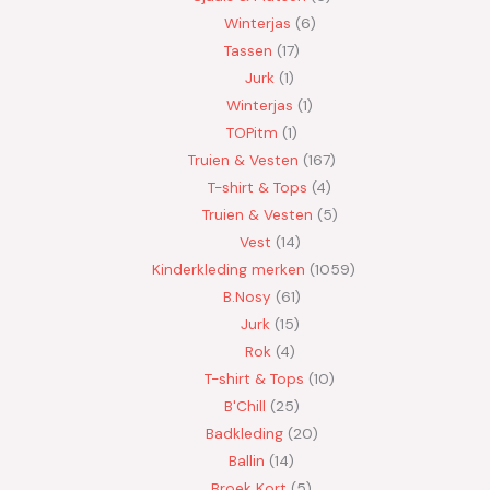
Winterjas
6
Tassen
17
Jurk
1
Winterjas
1
TOPitm
1
Truien & Vesten
167
T-shirt & Tops
4
Truien & Vesten
5
Vest
14
Kinderkleding merken
1059
B.Nosy
61
Jurk
15
Rok
4
T-shirt & Tops
10
B'Chill
25
Badkleding
20
Ballin
14
Broek Kort
5