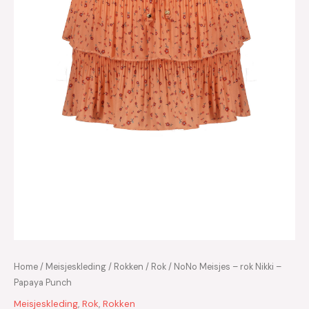
Home
/
Meisjeskleding
/
Rokken
/
Rok
/ NoNo Meisjes – rok Nikki –
Papaya Punch
Meisjeskleding
,
Rok
,
Rokken