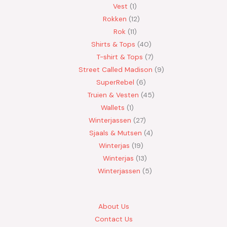
Vest
1
Rokken
12
Rok
11
Shirts & Tops
40
T-shirt & Tops
7
Street Called Madison
9
SuperRebel
6
Truien & Vesten
45
Wallets
1
Winterjassen
27
Sjaals & Mutsen
4
Winterjas
19
Winterjas
13
Winterjassen
5
About Us
Contact Us