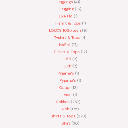
Leggings
41
Legging
16
Like Flo
1
T-shirt & Tops
1
LOOXS 10Sixteen
9
T-shirt & Tops
4
NoBell
17
T-shirt & Tops
12
O'Chill
2
Jurk
2
Pyjama's
1
Pyjama's
1
Quapi
12
Vest
1
Rokken
232
Rok
175
Shirts & Tops
379
Shirt
30