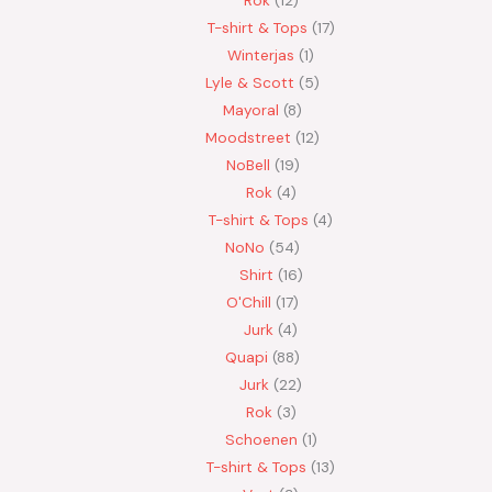
Rok
12
T-shirt & Tops
17
Winterjas
1
Lyle & Scott
5
Mayoral
8
Moodstreet
12
NoBell
19
Rok
4
T-shirt & Tops
4
NoNo
54
Shirt
16
O'Chill
17
Jurk
4
Quapi
88
Jurk
22
Rok
3
Schoenen
1
T-shirt & Tops
13