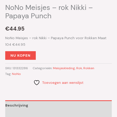
NoNo Meisjes – rok Nikki –
Papaya Punch
€
44.95
NoNo Meisjes – rok Nikki – Papaya Punch voor Rokken Maat
104 €44.95
NU KOPEN
SKU:
131332286
Categorieën:
Meisjeskleding
,
Rok
,
Rokken
Tag:
NoNo
Toevoegen aan wenslijst
Beschrijving
Aanvullende informatie