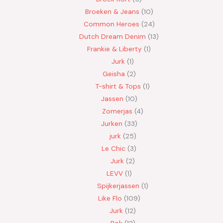
Broeken & Jeans
10
Common Heroes
24
Dutch Dream Denim
13
Frankie & Liberty
1
Jurk
1
Geisha
2
T-shirt & Tops
1
Jassen
10
Zomerjas
4
Jurken
33
jurk
25
Le Chic
3
Jurk
2
LEVV
1
Spijkerjassen
1
Like Flo
109
Jurk
12