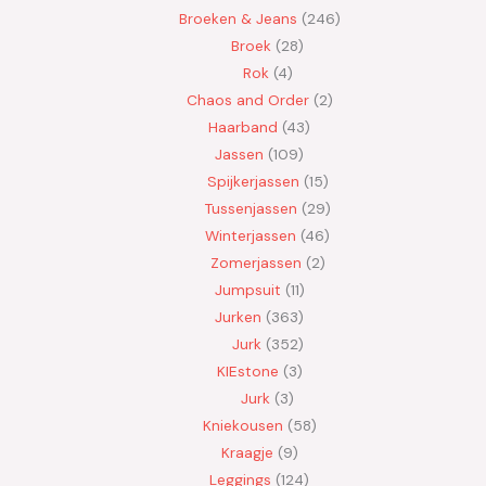
Broeken & Jeans
246
Broek
28
Rok
4
Chaos and Order
2
Haarband
43
Jassen
109
Spijkerjassen
15
Tussenjassen
29
Winterjassen
46
Zomerjassen
2
Jumpsuit
11
Jurken
363
Jurk
352
KIEstone
3
Jurk
3
Kniekousen
58
Kraagje
9
Leggings
124