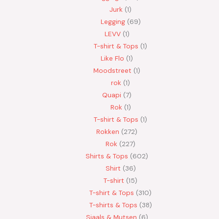
Jurk
1
Legging
69
LEVV
1
T-shirt & Tops
1
Like Flo
1
Moodstreet
1
rok
1
Quapi
7
Rok
1
T-shirt & Tops
1
Rokken
272
Rok
227
Shirts & Tops
602
Shirt
36
T-shirt
15
T-shirt & Tops
310
T-shirts & Tops
38
Sjaals & Mutsen
6