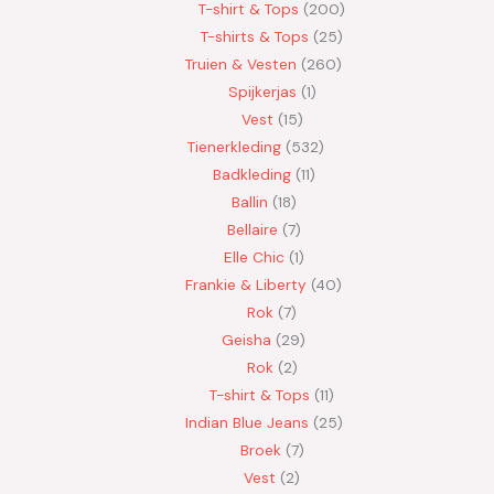
T-shirt & Tops
200
T-shirts & Tops
25
Truien & Vesten
260
Spijkerjas
1
Vest
15
Tienerkleding
532
Badkleding
11
Ballin
18
Bellaire
7
Elle Chic
1
Frankie & Liberty
40
Rok
7
Geisha
29
Rok
2
T-shirt & Tops
11
Indian Blue Jeans
25
Broek
7
Vest
2