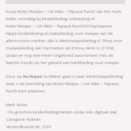
Koop NoNo Meisjes – rok Nikki – Papaya Punch van het merk
NoNo voordelig bij kinderkleding-onlineshop.nl
NoNo Meisjes – rok Nikki – Papaya Punch100%polyester
Hippe kinderkleding en babykleding voor meisjes van de
allermooiste merken: dát is Merkmeisjeskleding.nl. Shop voor
meisjeskleding van topmerken als B.Nosy, Ninni Vi, O’Chill,
Quapi en nog veel meer! Uitgebreid assortiment met de
laatste trends op het gebied van merkkleding voor meisjes.
Door op
Nu Kopen
te klikken gaat u naar merkmeisjeskleding
waar u de bestelling van NoNo Meisjes – rok Nikki – Papaya
Punch kunt plaatsen.
Merk: NoNo
• De grootste kinderkledingmerken onder één digitaal dak;
Categorie: Rokken
Verzendkosten NL: 0.00