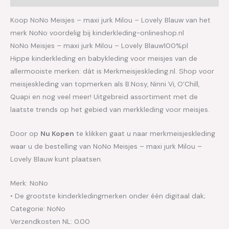
Koop NoNo Meisjes – maxi jurk Milou – Lovely Blauw van het
merk NoNo voordelig bij kinderkleding-onlineshop.nl
NoNo Meisjes – maxi jurk Milou – Lovely Blauw100%pl
Hippe kinderkleding en babykleding voor meisjes van de
allermooiste merken: dát is Merkmeisjeskleding.nl. Shop voor
meisjeskleding van topmerken als B.Nosy, Ninni Vi, O’Chill,
Quapi en nog veel meer! Uitgebreid assortiment met de
laatste trends op het gebied van merkkleding voor meisjes.
Door op
Nu Kopen
te klikken gaat u naar merkmeisjeskleding
waar u de bestelling van NoNo Meisjes – maxi jurk Milou –
Lovely Blauw kunt plaatsen.
Merk: NoNo
• De grootste kinderkledingmerken onder één digitaal dak;
Categorie: NoNo
Verzendkosten NL: 0.00