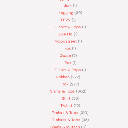
Jurk
1
Legging
69
LEVV
1
T-shirt & Tops
1
Like Flo
1
Moodstreet
1
rok
1
Quapi
7
Rok
1
T-shirt & Tops
1
Rokken
272
Rok
227
Shirts & Tops
602
Shirt
36
T-shirt
15
T-shirt & Tops
310
T-shirts & Tops
38
Sjaals & Mutsen
6