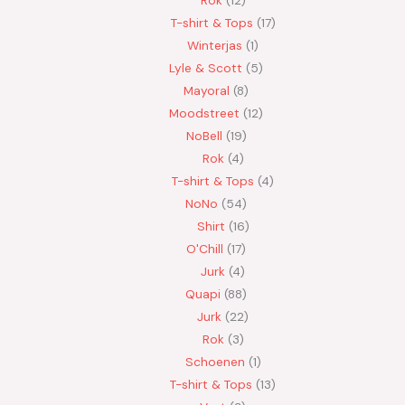
Rok
12
T-shirt & Tops
17
Winterjas
1
Lyle & Scott
5
Mayoral
8
Moodstreet
12
NoBell
19
Rok
4
T-shirt & Tops
4
NoNo
54
Shirt
16
O'Chill
17
Jurk
4
Quapi
88
Jurk
22
Rok
3
Schoenen
1
T-shirt & Tops
13