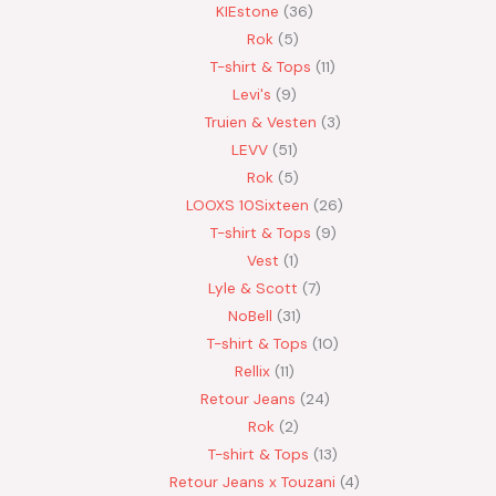
KIEstone
36
Rok
5
T-shirt & Tops
11
Levi's
9
Truien & Vesten
3
LEVV
51
Rok
5
LOOXS 10Sixteen
26
T-shirt & Tops
9
Vest
1
Lyle & Scott
7
NoBell
31
T-shirt & Tops
10
Rellix
11
Retour Jeans
24
Rok
2
T-shirt & Tops
13
Retour Jeans x Touzani
4