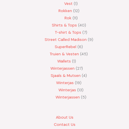
Vest
1
Rokken
12
Rok
11
Shirts & Tops
40
T-shirt & Tops
7
Street Called Madison
9
SuperRebel
6
Truien & Vesten
45
Wallets
1
Winterjassen
27
Sjaals & Mutsen
4
Winterjas
19
Winterjas
13
Winterjassen
5
About Us
Contact Us