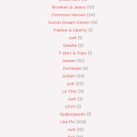
Broeken & Jeans
10
Common Heroes
24
Dutch Dream Denim
13
Frankie & Liberty
1
Jurk
1
Geisha
2
T-shirt & Tops
1
Jassen
10
Zomerjas
4
Jurken
33
jurk
25
Le Chic
3
Jurk
2
LEVV
1
Spijkerjassen
1
Like Flo
109
Jurk
12