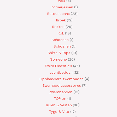
Vest
3
Zomerjassen
1
Retour Jeans
28
Broek
12
Rokken
29
Rok
19
Schoenen
1
Schoenen
1
Shirts & Tops
19
Someone
26
Swim Essentials
43
Luchtbedden
12
Opblaasbare zwembaden
4
Zwembad accessoires
7
Zwembanden
10
TOPitm
1
Truien & Vesten
86
Tygo & Vito
17