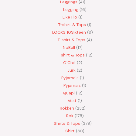
Leggings
41
Legging
16
Like Flo
1
T-shirt & Tops
1
LOOXS 10Sixteen
9
T-shirt & Tops
4
NoBell
17
T-shirt & Tops
12
O'Chill
2
Jurk
2
Pyjama's
1
Pyjama's
1
Quapi
12
Vest
1
Rokken
232
Rok
175
Shirts & Tops
379
Shirt
30