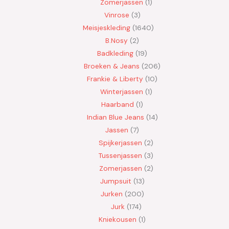
Zomerjassen
1
Vinrose
3
Meisjeskleding
1640
B.Nosy
2
Badkleding
19
Broeken & Jeans
206
Frankie & Liberty
10
Winterjassen
1
Haarband
1
Indian Blue Jeans
14
Jassen
7
Spijkerjassen
2
Tussenjassen
3
Zomerjassen
2
Jumpsuit
13
Jurken
200
Jurk
174
Kniekousen
1