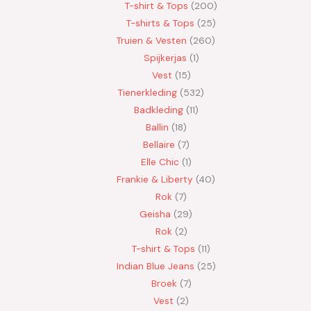
T-shirt & Tops
200
T-shirts & Tops
25
Truien & Vesten
260
Spijkerjas
1
Vest
15
Tienerkleding
532
Badkleding
11
Ballin
18
Bellaire
7
Elle Chic
1
Frankie & Liberty
40
Rok
7
Geisha
29
Rok
2
T-shirt & Tops
11
Indian Blue Jeans
25
Broek
7
Vest
2