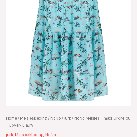
Home
/
Meisjeskleding
/
NoNo
/
jurk
/ NoNo Meisjes – maxi jurk Milou
– Lovely Blauw
jurk
,
Meisjeskleding
,
NoNo