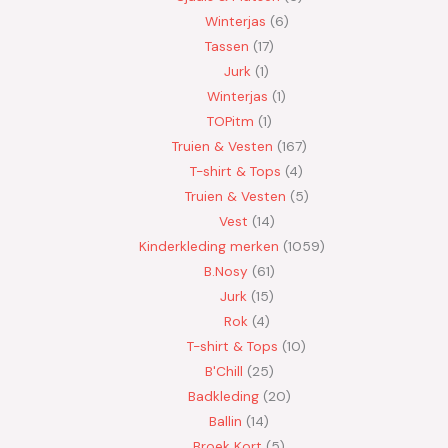
Winterjas
6
Tassen
17
Jurk
1
Winterjas
1
TOPitm
1
Truien & Vesten
167
T-shirt & Tops
4
Truien & Vesten
5
Vest
14
Kinderkleding merken
1059
B.Nosy
61
Jurk
15
Rok
4
T-shirt & Tops
10
B'Chill
25
Badkleding
20
Ballin
14
Broek Kort
5