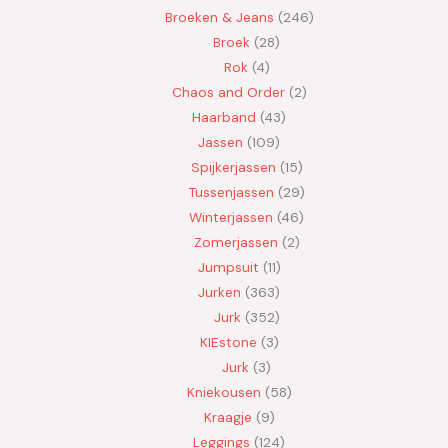
Broeken & Jeans
246
Broek
28
Rok
4
Chaos and Order
2
Haarband
43
Jassen
109
Spijkerjassen
15
Tussenjassen
29
Winterjassen
46
Zomerjassen
2
Jumpsuit
11
Jurken
363
Jurk
352
KIEstone
3
Jurk
3
Kniekousen
58
Kraagje
9
Leggings
124