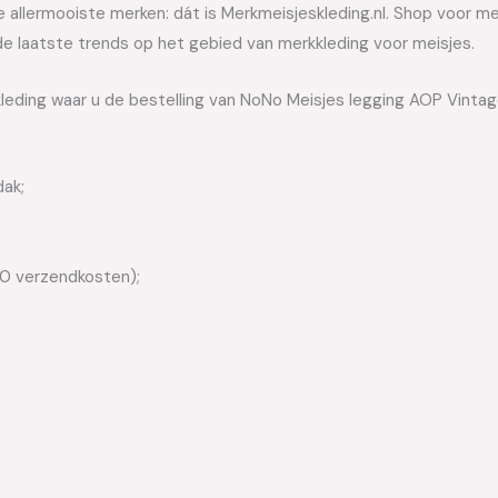
allermooiste merken: dát is Merkmeisjeskleding.nl. Shop voor meis
e laatste trends op het gebied van merkkleding voor meisjes.
kleding waar u de bestelling van NoNo Meisjes legging AOP Vintag
dak;
50 verzendkosten);