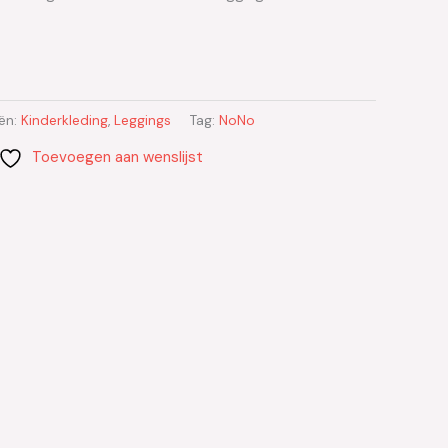
ën:
Kinderkleding
,
Leggings
Tag:
NoNo
Toevoegen aan wenslijst