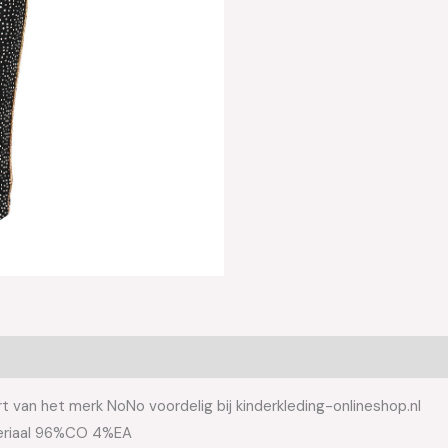
 van het merk NoNo voordelig bij kinderkleding-onlineshop.nl
teriaal 96%CO 4%EA