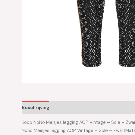
Beschrijving
Aanvullende informatie
Koop NoNo Meisjes legging AOP Vintage – Sole – Zwart
Nono Meisjes legging AOP Vintage – Sole – ZwartMa