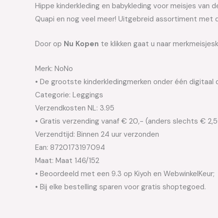
Hippe kinderkleding en babykleding voor meisjes van de 
Quapi en nog veel meer! Uitgebreid assortiment met d
Door op
Nu Kopen
te klikken gaat u naar merkmeisjes
Merk: NoNo
• De grootste kinderkledingmerken onder één digitaal 
Categorie: Leggings
Verzendkosten NL: 3.95
• Gratis verzending vanaf € 20,- (anders slechts € 2,
Verzendtijd: Binnen 24 uur verzonden
Ean: 8720173197094
Maat: Maat 146/152
• Beoordeeld met een 9.3 op Kiyoh en WebwinkelKeur;
• Bij elke bestelling sparen voor gratis shoptegoed.