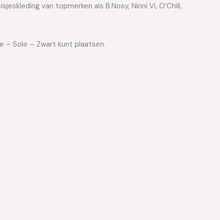
jeskleding van topmerken als B.Nosy, Ninni Vi, O’Chill,
e – Sole – Zwart kunt plaatsen.