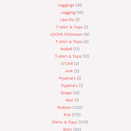
Leggings
41
Legging
16
Like Flo
1
T-shirt & Tops
1
LOOXS 10Sixteen
9
T-shirt & Tops
4
NoBell
17
T-shirt & Tops
12
O'Chill
2
Jurk
2
Pyjama's
1
Pyjama's
1
Quapi
12
Vest
1
Rokken
232
Rok
175
Shirts & Tops
379
Shirt
30