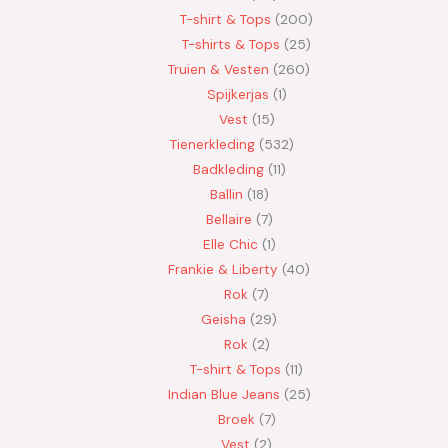
T-shirt & Tops
200
T-shirts & Tops
25
Truien & Vesten
260
Spijkerjas
1
Vest
15
Tienerkleding
532
Badkleding
11
Ballin
18
Bellaire
7
Elle Chic
1
Frankie & Liberty
40
Rok
7
Geisha
29
Rok
2
T-shirt & Tops
11
Indian Blue Jeans
25
Broek
7
Vest
2