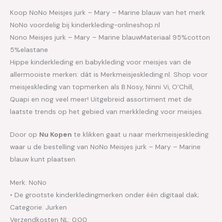
Koop NoNo Meisjes jurk – Mary – Marine blauw van het merk
NoNo voordelig bij kinderkleding-onlineshop.nl
Nono Meisjes jurk – Mary – Marine blauwMateriaal 95%cotton
5%elastane
Hippe kinderkleding en babykleding voor meisjes van de
allermooiste merken: dát is Merkmeisjeskleding.nl. Shop voor
meisjeskleding van topmerken als B.Nosy, Ninni Vi, O’Chill,
Quapi en nog veel meer! Uitgebreid assortiment met de
laatste trends op het gebied van merkkleding voor meisjes.
Door op
Nu Kopen
te klikken gaat u naar merkmeisjeskleding
waar u de bestelling van NoNo Meisjes jurk – Mary – Marine
blauw kunt plaatsen.
Merk: NoNo
• De grootste kinderkledingmerken onder één digitaal dak;
Categorie: Jurken
Verzendkosten NL: 0.00