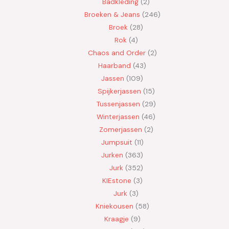
Badkleding
2
Broeken & Jeans
246
Broek
28
Rok
4
Chaos and Order
2
Haarband
43
Jassen
109
Spijkerjassen
15
Tussenjassen
29
Winterjassen
46
Zomerjassen
2
Jumpsuit
11
Jurken
363
Jurk
352
KIEstone
3
Jurk
3
Kniekousen
58
Kraagje
9