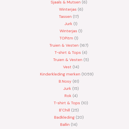
Sjaals & Mutsen
6
Winterjas
6
Tassen
17
Jurk
1
Winterjas
1
TOPitm
1
Truien & Vesten
167
T-shirt & Tops
4
Truien & Vesten
5
Vest
14
Kinderkleding merken
1059
B.Nosy
61
Jurk
15
Rok
4
T-shirt & Tops
10
B'Chill
25
Badkleding
20
Ballin
14