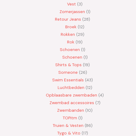
Vest
3
Zomerjassen
1
Retour Jeans
28
Broek
12
Rokken
29
Rok
19
Schoenen
1
Schoenen
1
Shirts & Tops
19
Someone
26
Swim Essentials
43
Luchtbedden
12
Opblaasbare zwembaden
4
Zwembad accessoires
7
Zwembanden
10
TOPitm
1
Truien & Vesten
86
Tygo & Vito
17