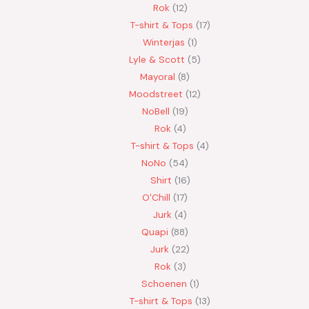
Rok
12
T-shirt & Tops
17
Winterjas
1
Lyle & Scott
5
Mayoral
8
Moodstreet
12
NoBell
19
Rok
4
T-shirt & Tops
4
NoNo
54
Shirt
16
O'Chill
17
Jurk
4
Quapi
88
Jurk
22
Rok
3
Schoenen
1
T-shirt & Tops
13