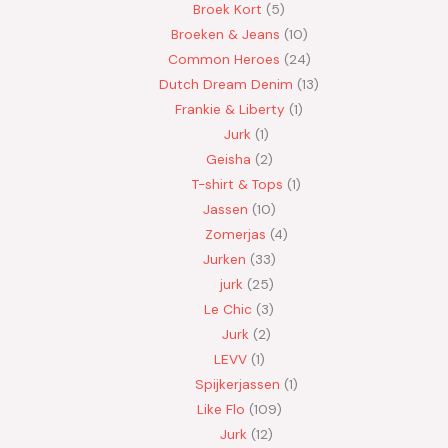
Broek Kort
5
Broeken & Jeans
10
Common Heroes
24
Dutch Dream Denim
13
Frankie & Liberty
1
Jurk
1
Geisha
2
T-shirt & Tops
1
Jassen
10
Zomerjas
4
Jurken
33
jurk
25
Le Chic
3
Jurk
2
LEVV
1
Spijkerjassen
1
Like Flo
109
Jurk
12