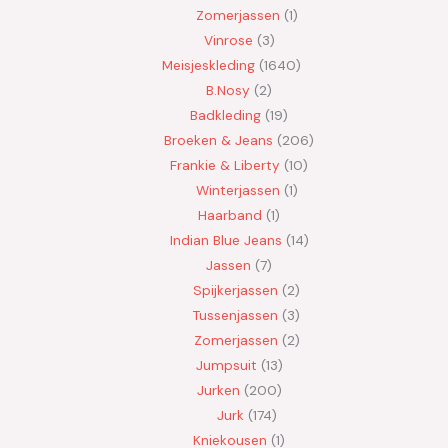
Zomerjassen
1
Vinrose
3
Meisjeskleding
1640
B.Nosy
2
Badkleding
19
Broeken & Jeans
206
Frankie & Liberty
10
Winterjassen
1
Haarband
1
Indian Blue Jeans
14
Jassen
7
Spijkerjassen
2
Tussenjassen
3
Zomerjassen
2
Jumpsuit
13
Jurken
200
Jurk
174
Kniekousen
1