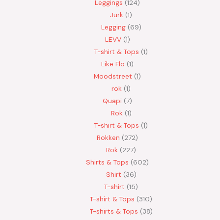
Leggings
124
Jurk
1
Legging
69
LEVV
1
T-shirt & Tops
1
Like Flo
1
Moodstreet
1
rok
1
Quapi
7
Rok
1
T-shirt & Tops
1
Rokken
272
Rok
227
Shirts & Tops
602
Shirt
36
T-shirt
15
T-shirt & Tops
310
T-shirts & Tops
38