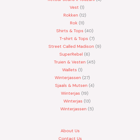
Vest
1
Rokken
12
Rok
11
Shirts & Tops
40
T-shirt & Tops
7
Street Called Madison
9
SuperRebel
6
Truien & Vesten
45
Wallets
1
Winterjassen
27
Sjaals & Mutsen
4
Winterjas
19
Winterjas
13
Winterjassen
5
About Us
Contact Us