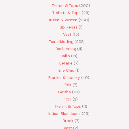
T-shirt & Tops
200
T-shirts & Tops
25
Truien & Vesten
260
Spijkerjas
1
Vest
15
Tienerkleding
532
Badkleding
11
Ballin
18
Bellaire
7
Elle Chic
1
Frankie & Liberty
40
Rok
7
Geisha
29
Rok
2
T-shirt & Tops
11
Indian Blue Jeans
25
Broek
7
Vest
2