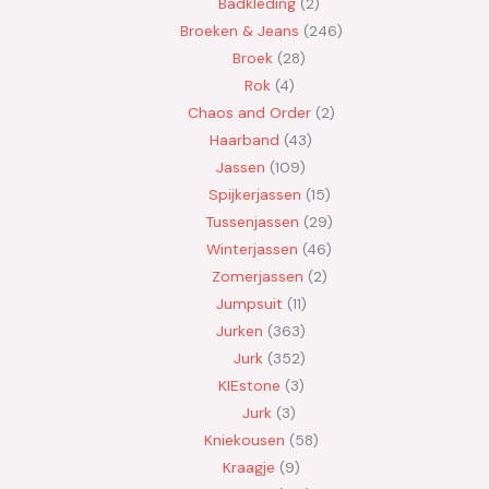
Badkleding
2
Broeken & Jeans
246
Broek
28
Rok
4
Chaos and Order
2
Haarband
43
Jassen
109
Spijkerjassen
15
Tussenjassen
29
Winterjassen
46
Zomerjassen
2
Jumpsuit
11
Jurken
363
Jurk
352
KIEstone
3
Jurk
3
Kniekousen
58
Kraagje
9