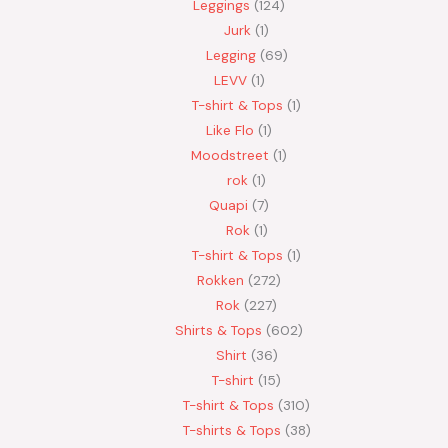
Leggings
124
Jurk
1
Legging
69
LEVV
1
T-shirt & Tops
1
Like Flo
1
Moodstreet
1
rok
1
Quapi
7
Rok
1
T-shirt & Tops
1
Rokken
272
Rok
227
Shirts & Tops
602
Shirt
36
T-shirt
15
T-shirt & Tops
310
T-shirts & Tops
38