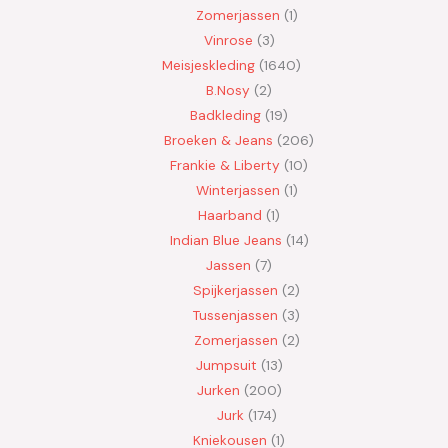
Zomerjassen
1
Vinrose
3
Meisjeskleding
1640
B.Nosy
2
Badkleding
19
Broeken & Jeans
206
Frankie & Liberty
10
Winterjassen
1
Haarband
1
Indian Blue Jeans
14
Jassen
7
Spijkerjassen
2
Tussenjassen
3
Zomerjassen
2
Jumpsuit
13
Jurken
200
Jurk
174
Kniekousen
1