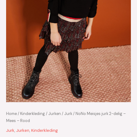
Home
/
Kinderkleding
/
Jurken
/
Jurk
/ NoNo Meisjes jurk 2-delig –
Mees – Rood
Jurk
,
Jurken
,
Kinderkleding