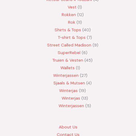
Vest
1
Rokken
12
Rok
11
Shirts & Tops
40
T-shirt & Tops
7
Street Called Madison
9
SuperRebel
6
Truien & Vesten
45
Wallets
1
Winterjassen
27
Sjaals & Mutsen
4
Winterjas
19
Winterjas
13
Winterjassen
5
About Us
Contact Us