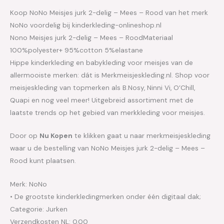
Koop NoNo Meisjes jurk 2-delig – Mees – Rood van het merk
NoNo voordelig bij kinderkleding-onlineshop.nl
Nono Meisjes jurk 2-delig – Mees – RoodMateriaal
100%polyester+ 95%cotton 5%elastane
Hippe kinderkleding en babykleding voor meisjes van de
allermooiste merken: dát is Merkmeisjeskleding.nl. Shop voor
meisjeskleding van topmerken als B.Nosy, Ninni Vi, O’Chill,
Quapi en nog veel meer! Uitgebreid assortiment met de
laatste trends op het gebied van merkkleding voor meisjes.
Door op
Nu Kopen
te klikken gaat u naar merkmeisjeskleding
waar u de bestelling van NoNo Meisjes jurk 2-delig – Mees –
Rood kunt plaatsen.
Merk: NoNo
• De grootste kinderkledingmerken onder één digitaal dak;
Categorie: Jurken
Verzendkosten NL: 0.00