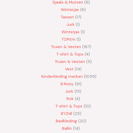
Sjaals & Mutsen
6
Winterjas
6
Tassen
17
Jurk
1
Winterjas
1
TOPitm
1
Truien & Vesten
167
T-shirt & Tops
4
Truien & Vesten
5
Vest
14
Kinderkleding merken
1059
B.Nosy
61
Jurk
15
Rok
4
T-shirt & Tops
10
B'Chill
25
Badkleding
20
Ballin
14