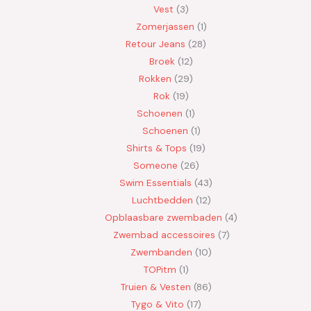
Vest
3
Zomerjassen
1
Retour Jeans
28
Broek
12
Rokken
29
Rok
19
Schoenen
1
Schoenen
1
Shirts & Tops
19
Someone
26
Swim Essentials
43
Luchtbedden
12
Opblaasbare zwembaden
4
Zwembad accessoires
7
Zwembanden
10
TOPitm
1
Truien & Vesten
86
Tygo & Vito
17