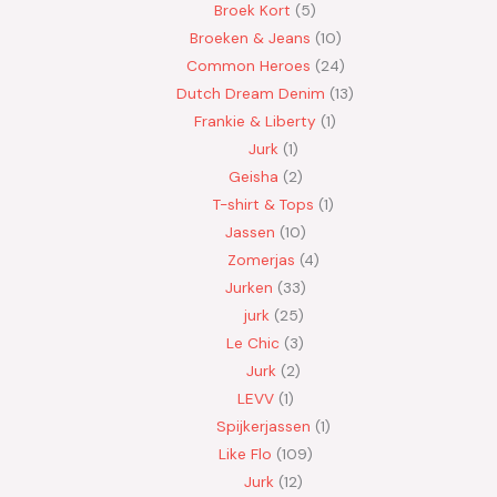
Broek Kort
5
Broeken & Jeans
10
Common Heroes
24
Dutch Dream Denim
13
Frankie & Liberty
1
Jurk
1
Geisha
2
T-shirt & Tops
1
Jassen
10
Zomerjas
4
Jurken
33
jurk
25
Le Chic
3
Jurk
2
LEVV
1
Spijkerjassen
1
Like Flo
109
Jurk
12