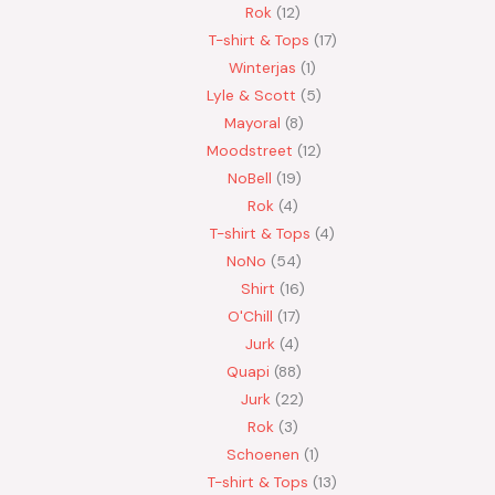
Rok
12
T-shirt & Tops
17
Winterjas
1
Lyle & Scott
5
Mayoral
8
Moodstreet
12
NoBell
19
Rok
4
T-shirt & Tops
4
NoNo
54
Shirt
16
O'Chill
17
Jurk
4
Quapi
88
Jurk
22
Rok
3
Schoenen
1
T-shirt & Tops
13