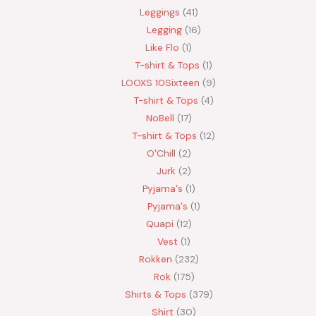
Leggings
41
Legging
16
Like Flo
1
T-shirt & Tops
1
LOOXS 10Sixteen
9
T-shirt & Tops
4
NoBell
17
T-shirt & Tops
12
O'Chill
2
Jurk
2
Pyjama's
1
Pyjama's
1
Quapi
12
Vest
1
Rokken
232
Rok
175
Shirts & Tops
379
Shirt
30