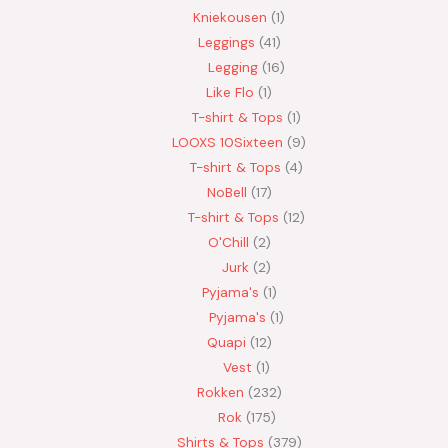
Kniekousen
1
Leggings
41
Legging
16
Like Flo
1
T-shirt & Tops
1
LOOXS 10Sixteen
9
T-shirt & Tops
4
NoBell
17
T-shirt & Tops
12
O'Chill
2
Jurk
2
Pyjama's
1
Pyjama's
1
Quapi
12
Vest
1
Rokken
232
Rok
175
Shirts & Tops
379