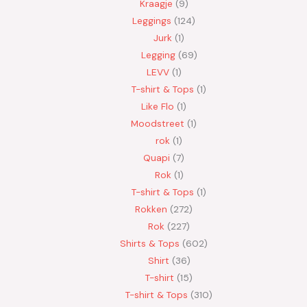
Kraagje
9
Leggings
124
Jurk
1
Legging
69
LEVV
1
T-shirt & Tops
1
Like Flo
1
Moodstreet
1
rok
1
Quapi
7
Rok
1
T-shirt & Tops
1
Rokken
272
Rok
227
Shirts & Tops
602
Shirt
36
T-shirt
15
T-shirt & Tops
310