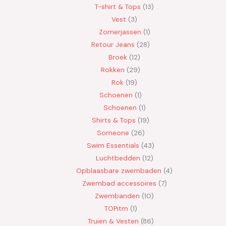
T-shirt & Tops
13
Vest
3
Zomerjassen
1
Retour Jeans
28
Broek
12
Rokken
29
Rok
19
Schoenen
1
Schoenen
1
Shirts & Tops
19
Someone
26
Swim Essentials
43
Luchtbedden
12
Opblaasbare zwembaden
4
Zwembad accessoires
7
Zwembanden
10
TOPitm
1
Truien & Vesten
86