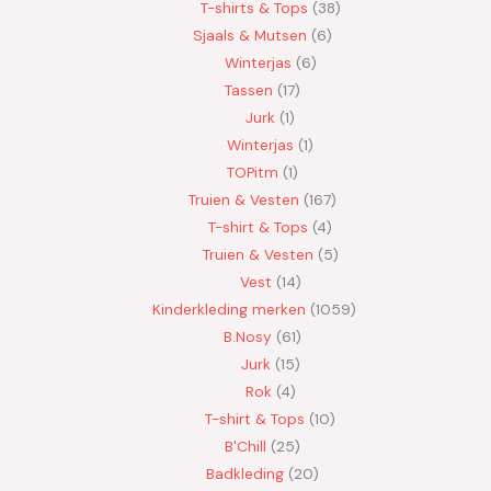
T-shirts & Tops
38
Sjaals & Mutsen
6
Winterjas
6
Tassen
17
Jurk
1
Winterjas
1
TOPitm
1
Truien & Vesten
167
T-shirt & Tops
4
Truien & Vesten
5
Vest
14
Kinderkleding merken
1059
B.Nosy
61
Jurk
15
Rok
4
T-shirt & Tops
10
B'Chill
25
Badkleding
20