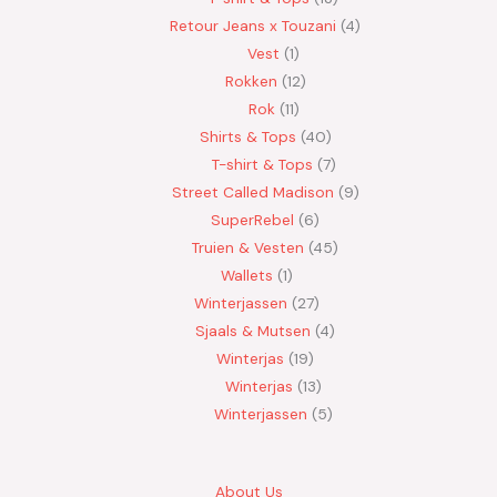
Retour Jeans x Touzani
4
Vest
1
Rokken
12
Rok
11
Shirts & Tops
40
T-shirt & Tops
7
Street Called Madison
9
SuperRebel
6
Truien & Vesten
45
Wallets
1
Winterjassen
27
Sjaals & Mutsen
4
Winterjas
19
Winterjas
13
Winterjassen
5
About Us