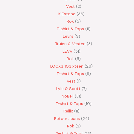
Vest
2
KIEstone
36
Rok
5
T-shirt & Tops
11
Levi's
9
Truien & Vesten
3
LEVV
51
Rok
5
LOOXS 10Sixteen
26
T-shirt & Tops
9
Vest
1
Lyle & Scott
7
NoBell
31
T-shirt & Tops
10
Rellix
11
Retour Jeans
24
Rok
2
T-shirt & Tops
13