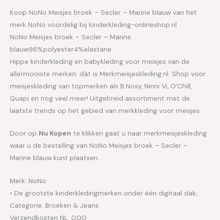
Koop NoNo Meisjes broek – Secler – Marine blauw van het
merk NoNo voordelig bij kinderkleding-onlineshop.nl
NoNo Meisjes broek – Secler – Marine
blauw96%polyester4%elastane
Hippe kinderkleding en babykleding voor meisjes van de
allermooiste merken: dát is Merkmeisjeskleding.nl. Shop voor
meisjeskleding van topmerken als B.Nosy, Ninni Vi, O’Chill,
Quapi en nog veel meer! Uitgebreid assortiment met de
laatste trends op het gebied van merkkleding voor meisjes.
Door op
Nu Kopen
te klikken gaat u naar merkmeisjeskleding
waar u de bestelling van NoNo Meisjes broek – Secler –
Marine blauw kunt plaatsen.
Merk: NoNo
• De grootste kinderkledingmerken onder één digitaal dak;
Categorie: Broeken & Jeans
Verzendkosten NL: 0.00