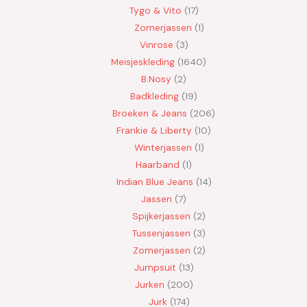
Tygo & Vito
17
Zomerjassen
1
Vinrose
3
Meisjeskleding
1640
B.Nosy
2
Badkleding
19
Broeken & Jeans
206
Frankie & Liberty
10
Winterjassen
1
Haarband
1
Indian Blue Jeans
14
Jassen
7
Spijkerjassen
2
Tussenjassen
3
Zomerjassen
2
Jumpsuit
13
Jurken
200
Jurk
174