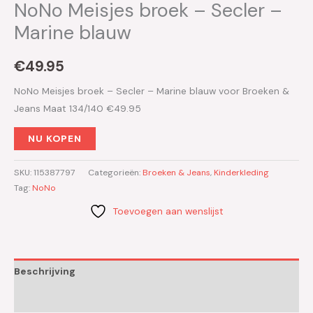
NoNo Meisjes broek – Secler –
Marine blauw
€
49.95
NoNo Meisjes broek – Secler – Marine blauw voor Broeken &
Jeans Maat 134/140 €49.95
NU KOPEN
SKU:
115387797
Categorieën:
Broeken & Jeans
,
Kinderkleding
Tag:
NoNo
Toevoegen aan wenslijst
Beschrijving
Aanvullende informatie