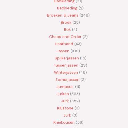
Badkleding
19
Badkleding
2
Broeken & Jeans
246
Broek
28
Rok
4
Chaos and Order
2
Haarband
43
Jassen
109
Spijkerjassen
15
Tussenjassen
29
Winterjassen
46
Zomerjassen
2
Jumpsuit
11
Jurken
363
Jurk
352
KIEstone
3
Jurk
3
Kniekousen
58