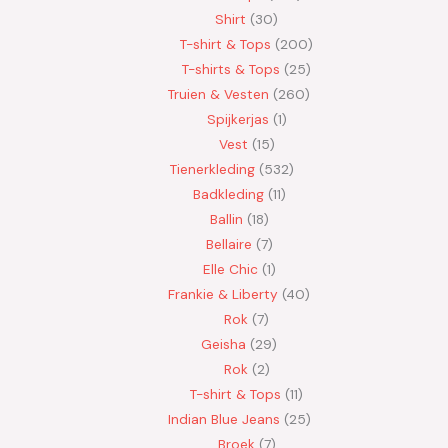
Shirt
30
T-shirt & Tops
200
T-shirts & Tops
25
Truien & Vesten
260
Spijkerjas
1
Vest
15
Tienerkleding
532
Badkleding
11
Ballin
18
Bellaire
7
Elle Chic
1
Frankie & Liberty
40
Rok
7
Geisha
29
Rok
2
T-shirt & Tops
11
Indian Blue Jeans
25
Broek
7