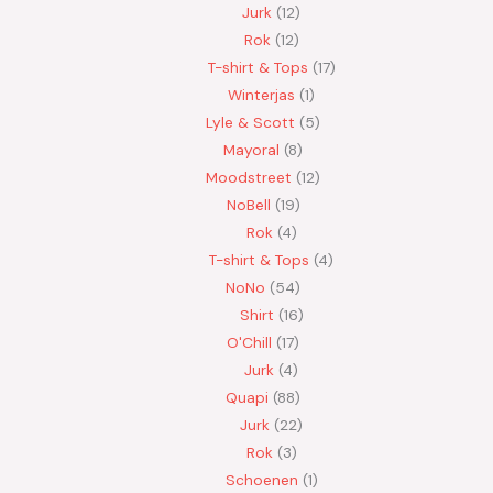
Jurk
12
Rok
12
T-shirt & Tops
17
Winterjas
1
Lyle & Scott
5
Mayoral
8
Moodstreet
12
NoBell
19
Rok
4
T-shirt & Tops
4
NoNo
54
Shirt
16
O'Chill
17
Jurk
4
Quapi
88
Jurk
22
Rok
3
Schoenen
1