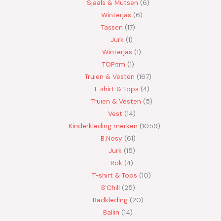
Sjaals & Mutsen
6
Winterjas
6
Tassen
17
Jurk
1
Winterjas
1
TOPitm
1
Truien & Vesten
167
T-shirt & Tops
4
Truien & Vesten
5
Vest
14
Kinderkleding merken
1059
B.Nosy
61
Jurk
15
Rok
4
T-shirt & Tops
10
B'Chill
25
Badkleding
20
Ballin
14