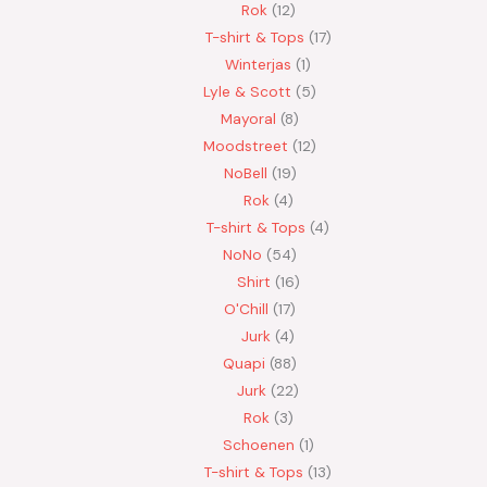
Rok
12
T-shirt & Tops
17
Winterjas
1
Lyle & Scott
5
Mayoral
8
Moodstreet
12
NoBell
19
Rok
4
T-shirt & Tops
4
NoNo
54
Shirt
16
O'Chill
17
Jurk
4
Quapi
88
Jurk
22
Rok
3
Schoenen
1
T-shirt & Tops
13