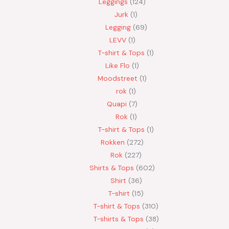
Leggings
124
Jurk
1
Legging
69
LEVV
1
T-shirt & Tops
1
Like Flo
1
Moodstreet
1
rok
1
Quapi
7
Rok
1
T-shirt & Tops
1
Rokken
272
Rok
227
Shirts & Tops
602
Shirt
36
T-shirt
15
T-shirt & Tops
310
T-shirts & Tops
38