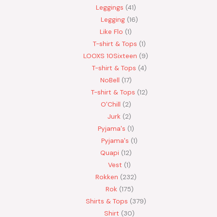
Leggings
41
Legging
16
Like Flo
1
T-shirt & Tops
1
LOOXS 10Sixteen
9
T-shirt & Tops
4
NoBell
17
T-shirt & Tops
12
O'Chill
2
Jurk
2
Pyjama's
1
Pyjama's
1
Quapi
12
Vest
1
Rokken
232
Rok
175
Shirts & Tops
379
Shirt
30