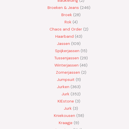
Badkleding
2
Broeken & Jeans
246
Broek
28
Rok
4
Chaos and Order
2
Haarband
43
Jassen
109
Spijkerjassen
15
Tussenjassen
29
Winterjassen
46
Zomerjassen
2
Jumpsuit
11
Jurken
363
Jurk
352
KIEstone
3
Jurk
3
Kniekousen
58
Kraagje
9