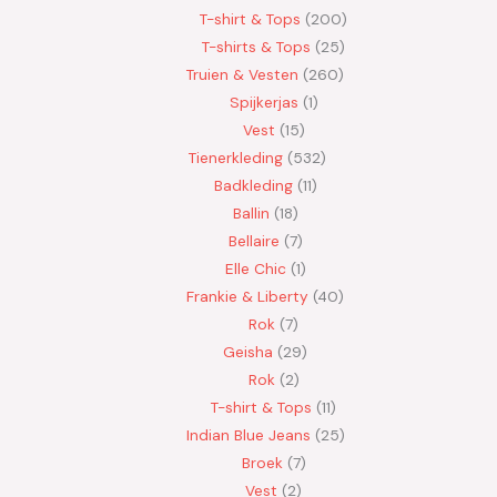
T-shirt & Tops
200
T-shirts & Tops
25
Truien & Vesten
260
Spijkerjas
1
Vest
15
Tienerkleding
532
Badkleding
11
Ballin
18
Bellaire
7
Elle Chic
1
Frankie & Liberty
40
Rok
7
Geisha
29
Rok
2
T-shirt & Tops
11
Indian Blue Jeans
25
Broek
7
Vest
2