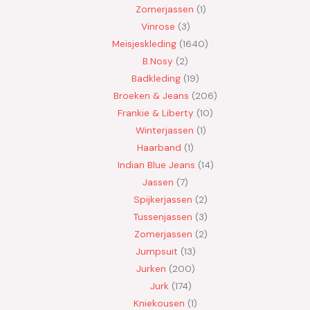
Zomerjassen
1
Vinrose
3
Meisjeskleding
1640
B.Nosy
2
Badkleding
19
Broeken & Jeans
206
Frankie & Liberty
10
Winterjassen
1
Haarband
1
Indian Blue Jeans
14
Jassen
7
Spijkerjassen
2
Tussenjassen
3
Zomerjassen
2
Jumpsuit
13
Jurken
200
Jurk
174
Kniekousen
1