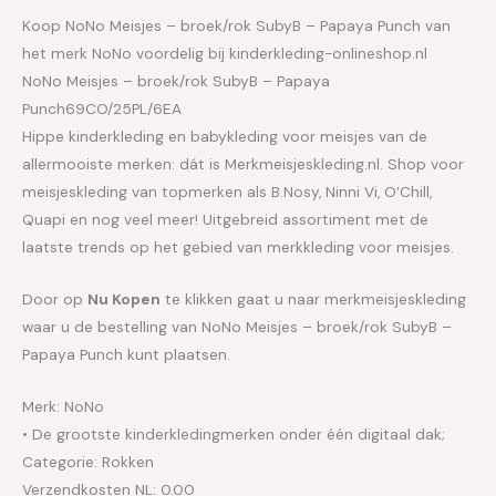
Koop NoNo Meisjes – broek/rok SubyB – Papaya Punch van
het merk NoNo voordelig bij kinderkleding-onlineshop.nl
NoNo Meisjes – broek/rok SubyB – Papaya
Punch69CO/25PL/6EA
Hippe kinderkleding en babykleding voor meisjes van de
allermooiste merken: dát is Merkmeisjeskleding.nl. Shop voor
meisjeskleding van topmerken als B.Nosy, Ninni Vi, O’Chill,
Quapi en nog veel meer! Uitgebreid assortiment met de
laatste trends op het gebied van merkkleding voor meisjes.
Door op
Nu Kopen
te klikken gaat u naar merkmeisjeskleding
waar u de bestelling van NoNo Meisjes – broek/rok SubyB –
Papaya Punch kunt plaatsen.
Merk: NoNo
• De grootste kinderkledingmerken onder één digitaal dak;
Categorie: Rokken
Verzendkosten NL: 0.00