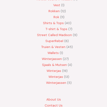
Vest
1
Rokken
12
Rok
11
Shirts & Tops
40
T-shirt & Tops
7
Street Called Madison
9
SuperRebel
6
Truien & Vesten
45
Wallets
1
Winterjassen
27
Sjaals & Mutsen
4
Winterjas
19
Winterjas
13
Winterjassen
5
About Us
Contact Us