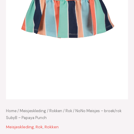
Home
/
Meisjeskleding
/
Rokken
/
Rok
/ NoNo Meisjes – broek/rok
SubyB – Papaya Punch
Meisjeskleding
,
Rok
,
Rokken