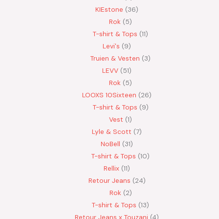
KIEstone
36
Rok
5
T-shirt & Tops
11
Levi's
9
Truien & Vesten
3
LEVV
51
Rok
5
LOOXS 10Sixteen
26
T-shirt & Tops
9
Vest
1
Lyle & Scott
7
NoBell
31
T-shirt & Tops
10
Rellix
11
Retour Jeans
24
Rok
2
T-shirt & Tops
13
Retour Jeans x Touzani
4