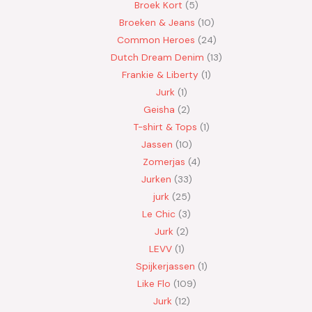
Broek Kort
5
Broeken & Jeans
10
Common Heroes
24
Dutch Dream Denim
13
Frankie & Liberty
1
Jurk
1
Geisha
2
T-shirt & Tops
1
Jassen
10
Zomerjas
4
Jurken
33
jurk
25
Le Chic
3
Jurk
2
LEVV
1
Spijkerjassen
1
Like Flo
109
Jurk
12