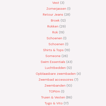
Vest
3
Zomerjassen
1
Retour Jeans
28
Broek
12
Rokken
29
Rok
19
Schoenen
1
Schoenen
1
Shirts & Tops
19
Someone
26
Swim Essentials
43
Luchtbedden
12
Opblaasbare zwembaden
4
Zwembad accessoires
7
Zwembanden
10
TOPitm
1
Truien & Vesten
86
Tygo & Vito
17