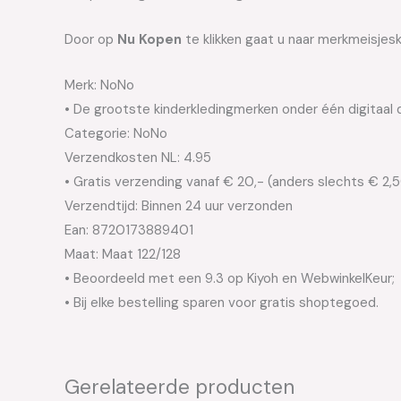
Door op
Nu Kopen
te klikken gaat u naar merkmeisjes
Merk: NoNo
• De grootste kinderkledingmerken onder één digitaal 
Categorie: NoNo
Verzendkosten NL: 4.95
• Gratis verzending vanaf € 20,- (anders slechts € 2,
Verzendtijd: Binnen 24 uur verzonden
Ean: 8720173889401
Maat: Maat 122/128
• Beoordeeld met een 9.3 op Kiyoh en WebwinkelKeur;
• Bij elke bestelling sparen voor gratis shoptegoed.
Gerelateerde producten