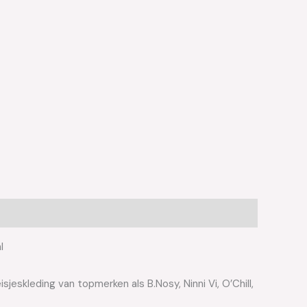
l
jeskleding van topmerken als B.Nosy, Ninni Vi, O’Chill,