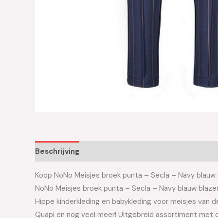
Beschrijving
Aanvullende informatie
Koop NoNo Meisjes broek punta – Secla – Navy blauw bl
NoNo Meisjes broek punta – Secla – Navy blauw bla
Hippe kinderkleding en babykleding voor meisjes van de 
Quapi en nog veel meer! Uitgebreid assortiment met d