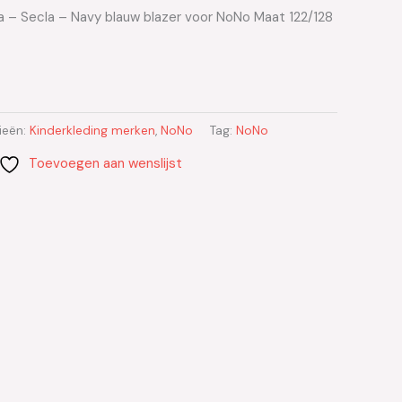
 – Secla – Navy blauw blazer voor NoNo Maat 122/128
ieën:
Kinderkleding merken
,
NoNo
Tag:
NoNo
Toevoegen aan wenslijst