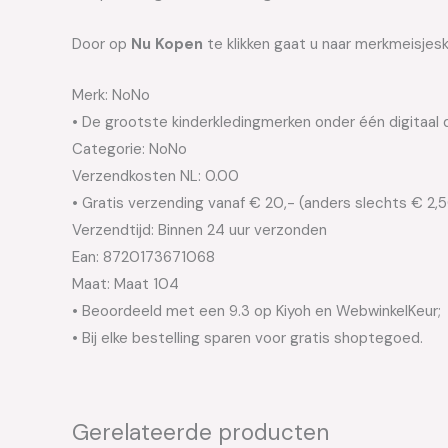
Door op
Nu Kopen
te klikken gaat u naar merkmeisjesk
Merk: NoNo
• De grootste kinderkledingmerken onder één digitaal 
Categorie: NoNo
Verzendkosten NL: 0.00
• Gratis verzending vanaf € 20,- (anders slechts € 2,
Verzendtijd: Binnen 24 uur verzonden
Ean: 8720173671068
Maat: Maat 104
• Beoordeeld met een 9.3 op Kiyoh en WebwinkelKeur;
• Bij elke bestelling sparen voor gratis shoptegoed.
Gerelateerde producten