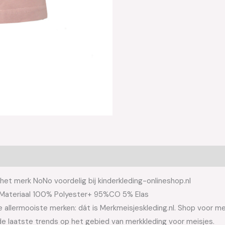
et merk NoNo voordelig bij kinderkleding-onlineshop.nl
Materiaal 100% Polyester+ 95%CO 5% Elas
allermooiste merken: dát is Merkmeisjeskleding.nl. Shop voor meis
e laatste trends op het gebied van merkkleding voor meisjes.