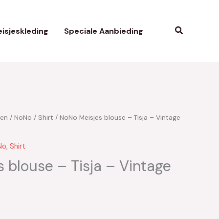
Zoeken
isjeskleding
Speciale Aanbieding
ken
/
NoNo
/
Shirt
/ NoNo Meisjes blouse – Tisja – Vintage
No
,
Shirt
 blouse – Tisja – Vintage