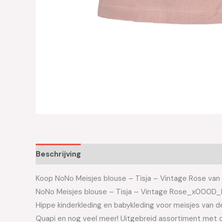
Beschrijving
Aanvullende informatie
Koop NoNo Meisjes blouse – Tisja – Vintage Rose van h
NoNo Meisjes blouse – Tisja – Vintage Rose_x000D_
Hippe kinderkleding en babykleding voor meisjes van de 
Quapi en nog veel meer! Uitgebreid assortiment met d