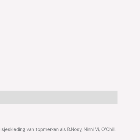
jeskleding van topmerken als B.Nosy, Ninni Vi, O’Chill,