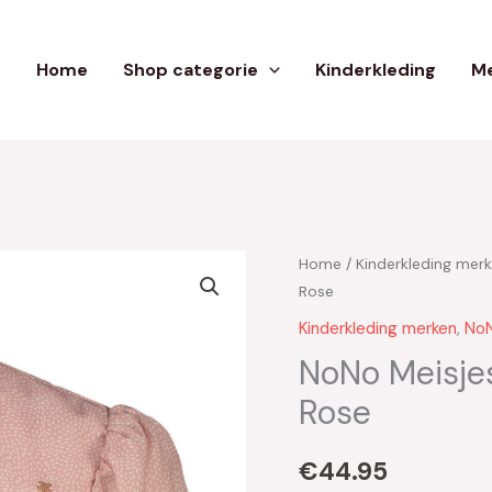
Home
Shop categorie
Kinderkleding
Me
Home
/
Kinderkleding mer
Rose
Kinderkleding merken
,
No
NoNo Meisjes
Rose
€
44.95