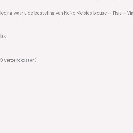
leding waar u de bestelling van NoNo Meisjes blouse – Tisja – Vi
dak;
50 verzendkosten);