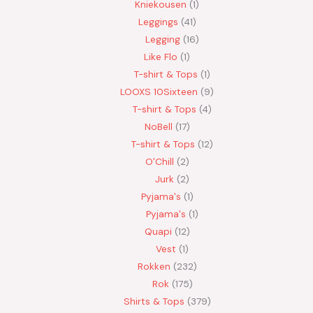
Kniekousen
1
Leggings
41
Legging
16
Like Flo
1
T-shirt & Tops
1
LOOXS 10Sixteen
9
T-shirt & Tops
4
NoBell
17
T-shirt & Tops
12
O'Chill
2
Jurk
2
Pyjama's
1
Pyjama's
1
Quapi
12
Vest
1
Rokken
232
Rok
175
Shirts & Tops
379