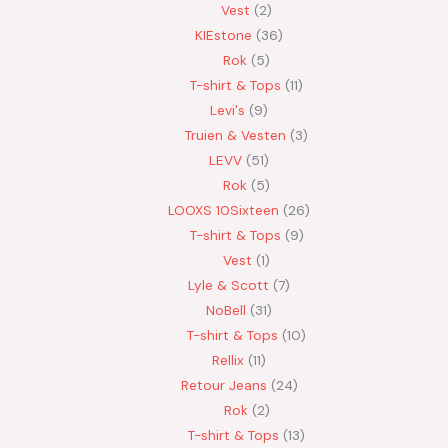
Vest
2
KIEstone
36
Rok
5
T-shirt & Tops
11
Levi's
9
Truien & Vesten
3
LEVV
51
Rok
5
LOOXS 10Sixteen
26
T-shirt & Tops
9
Vest
1
Lyle & Scott
7
NoBell
31
T-shirt & Tops
10
Rellix
11
Retour Jeans
24
Rok
2
T-shirt & Tops
13