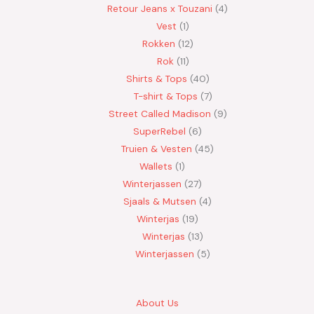
Retour Jeans x Touzani
4
Vest
1
Rokken
12
Rok
11
Shirts & Tops
40
T-shirt & Tops
7
Street Called Madison
9
SuperRebel
6
Truien & Vesten
45
Wallets
1
Winterjassen
27
Sjaals & Mutsen
4
Winterjas
19
Winterjas
13
Winterjassen
5
About Us