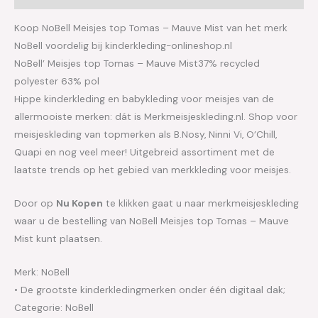
Koop NoBell Meisjes top Tomas – Mauve Mist van het merk
NoBell voordelig bij kinderkleding-onlineshop.nl
NoBell’ Meisjes top Tomas – Mauve Mist37% recycled
polyester 63% pol
Hippe kinderkleding en babykleding voor meisjes van de
allermooiste merken: dát is Merkmeisjeskleding.nl. Shop voor
meisjeskleding van topmerken als B.Nosy, Ninni Vi, O’Chill,
Quapi en nog veel meer! Uitgebreid assortiment met de
laatste trends op het gebied van merkkleding voor meisjes.
Door op
Nu Kopen
te klikken gaat u naar merkmeisjeskleding
waar u de bestelling van NoBell Meisjes top Tomas – Mauve
Mist kunt plaatsen.
Merk: NoBell
• De grootste kinderkledingmerken onder één digitaal dak;
Categorie: NoBell