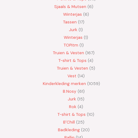
Sjaals & Mutsen
6
Winterjas
6
Tassen
17
Jurk
1
Winterjas
1
TOPitm
1
Truien & Vesten
167
T-shirt & Tops
4
Truien & Vesten
5
Vest
14
Kinderkleding merken
1059
B.Nosy
61
Jurk
15
Rok
4
T-shirt & Tops
10
B'Chill
25
Badkleding
20
Ballin
14