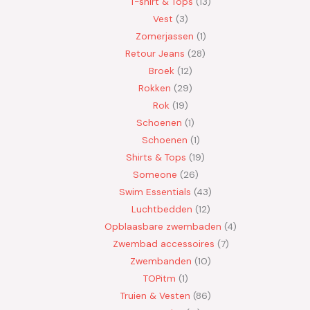
T-shirt & Tops
13
Vest
3
Zomerjassen
1
Retour Jeans
28
Broek
12
Rokken
29
Rok
19
Schoenen
1
Schoenen
1
Shirts & Tops
19
Someone
26
Swim Essentials
43
Luchtbedden
12
Opblaasbare zwembaden
4
Zwembad accessoires
7
Zwembanden
10
TOPitm
1
Truien & Vesten
86