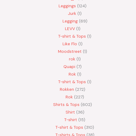
Leggings
124
Jurk
1
Legging
69
LEVV
1
T-shirt & Tops
1
Like Flo
1
Moodstreet
1
rok
1
Quapi
7
Rok
1
T-shirt & Tops
1
Rokken
272
Rok
227
Shirts & Tops
602
Shirt
36
T-shirt
15
T-shirt & Tops
310
T-shirts & Tops
38