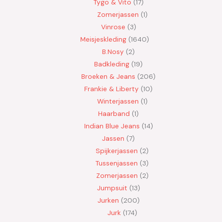
Tygo & Vito
17
Zomerjassen
1
Vinrose
3
Meisjeskleding
1640
B.Nosy
2
Badkleding
19
Broeken & Jeans
206
Frankie & Liberty
10
Winterjassen
1
Haarband
1
Indian Blue Jeans
14
Jassen
7
Spijkerjassen
2
Tussenjassen
3
Zomerjassen
2
Jumpsuit
13
Jurken
200
Jurk
174