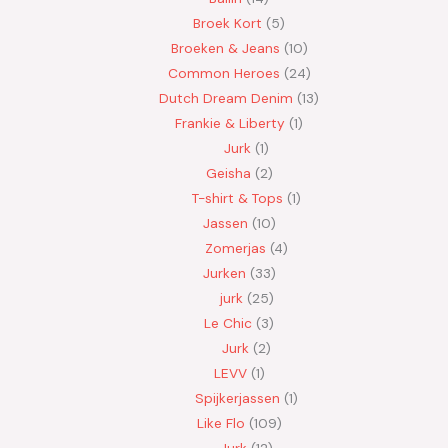
Broek Kort
5
Broeken & Jeans
10
Common Heroes
24
Dutch Dream Denim
13
Frankie & Liberty
1
Jurk
1
Geisha
2
T-shirt & Tops
1
Jassen
10
Zomerjas
4
Jurken
33
jurk
25
Le Chic
3
Jurk
2
LEVV
1
Spijkerjassen
1
Like Flo
109