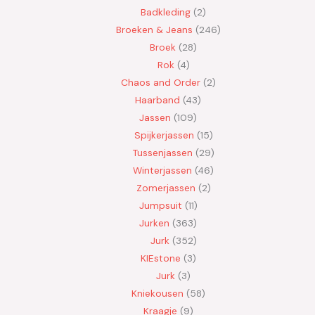
Badkleding
2
Broeken & Jeans
246
Broek
28
Rok
4
Chaos and Order
2
Haarband
43
Jassen
109
Spijkerjassen
15
Tussenjassen
29
Winterjassen
46
Zomerjassen
2
Jumpsuit
11
Jurken
363
Jurk
352
KIEstone
3
Jurk
3
Kniekousen
58
Kraagje
9