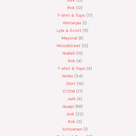
Jurk
12
Rok
12
T-shirt & Tops
17
Winterjas
1
Lyle & Scott
5
Mayoral
8
Moodstreet
12
NoBell
19
Rok
4
T-shirt & Tops
4
NoNo
54
Shirt
16
O'Chill
17
Jurk
4
Quapi
88
Jurk
22
Rok
3
Schoenen
1