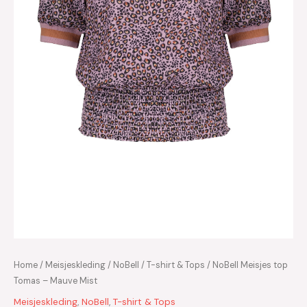
Home
/
Meisjeskleding
/
NoBell
/
T-shirt & Tops
/ NoBell Meisjes top
Tomas – Mauve Mist
Meisjeskleding
,
NoBell
,
T-shirt & Tops