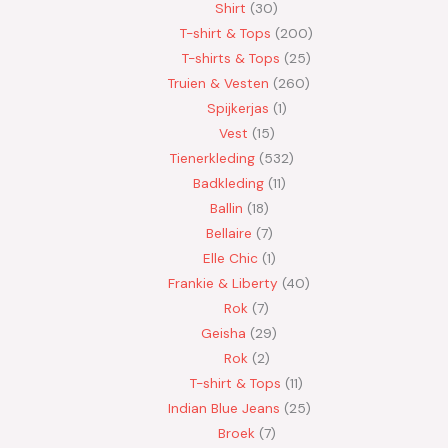
Shirt
30
T-shirt & Tops
200
T-shirts & Tops
25
Truien & Vesten
260
Spijkerjas
1
Vest
15
Tienerkleding
532
Badkleding
11
Ballin
18
Bellaire
7
Elle Chic
1
Frankie & Liberty
40
Rok
7
Geisha
29
Rok
2
T-shirt & Tops
11
Indian Blue Jeans
25
Broek
7