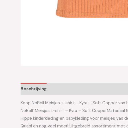
Beschrijving
Aanvullende informatie
Koop NoBell Meisjes t-shirt – Kyra – Soft Copper van h
NoBell’ Meisjes t-shirt – Kyra – Soft CopperMateriaa
Hippe kinderkleding en babykleding voor meisjes van de 
Quapi en nog veel meer! Uitgebreid assortiment met d