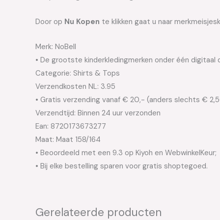
Door op
Nu Kopen
te klikken gaat u naar merkmeisjesk
Merk: NoBell
• De grootste kinderkledingmerken onder één digitaal 
Categorie: Shirts & Tops
Verzendkosten NL: 3.95
• Gratis verzending vanaf € 20,- (anders slechts € 2,
Verzendtijd: Binnen 24 uur verzonden
Ean: 8720173673277
Maat: Maat 158/164
• Beoordeeld met een 9.3 op Kiyoh en WebwinkelKeur;
• Bij elke bestelling sparen voor gratis shoptegoed.
Gerelateerde producten