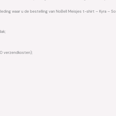
leding waar u de bestelling van NoBell Meisjes t-shirt – Kyra – S
dak;
50 verzendkosten);