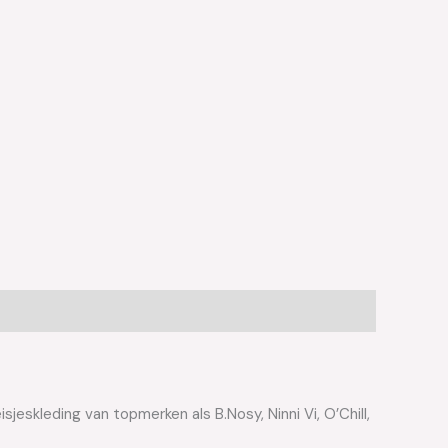
jeskleding van topmerken als B.Nosy, Ninni Vi, O’Chill,