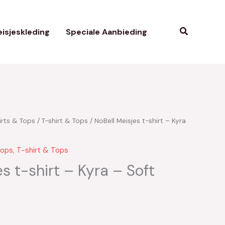
Zoeken
isjeskleding
Speciale Aanbieding
irts & Tops
/
T-shirt & Tops
/ NoBell Meisjes t-shirt – Kyra
Tops
,
T-shirt & Tops
s t-shirt – Kyra – Soft