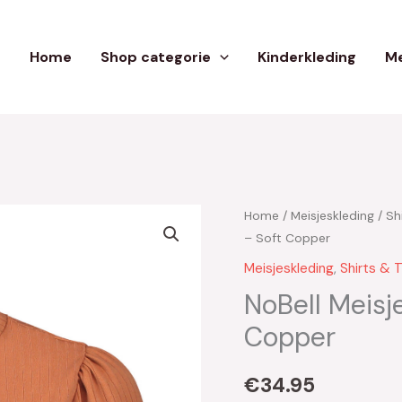
Home
Shop categorie
Kinderkleding
Me
Home
/
Meisjeskleding
/
Sh
– Soft Copper
Meisjeskleding
,
Shirts & 
NoBell Meisje
Copper
€
34.95