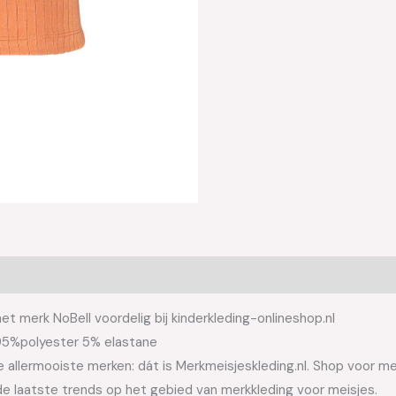
et merk NoBell voordelig bij kinderkleding-onlineshop.nl
l 95%polyester 5% elastane
allermooiste merken: dát is Merkmeisjeskleding.nl. Shop voor meis
e laatste trends op het gebied van merkkleding voor meisjes.