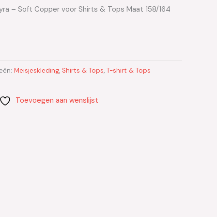
Kyra – Soft Copper voor Shirts & Tops Maat 158/164
eën:
Meisjeskleding
,
Shirts & Tops
,
T-shirt & Tops
Toevoegen aan wenslijst