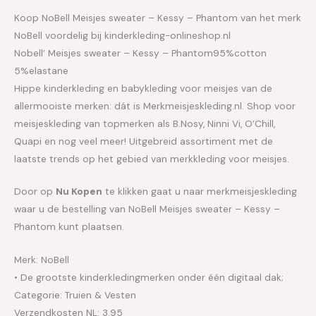
Koop NoBell Meisjes sweater – Kessy – Phantom van het merk
NoBell voordelig bij kinderkleding-onlineshop.nl
Nobell’ Meisjes sweater – Kessy – Phantom95%cotton
5%elastane
Hippe kinderkleding en babykleding voor meisjes van de
allermooiste merken: dát is Merkmeisjeskleding.nl. Shop voor
meisjeskleding van topmerken als B.Nosy, Ninni Vi, O’Chill,
Quapi en nog veel meer! Uitgebreid assortiment met de
laatste trends op het gebied van merkkleding voor meisjes.
Door op
Nu Kopen
te klikken gaat u naar merkmeisjeskleding
waar u de bestelling van NoBell Meisjes sweater – Kessy –
Phantom kunt plaatsen.
Merk: NoBell
• De grootste kinderkledingmerken onder één digitaal dak;
Categorie: Truien & Vesten
Verzendkosten NL: 3.95