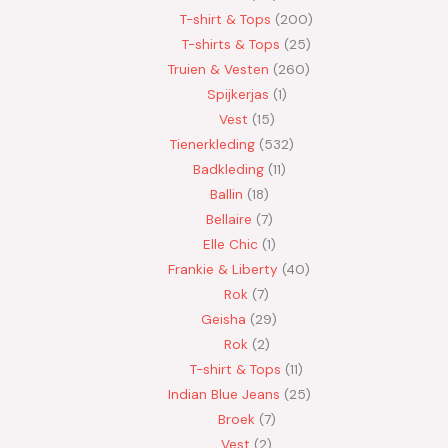
T-shirt & Tops
200
T-shirts & Tops
25
Truien & Vesten
260
Spijkerjas
1
Vest
15
Tienerkleding
532
Badkleding
11
Ballin
18
Bellaire
7
Elle Chic
1
Frankie & Liberty
40
Rok
7
Geisha
29
Rok
2
T-shirt & Tops
11
Indian Blue Jeans
25
Broek
7
Vest
2