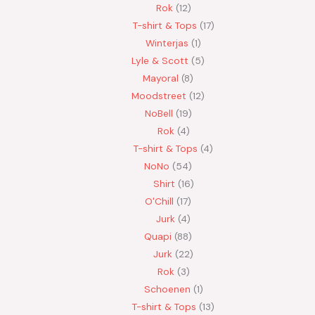
Rok
12
T-shirt & Tops
17
Winterjas
1
Lyle & Scott
5
Mayoral
8
Moodstreet
12
NoBell
19
Rok
4
T-shirt & Tops
4
NoNo
54
Shirt
16
O'Chill
17
Jurk
4
Quapi
88
Jurk
22
Rok
3
Schoenen
1
T-shirt & Tops
13