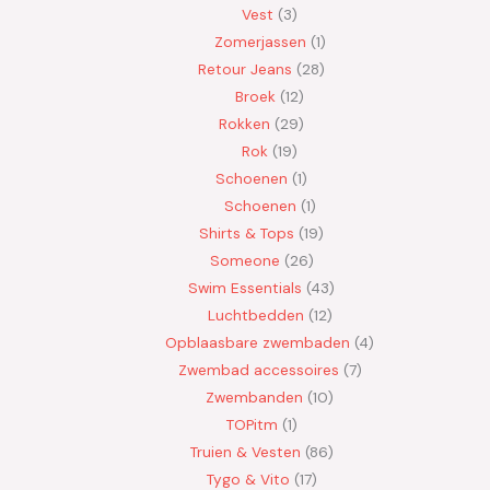
Vest
3
Zomerjassen
1
Retour Jeans
28
Broek
12
Rokken
29
Rok
19
Schoenen
1
Schoenen
1
Shirts & Tops
19
Someone
26
Swim Essentials
43
Luchtbedden
12
Opblaasbare zwembaden
4
Zwembad accessoires
7
Zwembanden
10
TOPitm
1
Truien & Vesten
86
Tygo & Vito
17