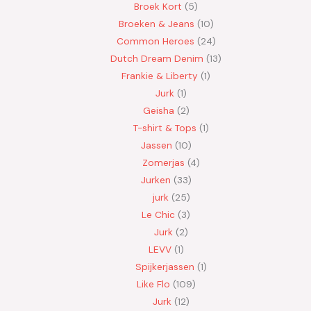
Broek Kort
5
Broeken & Jeans
10
Common Heroes
24
Dutch Dream Denim
13
Frankie & Liberty
1
Jurk
1
Geisha
2
T-shirt & Tops
1
Jassen
10
Zomerjas
4
Jurken
33
jurk
25
Le Chic
3
Jurk
2
LEVV
1
Spijkerjassen
1
Like Flo
109
Jurk
12