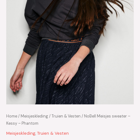
Home
/
Meisjeskleding
/
Truien & Vesten
/ NoBell Meisjes sweater –
Kessy – Phantom
Meisjeskleding
,
Truien & Vesten