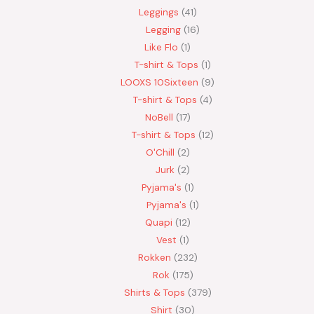
Leggings
41
Legging
16
Like Flo
1
T-shirt & Tops
1
LOOXS 10Sixteen
9
T-shirt & Tops
4
NoBell
17
T-shirt & Tops
12
O'Chill
2
Jurk
2
Pyjama's
1
Pyjama's
1
Quapi
12
Vest
1
Rokken
232
Rok
175
Shirts & Tops
379
Shirt
30