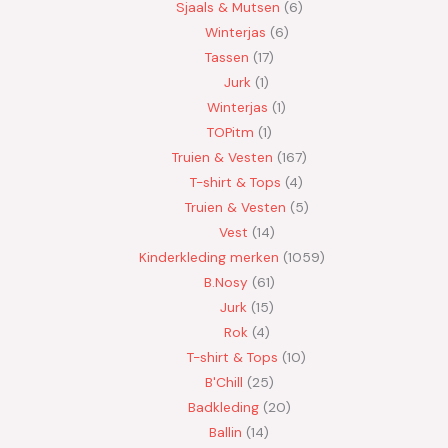
Sjaals & Mutsen
6
Winterjas
6
Tassen
17
Jurk
1
Winterjas
1
TOPitm
1
Truien & Vesten
167
T-shirt & Tops
4
Truien & Vesten
5
Vest
14
Kinderkleding merken
1059
B.Nosy
61
Jurk
15
Rok
4
T-shirt & Tops
10
B'Chill
25
Badkleding
20
Ballin
14