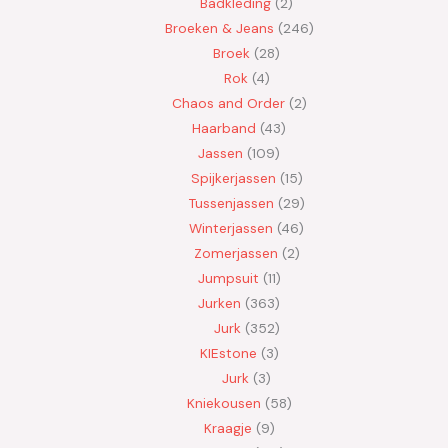
Badkleding
2
Broeken & Jeans
246
Broek
28
Rok
4
Chaos and Order
2
Haarband
43
Jassen
109
Spijkerjassen
15
Tussenjassen
29
Winterjassen
46
Zomerjassen
2
Jumpsuit
11
Jurken
363
Jurk
352
KIEstone
3
Jurk
3
Kniekousen
58
Kraagje
9