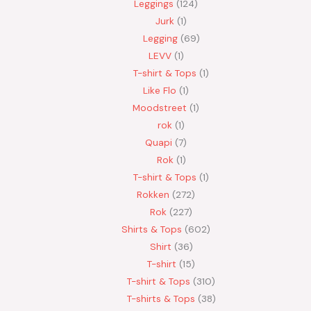
Leggings
124
Jurk
1
Legging
69
LEVV
1
T-shirt & Tops
1
Like Flo
1
Moodstreet
1
rok
1
Quapi
7
Rok
1
T-shirt & Tops
1
Rokken
272
Rok
227
Shirts & Tops
602
Shirt
36
T-shirt
15
T-shirt & Tops
310
T-shirts & Tops
38