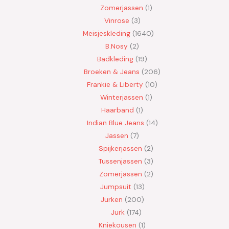
Zomerjassen
1
Vinrose
3
Meisjeskleding
1640
B.Nosy
2
Badkleding
19
Broeken & Jeans
206
Frankie & Liberty
10
Winterjassen
1
Haarband
1
Indian Blue Jeans
14
Jassen
7
Spijkerjassen
2
Tussenjassen
3
Zomerjassen
2
Jumpsuit
13
Jurken
200
Jurk
174
Kniekousen
1