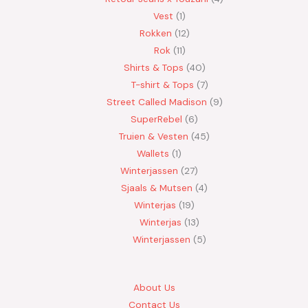
Vest
1
Rokken
12
Rok
11
Shirts & Tops
40
T-shirt & Tops
7
Street Called Madison
9
SuperRebel
6
Truien & Vesten
45
Wallets
1
Winterjassen
27
Sjaals & Mutsen
4
Winterjas
19
Winterjas
13
Winterjassen
5
About Us
Contact Us