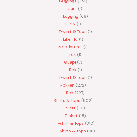
Leggings
124
Jurk
1
Legging
69
LEVV
1
T-shirt & Tops
1
Like Flo
1
Moodstreet
1
rok
1
Quapi
7
Rok
1
T-shirt & Tops
1
Rokken
272
Rok
227
Shirts & Tops
602
Shirt
36
T-shirt
15
T-shirt & Tops
310
T-shirts & Tops
38