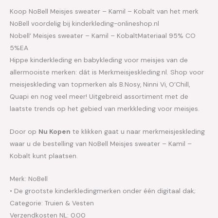
Koop NoBell Meisjes sweater – Kamil – Kobalt van het merk
NoBell voordelig bij kinderkleding-onlineshop.nl
Nobell’ Meisjes sweater – Kamil – KobaltMateriaal 95% CO
5%EA
Hippe kinderkleding en babykleding voor meisjes van de
allermooiste merken: dát is Merkmeisjeskleding.nl. Shop voor
meisjeskleding van topmerken als B.Nosy, Ninni Vi, O’Chill,
Quapi en nog veel meer! Uitgebreid assortiment met de
laatste trends op het gebied van merkkleding voor meisjes.
Door op
Nu Kopen
te klikken gaat u naar merkmeisjeskleding
waar u de bestelling van NoBell Meisjes sweater – Kamil –
Kobalt kunt plaatsen.
Merk: NoBell
• De grootste kinderkledingmerken onder één digitaal dak;
Categorie: Truien & Vesten
Verzendkosten NL: 0.00