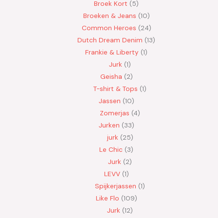
Broek Kort
5
Broeken & Jeans
10
Common Heroes
24
Dutch Dream Denim
13
Frankie & Liberty
1
Jurk
1
Geisha
2
T-shirt & Tops
1
Jassen
10
Zomerjas
4
Jurken
33
jurk
25
Le Chic
3
Jurk
2
LEVV
1
Spijkerjassen
1
Like Flo
109
Jurk
12