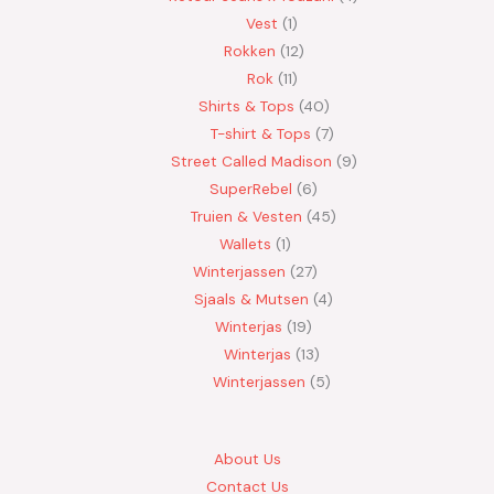
Vest
1
Rokken
12
Rok
11
Shirts & Tops
40
T-shirt & Tops
7
Street Called Madison
9
SuperRebel
6
Truien & Vesten
45
Wallets
1
Winterjassen
27
Sjaals & Mutsen
4
Winterjas
19
Winterjas
13
Winterjassen
5
About Us
Contact Us