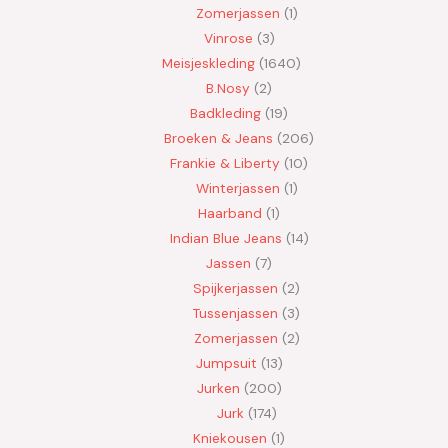
Zomerjassen
1
Vinrose
3
Meisjeskleding
1640
B.Nosy
2
Badkleding
19
Broeken & Jeans
206
Frankie & Liberty
10
Winterjassen
1
Haarband
1
Indian Blue Jeans
14
Jassen
7
Spijkerjassen
2
Tussenjassen
3
Zomerjassen
2
Jumpsuit
13
Jurken
200
Jurk
174
Kniekousen
1