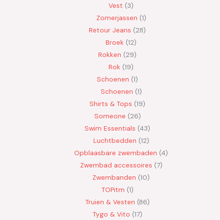
Vest
3
Zomerjassen
1
Retour Jeans
28
Broek
12
Rokken
29
Rok
19
Schoenen
1
Schoenen
1
Shirts & Tops
19
Someone
26
Swim Essentials
43
Luchtbedden
12
Opblaasbare zwembaden
4
Zwembad accessoires
7
Zwembanden
10
TOPitm
1
Truien & Vesten
86
Tygo & Vito
17