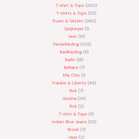
T-shirt & Tops
200
T-shirts & Tops
25
Truien & Vesten
260
Spijkerjas
1
Vest
15
Tienerkleding
532
Badkleding
11
Ballin
18
Bellaire
7
Elle Chic
1
Frankie & Liberty
40
Rok
7
Geisha
29
Rok
2
T-shirt & Tops
11
Indian Blue Jeans
25
Broek
7
Vest
2