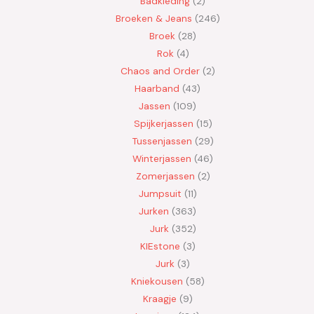
Badkleding
2
Broeken & Jeans
246
Broek
28
Rok
4
Chaos and Order
2
Haarband
43
Jassen
109
Spijkerjassen
15
Tussenjassen
29
Winterjassen
46
Zomerjassen
2
Jumpsuit
11
Jurken
363
Jurk
352
KIEstone
3
Jurk
3
Kniekousen
58
Kraagje
9