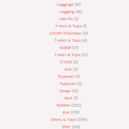
Leggings
41
Legging
16
Like Flo
1
T-shirt & Tops
1
LOOXS 10Sixteen
9
T-shirt & Tops
4
NoBell
17
T-shirt & Tops
12
O'Chill
2
Jurk
2
Pyjama's
1
Pyjama's
1
Quapi
12
Vest
1
Rokken
232
Rok
175
Shirts & Tops
379
Shirt
30