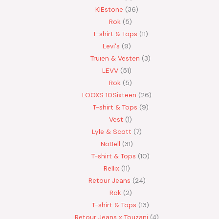
KIEstone
36
Rok
5
T-shirt & Tops
11
Levi's
9
Truien & Vesten
3
LEVV
51
Rok
5
LOOXS 10Sixteen
26
T-shirt & Tops
9
Vest
1
Lyle & Scott
7
NoBell
31
T-shirt & Tops
10
Rellix
11
Retour Jeans
24
Rok
2
T-shirt & Tops
13
Retour Jeans x Touzani
4