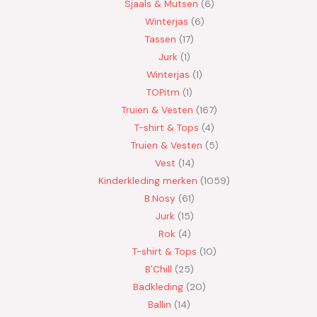
Sjaals & Mutsen
6
Winterjas
6
Tassen
17
Jurk
1
Winterjas
1
TOPitm
1
Truien & Vesten
167
T-shirt & Tops
4
Truien & Vesten
5
Vest
14
Kinderkleding merken
1059
B.Nosy
61
Jurk
15
Rok
4
T-shirt & Tops
10
B'Chill
25
Badkleding
20
Ballin
14