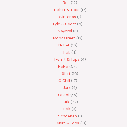
Rok
12
T-shirt & Tops
17
Winterjas
1
Lyle & Scott
5
Mayoral
8
Moodstreet
12
NoBell
19
Rok
4
T-shirt & Tops
4
NoNo
54
Shirt
16
O'Chill
17
Jurk
4
Quapi
88
Jurk
22
Rok
3
Schoenen
1
T-shirt & Tops
13