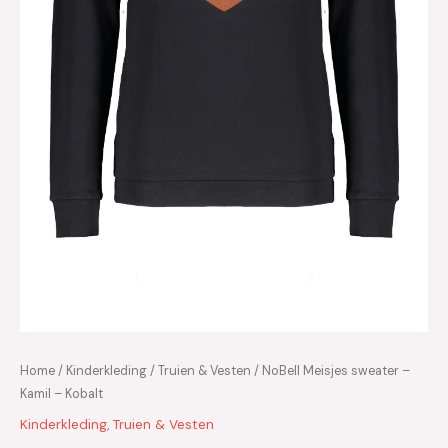
Home
/
Kinderkleding
/
Truien & Vesten
/ NoBell Meisjes sweater –
Kamil – Kobalt
Kinderkleding
,
Truien & Vesten