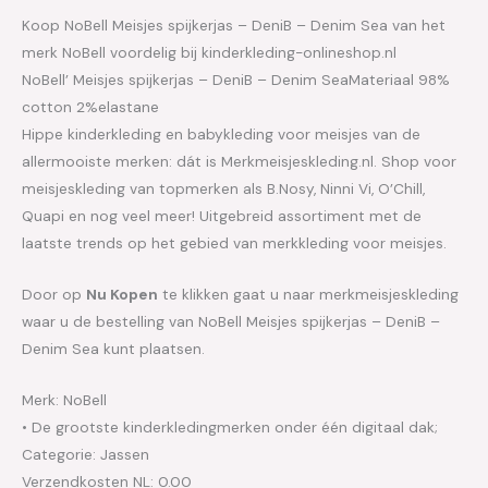
Koop NoBell Meisjes spijkerjas – DeniB – Denim Sea van het
merk NoBell voordelig bij kinderkleding-onlineshop.nl
NoBell’ Meisjes spijkerjas – DeniB – Denim SeaMateriaal 98%
cotton 2%elastane
Hippe kinderkleding en babykleding voor meisjes van de
allermooiste merken: dát is Merkmeisjeskleding.nl. Shop voor
meisjeskleding van topmerken als B.Nosy, Ninni Vi, O’Chill,
Quapi en nog veel meer! Uitgebreid assortiment met de
laatste trends op het gebied van merkkleding voor meisjes.
Door op
Nu Kopen
te klikken gaat u naar merkmeisjeskleding
waar u de bestelling van NoBell Meisjes spijkerjas – DeniB –
Denim Sea kunt plaatsen.
Merk: NoBell
• De grootste kinderkledingmerken onder één digitaal dak;
Categorie: Jassen
Verzendkosten NL: 0.00