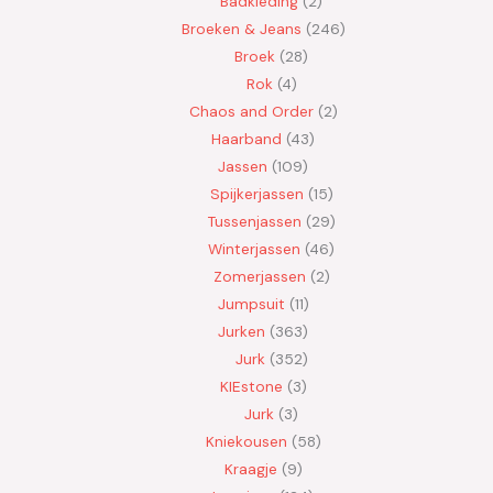
Badkleding
2
Broeken & Jeans
246
Broek
28
Rok
4
Chaos and Order
2
Haarband
43
Jassen
109
Spijkerjassen
15
Tussenjassen
29
Winterjassen
46
Zomerjassen
2
Jumpsuit
11
Jurken
363
Jurk
352
KIEstone
3
Jurk
3
Kniekousen
58
Kraagje
9