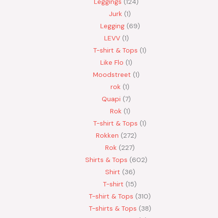
Leggings
124
Jurk
1
Legging
69
LEVV
1
T-shirt & Tops
1
Like Flo
1
Moodstreet
1
rok
1
Quapi
7
Rok
1
T-shirt & Tops
1
Rokken
272
Rok
227
Shirts & Tops
602
Shirt
36
T-shirt
15
T-shirt & Tops
310
T-shirts & Tops
38