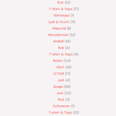
Rok
12
T-shirt & Tops
17
Winterjas
1
Lyle & Scott
5
Mayoral
8
Moodstreet
12
NoBell
19
Rok
4
T-shirt & Tops
4
NoNo
54
Shirt
16
O'Chill
17
Jurk
4
Quapi
88
Jurk
22
Rok
3
Schoenen
1
T-shirt & Tops
13