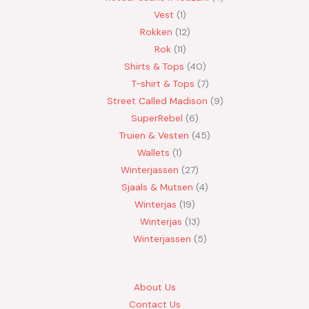
Vest
1
Rokken
12
Rok
11
Shirts & Tops
40
T-shirt & Tops
7
Street Called Madison
9
SuperRebel
6
Truien & Vesten
45
Wallets
1
Winterjassen
27
Sjaals & Mutsen
4
Winterjas
19
Winterjas
13
Winterjassen
5
About Us
Contact Us