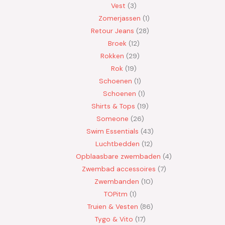
Vest
3
Zomerjassen
1
Retour Jeans
28
Broek
12
Rokken
29
Rok
19
Schoenen
1
Schoenen
1
Shirts & Tops
19
Someone
26
Swim Essentials
43
Luchtbedden
12
Opblaasbare zwembaden
4
Zwembad accessoires
7
Zwembanden
10
TOPitm
1
Truien & Vesten
86
Tygo & Vito
17