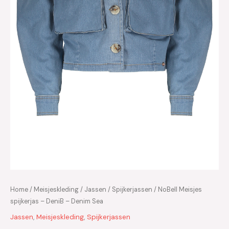
Home
/
Meisjeskleding
/
Jassen
/
Spijkerjassen
/ NoBell Meisjes
spijkerjas – DeniB – Denim Sea
Jassen
,
Meisjeskleding
,
Spijkerjassen