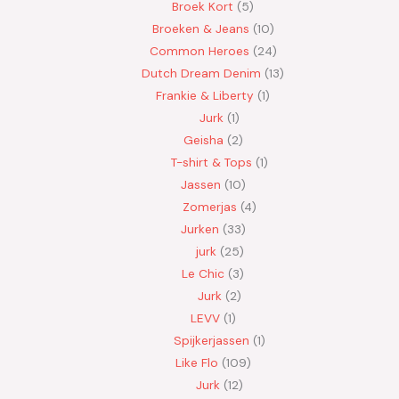
Broek Kort
5
Broeken & Jeans
10
Common Heroes
24
Dutch Dream Denim
13
Frankie & Liberty
1
Jurk
1
Geisha
2
T-shirt & Tops
1
Jassen
10
Zomerjas
4
Jurken
33
jurk
25
Le Chic
3
Jurk
2
LEVV
1
Spijkerjassen
1
Like Flo
109
Jurk
12