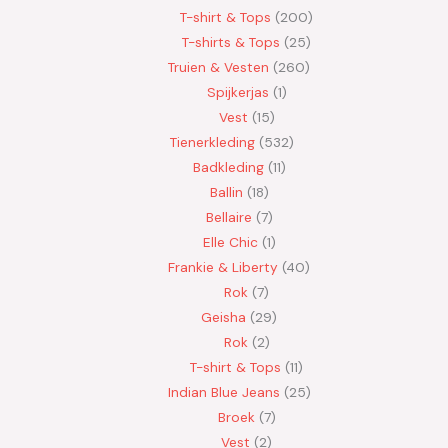
T-shirt & Tops
200
T-shirts & Tops
25
Truien & Vesten
260
Spijkerjas
1
Vest
15
Tienerkleding
532
Badkleding
11
Ballin
18
Bellaire
7
Elle Chic
1
Frankie & Liberty
40
Rok
7
Geisha
29
Rok
2
T-shirt & Tops
11
Indian Blue Jeans
25
Broek
7
Vest
2