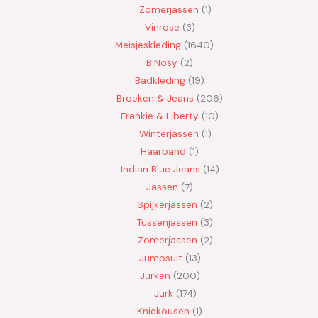
Zomerjassen
1
Vinrose
3
Meisjeskleding
1640
B.Nosy
2
Badkleding
19
Broeken & Jeans
206
Frankie & Liberty
10
Winterjassen
1
Haarband
1
Indian Blue Jeans
14
Jassen
7
Spijkerjassen
2
Tussenjassen
3
Zomerjassen
2
Jumpsuit
13
Jurken
200
Jurk
174
Kniekousen
1