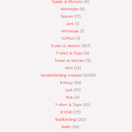
Sjaals & Mutsen
6
Winterjas
6
Tassen
17
Jurk
1
Winterjas
1
TOPitm
1
Truien & Vesten
167
T-shirt & Tops
4
Truien & Vesten
5
Vest
14
Kinderkleding merken
1059
B.Nosy
61
Jurk
15
Rok
4
T-shirt & Tops
10
B'Chill
25
Badkleding
20
Ballin
14