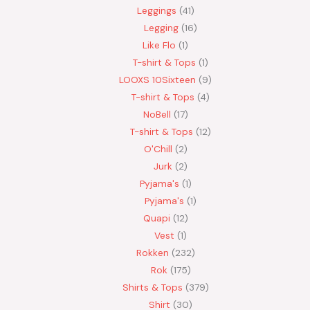
Leggings
41
Legging
16
Like Flo
1
T-shirt & Tops
1
LOOXS 10Sixteen
9
T-shirt & Tops
4
NoBell
17
T-shirt & Tops
12
O'Chill
2
Jurk
2
Pyjama's
1
Pyjama's
1
Quapi
12
Vest
1
Rokken
232
Rok
175
Shirts & Tops
379
Shirt
30