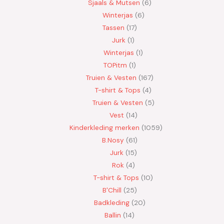
Sjaals & Mutsen
6
Winterjas
6
Tassen
17
Jurk
1
Winterjas
1
TOPitm
1
Truien & Vesten
167
T-shirt & Tops
4
Truien & Vesten
5
Vest
14
Kinderkleding merken
1059
B.Nosy
61
Jurk
15
Rok
4
T-shirt & Tops
10
B'Chill
25
Badkleding
20
Ballin
14