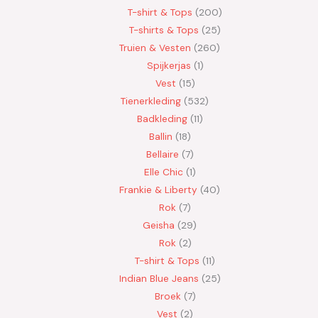
T-shirt & Tops
200
T-shirts & Tops
25
Truien & Vesten
260
Spijkerjas
1
Vest
15
Tienerkleding
532
Badkleding
11
Ballin
18
Bellaire
7
Elle Chic
1
Frankie & Liberty
40
Rok
7
Geisha
29
Rok
2
T-shirt & Tops
11
Indian Blue Jeans
25
Broek
7
Vest
2