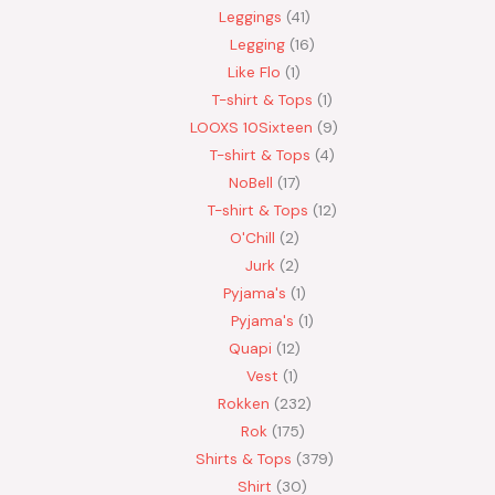
Leggings
41
Legging
16
Like Flo
1
T-shirt & Tops
1
LOOXS 10Sixteen
9
T-shirt & Tops
4
NoBell
17
T-shirt & Tops
12
O'Chill
2
Jurk
2
Pyjama's
1
Pyjama's
1
Quapi
12
Vest
1
Rokken
232
Rok
175
Shirts & Tops
379
Shirt
30