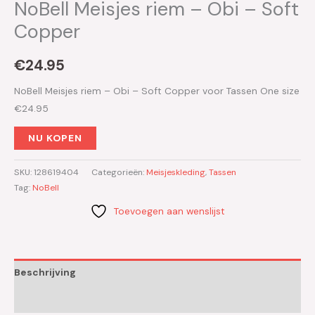
NoBell Meisjes riem – Obi – Soft
Copper
€
24.95
NoBell Meisjes riem – Obi – Soft Copper voor Tassen One size
€24.95
NU KOPEN
SKU:
128619404
Categorieën:
Meisjeskleding
,
Tassen
Tag:
NoBell
Toevoegen aan wenslijst
Beschrijving
Aanvullende informatie