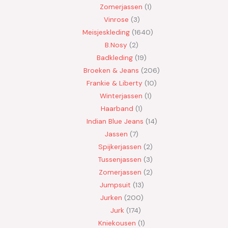
Zomerjassen
1
Vinrose
3
Meisjeskleding
1640
B.Nosy
2
Badkleding
19
Broeken & Jeans
206
Frankie & Liberty
10
Winterjassen
1
Haarband
1
Indian Blue Jeans
14
Jassen
7
Spijkerjassen
2
Tussenjassen
3
Zomerjassen
2
Jumpsuit
13
Jurken
200
Jurk
174
Kniekousen
1