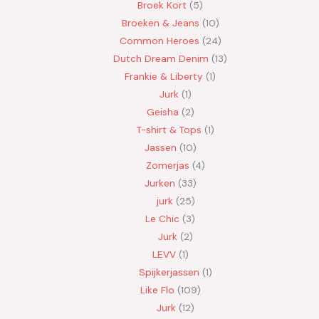
Broek Kort
5
Broeken & Jeans
10
Common Heroes
24
Dutch Dream Denim
13
Frankie & Liberty
1
Jurk
1
Geisha
2
T-shirt & Tops
1
Jassen
10
Zomerjas
4
Jurken
33
jurk
25
Le Chic
3
Jurk
2
LEVV
1
Spijkerjassen
1
Like Flo
109
Jurk
12