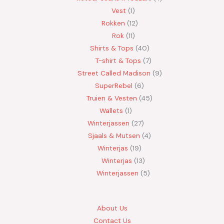
Vest
1
Rokken
12
Rok
11
Shirts & Tops
40
T-shirt & Tops
7
Street Called Madison
9
SuperRebel
6
Truien & Vesten
45
Wallets
1
Winterjassen
27
Sjaals & Mutsen
4
Winterjas
19
Winterjas
13
Winterjassen
5
About Us
Contact Us