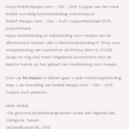
Koop NoBell Meisjes riem – Obi – Soft Copper van het merk
NoBell voordelig bij kinderkleding-onlineshop.nl
NoBell’ Meisjes riem – Obi – Soft CopperMateriaal 100%
polyurethane
Hippe kinderkleding en babykleding voor meisjes van de
allermooiste merken: dát is Merkmeisjeskleding.nl. Shop voor
meisjeskleding van topmerken als B.Nosy, Ninni Vi, O’Chill,
Quapi en nog veel meer! Uitgebreid assortiment met de
laatste trends op het gebied van merkkleding voor meisjes.
Door op
Nu Kopen
te klikken gaat u naar merkmeisjeskleding
waar u de bestelling van NoBell Meisjes riem – Obi – Soft
Copper kunt plaatsen.
Merk: NoBell
• De grootste kinderkledingmerken onder één digitaal dak;
Categorie: Tassen
Verzendkosten NL: 3.95