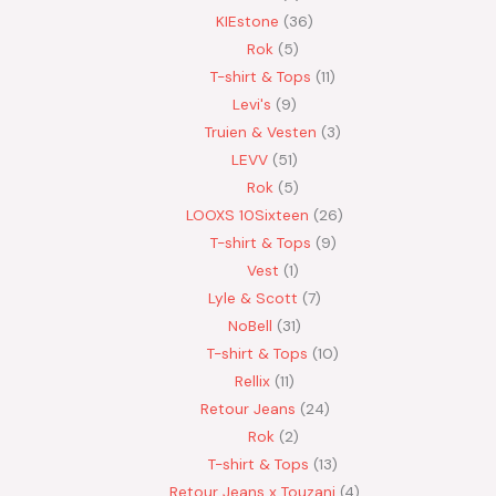
KIEstone
36
Rok
5
T-shirt & Tops
11
Levi's
9
Truien & Vesten
3
LEVV
51
Rok
5
LOOXS 10Sixteen
26
T-shirt & Tops
9
Vest
1
Lyle & Scott
7
NoBell
31
T-shirt & Tops
10
Rellix
11
Retour Jeans
24
Rok
2
T-shirt & Tops
13
Retour Jeans x Touzani
4