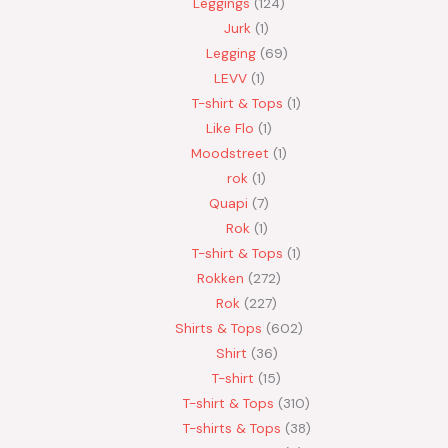
Leggings
124
Jurk
1
Legging
69
LEVV
1
T-shirt & Tops
1
Like Flo
1
Moodstreet
1
rok
1
Quapi
7
Rok
1
T-shirt & Tops
1
Rokken
272
Rok
227
Shirts & Tops
602
Shirt
36
T-shirt
15
T-shirt & Tops
310
T-shirts & Tops
38