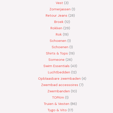
Vest
3
Zomerjassen
1
Retour Jeans
28
Broek
12
Rokken
29
Rok
19
Schoenen
1
Schoenen
1
Shirts & Tops
19
Someone
26
Swim Essentials
43
Luchtbedden
12
Opblaasbare zwembaden
4
Zwembad accessoires
7
Zwembanden
10
TOPitm
1
Truien & Vesten
86
Tygo & Vito
17