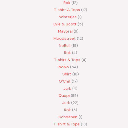
Rok
12
T-shirt & Tops
17
Winterjas
1
Lyle & Scott
5
Mayoral
8
Moodstreet
12
NoBell
19
Rok
4
T-shirt & Tops
4
NoNo
54
Shirt
16
O'Chill
17
Jurk
4
Quapi
88
Jurk
22
Rok
3
Schoenen
1
T-shirt & Tops
13