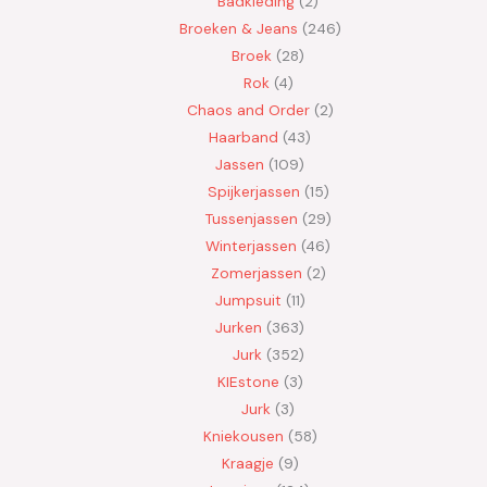
Badkleding
2
Broeken & Jeans
246
Broek
28
Rok
4
Chaos and Order
2
Haarband
43
Jassen
109
Spijkerjassen
15
Tussenjassen
29
Winterjassen
46
Zomerjassen
2
Jumpsuit
11
Jurken
363
Jurk
352
KIEstone
3
Jurk
3
Kniekousen
58
Kraagje
9