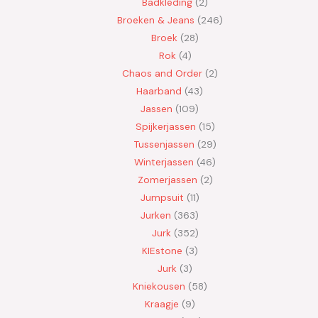
Badkleding
2
Broeken & Jeans
246
Broek
28
Rok
4
Chaos and Order
2
Haarband
43
Jassen
109
Spijkerjassen
15
Tussenjassen
29
Winterjassen
46
Zomerjassen
2
Jumpsuit
11
Jurken
363
Jurk
352
KIEstone
3
Jurk
3
Kniekousen
58
Kraagje
9