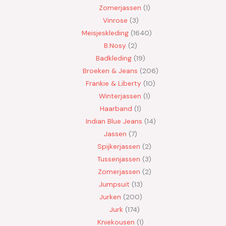
Zomerjassen
1
Vinrose
3
Meisjeskleding
1640
B.Nosy
2
Badkleding
19
Broeken & Jeans
206
Frankie & Liberty
10
Winterjassen
1
Haarband
1
Indian Blue Jeans
14
Jassen
7
Spijkerjassen
2
Tussenjassen
3
Zomerjassen
2
Jumpsuit
13
Jurken
200
Jurk
174
Kniekousen
1