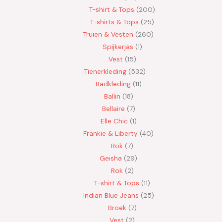
T-shirt & Tops
200
T-shirts & Tops
25
Truien & Vesten
260
Spijkerjas
1
Vest
15
Tienerkleding
532
Badkleding
11
Ballin
18
Bellaire
7
Elle Chic
1
Frankie & Liberty
40
Rok
7
Geisha
29
Rok
2
T-shirt & Tops
11
Indian Blue Jeans
25
Broek
7
Vest
2