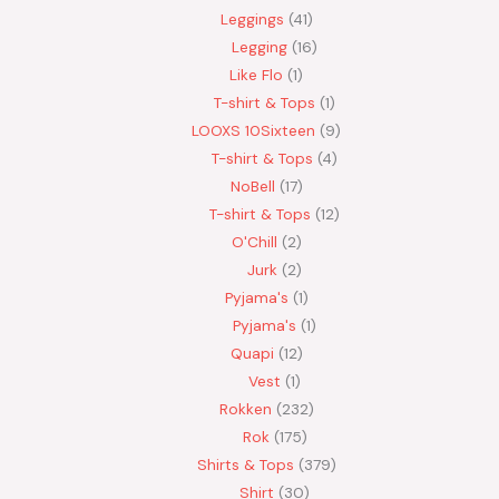
Leggings
41
Legging
16
Like Flo
1
T-shirt & Tops
1
LOOXS 10Sixteen
9
T-shirt & Tops
4
NoBell
17
T-shirt & Tops
12
O'Chill
2
Jurk
2
Pyjama's
1
Pyjama's
1
Quapi
12
Vest
1
Rokken
232
Rok
175
Shirts & Tops
379
Shirt
30