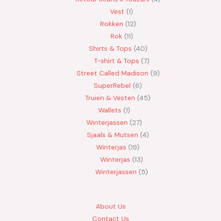
Vest
1
Rokken
12
Rok
11
Shirts & Tops
40
T-shirt & Tops
7
Street Called Madison
9
SuperRebel
6
Truien & Vesten
45
Wallets
1
Winterjassen
27
Sjaals & Mutsen
4
Winterjas
19
Winterjas
13
Winterjassen
5
About Us
Contact Us