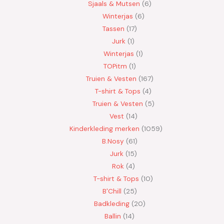
Sjaals & Mutsen
6
Winterjas
6
Tassen
17
Jurk
1
Winterjas
1
TOPitm
1
Truien & Vesten
167
T-shirt & Tops
4
Truien & Vesten
5
Vest
14
Kinderkleding merken
1059
B.Nosy
61
Jurk
15
Rok
4
T-shirt & Tops
10
B'Chill
25
Badkleding
20
Ballin
14