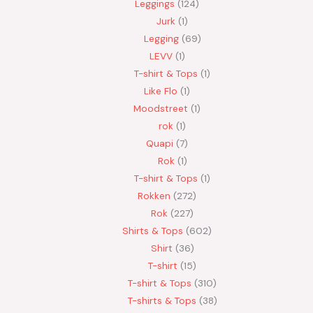
Leggings
124
Jurk
1
Legging
69
LEVV
1
T-shirt & Tops
1
Like Flo
1
Moodstreet
1
rok
1
Quapi
7
Rok
1
T-shirt & Tops
1
Rokken
272
Rok
227
Shirts & Tops
602
Shirt
36
T-shirt
15
T-shirt & Tops
310
T-shirts & Tops
38