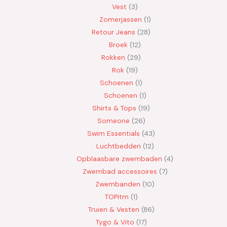
Vest
3
Zomerjassen
1
Retour Jeans
28
Broek
12
Rokken
29
Rok
19
Schoenen
1
Schoenen
1
Shirts & Tops
19
Someone
26
Swim Essentials
43
Luchtbedden
12
Opblaasbare zwembaden
4
Zwembad accessoires
7
Zwembanden
10
TOPitm
1
Truien & Vesten
86
Tygo & Vito
17