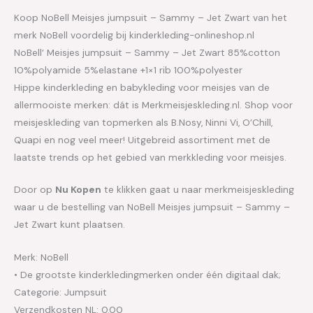
Koop NoBell Meisjes jumpsuit – Sammy – Jet Zwart van het
merk NoBell voordelig bij kinderkleding-onlineshop.nl
NoBell’ Meisjes jumpsuit – Sammy – Jet Zwart 85%cotton
10%polyamide 5%elastane +1×1 rib 100%polyester
Hippe kinderkleding en babykleding voor meisjes van de
allermooiste merken: dát is Merkmeisjeskleding.nl. Shop voor
meisjeskleding van topmerken als B.Nosy, Ninni Vi, O’Chill,
Quapi en nog veel meer! Uitgebreid assortiment met de
laatste trends op het gebied van merkkleding voor meisjes.
Door op
Nu Kopen
te klikken gaat u naar merkmeisjeskleding
waar u de bestelling van NoBell Meisjes jumpsuit – Sammy –
Jet Zwart kunt plaatsen.
Merk: NoBell
• De grootste kinderkledingmerken onder één digitaal dak;
Categorie: Jumpsuit
Verzendkosten NL: 0.00