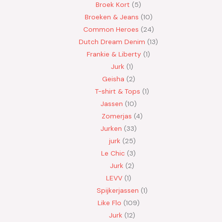
Broek Kort
5
Broeken & Jeans
10
Common Heroes
24
Dutch Dream Denim
13
Frankie & Liberty
1
Jurk
1
Geisha
2
T-shirt & Tops
1
Jassen
10
Zomerjas
4
Jurken
33
jurk
25
Le Chic
3
Jurk
2
LEVV
1
Spijkerjassen
1
Like Flo
109
Jurk
12