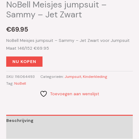
NoBell Meisjes jumpsuit –
Sammy – Jet Zwart
€
69.95
NoBell Meisjes jumpsuit – Sammy – Jet Zwart voor Jumpsuit
Maat 146/152 €69.95
NU KOPEN
SKU:
116064493
Categorieën:
Jumpsuit
,
Kinderkleding
Tag:
NoBell
Toevoegen aan wenslijst
Beschrijving
Aanvullende informatie