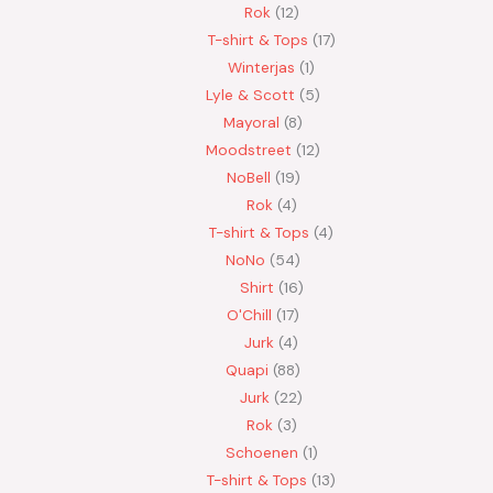
Rok
12
T-shirt & Tops
17
Winterjas
1
Lyle & Scott
5
Mayoral
8
Moodstreet
12
NoBell
19
Rok
4
T-shirt & Tops
4
NoNo
54
Shirt
16
O'Chill
17
Jurk
4
Quapi
88
Jurk
22
Rok
3
Schoenen
1
T-shirt & Tops
13