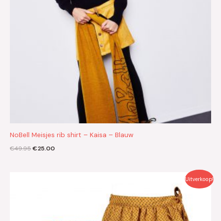
NoBell Meisjes rib shirt – Kaisa – Blauw
€
49.95
€
25.00
Oorspronkelijke
Huidige
Uitverkoop!
prijs
prijs
was:
is:
€49.95.
€25.00.