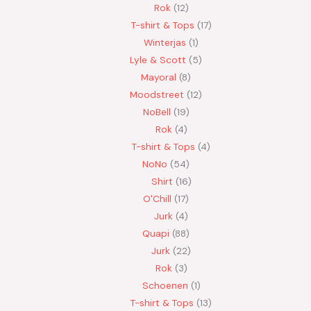
Rok
12
T-shirt & Tops
17
Winterjas
1
Lyle & Scott
5
Mayoral
8
Moodstreet
12
NoBell
19
Rok
4
T-shirt & Tops
4
NoNo
54
Shirt
16
O'Chill
17
Jurk
4
Quapi
88
Jurk
22
Rok
3
Schoenen
1
T-shirt & Tops
13