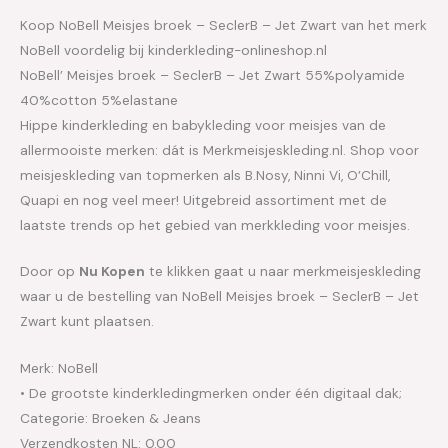
Koop NoBell Meisjes broek – SeclerB – Jet Zwart van het merk
NoBell voordelig bij kinderkleding-onlineshop.nl
NoBell’ Meisjes broek – SeclerB – Jet Zwart 55%polyamide
40%cotton 5%elastane
Hippe kinderkleding en babykleding voor meisjes van de
allermooiste merken: dát is Merkmeisjeskleding.nl. Shop voor
meisjeskleding van topmerken als B.Nosy, Ninni Vi, O’Chill,
Quapi en nog veel meer! Uitgebreid assortiment met de
laatste trends op het gebied van merkkleding voor meisjes.
Door op
Nu Kopen
te klikken gaat u naar merkmeisjeskleding
waar u de bestelling van NoBell Meisjes broek – SeclerB – Jet
Zwart kunt plaatsen.
Merk: NoBell
• De grootste kinderkledingmerken onder één digitaal dak;
Categorie: Broeken & Jeans
Verzendkosten NL: 0.00