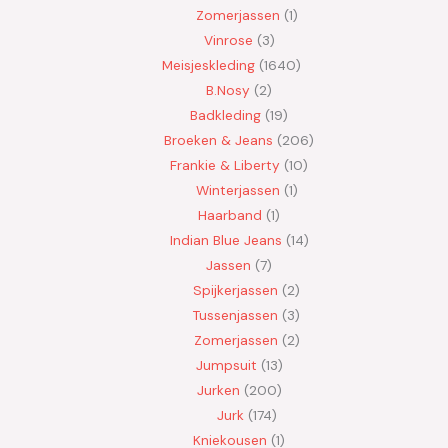
Zomerjassen
1
Vinrose
3
Meisjeskleding
1640
B.Nosy
2
Badkleding
19
Broeken & Jeans
206
Frankie & Liberty
10
Winterjassen
1
Haarband
1
Indian Blue Jeans
14
Jassen
7
Spijkerjassen
2
Tussenjassen
3
Zomerjassen
2
Jumpsuit
13
Jurken
200
Jurk
174
Kniekousen
1