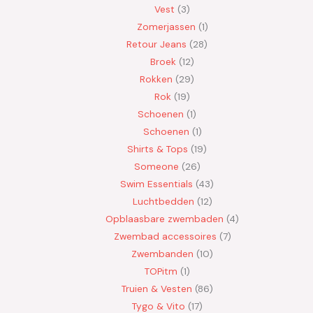
Vest
3
Zomerjassen
1
Retour Jeans
28
Broek
12
Rokken
29
Rok
19
Schoenen
1
Schoenen
1
Shirts & Tops
19
Someone
26
Swim Essentials
43
Luchtbedden
12
Opblaasbare zwembaden
4
Zwembad accessoires
7
Zwembanden
10
TOPitm
1
Truien & Vesten
86
Tygo & Vito
17