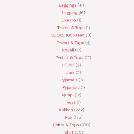
Leggings
41
Legging
16
Like Flo
1
T-shirt & Tops
1
LOOXS 10Sixteen
9
T-shirt & Tops
4
NoBell
17
T-shirt & Tops
12
O'Chill
2
Jurk
2
Pyjama's
1
Pyjama's
1
Quapi
12
Vest
1
Rokken
232
Rok
175
Shirts & Tops
379
Shirt
30