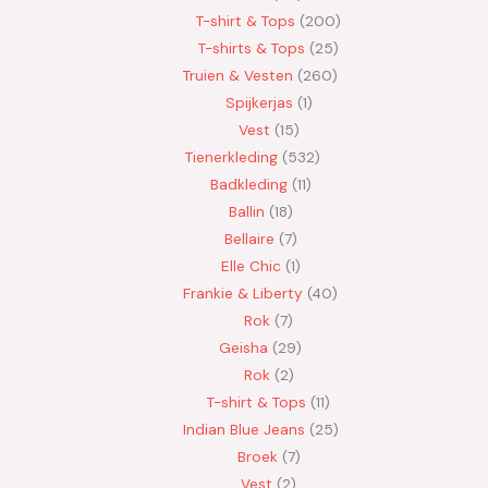
T-shirt & Tops
200
T-shirts & Tops
25
Truien & Vesten
260
Spijkerjas
1
Vest
15
Tienerkleding
532
Badkleding
11
Ballin
18
Bellaire
7
Elle Chic
1
Frankie & Liberty
40
Rok
7
Geisha
29
Rok
2
T-shirt & Tops
11
Indian Blue Jeans
25
Broek
7
Vest
2