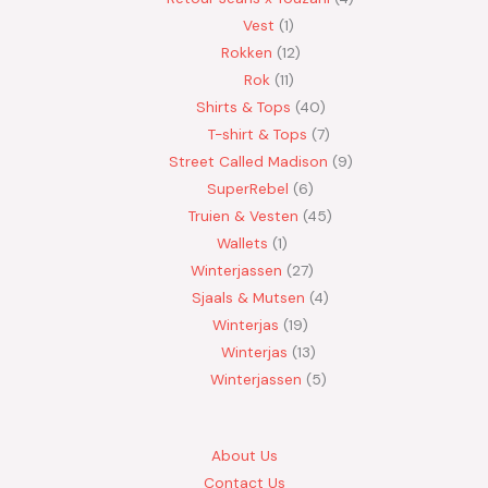
Vest
1
Rokken
12
Rok
11
Shirts & Tops
40
T-shirt & Tops
7
Street Called Madison
9
SuperRebel
6
Truien & Vesten
45
Wallets
1
Winterjassen
27
Sjaals & Mutsen
4
Winterjas
19
Winterjas
13
Winterjassen
5
About Us
Contact Us