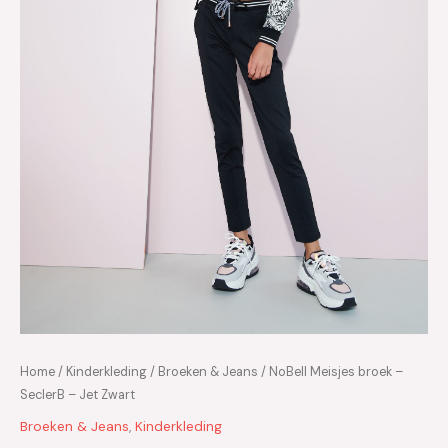
Home
/
Kinderkleding
/
Broeken & Jeans
/ NoBell Meisjes broek –
SeclerB – Jet Zwart
Broeken & Jeans
,
Kinderkleding