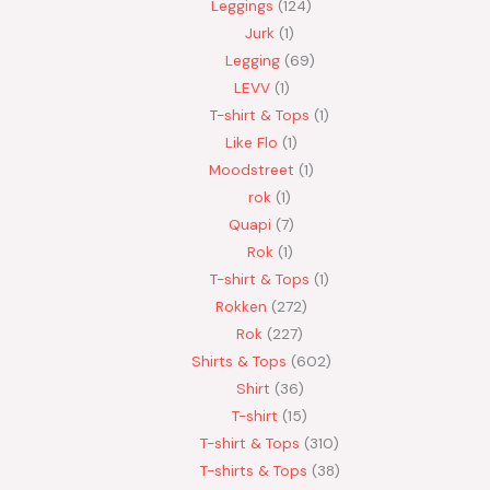
Leggings
124
Jurk
1
Legging
69
LEVV
1
T-shirt & Tops
1
Like Flo
1
Moodstreet
1
rok
1
Quapi
7
Rok
1
T-shirt & Tops
1
Rokken
272
Rok
227
Shirts & Tops
602
Shirt
36
T-shirt
15
T-shirt & Tops
310
T-shirts & Tops
38