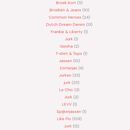
Broek Kort
5
Broeken & Jeans
10
Common Heroes
24
Dutch Dream Denim
13
Frankie & Liberty
1
Jurk
1
Geisha
2
T-shirt & Tops
1
Jassen
10
Zomerjas
4
Jurken
33
jurk
25
Le Chic
3
Jurk
2
LEVV
1
Spijkerjassen
1
Like Flo
109
Jurk
12