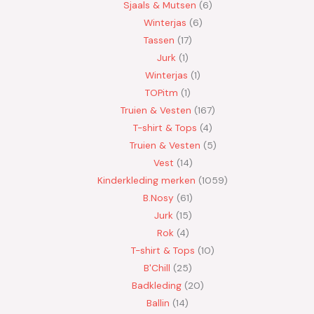
Sjaals & Mutsen
6
Winterjas
6
Tassen
17
Jurk
1
Winterjas
1
TOPitm
1
Truien & Vesten
167
T-shirt & Tops
4
Truien & Vesten
5
Vest
14
Kinderkleding merken
1059
B.Nosy
61
Jurk
15
Rok
4
T-shirt & Tops
10
B'Chill
25
Badkleding
20
Ballin
14