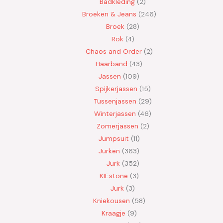
Badkleding
2
Broeken & Jeans
246
Broek
28
Rok
4
Chaos and Order
2
Haarband
43
Jassen
109
Spijkerjassen
15
Tussenjassen
29
Winterjassen
46
Zomerjassen
2
Jumpsuit
11
Jurken
363
Jurk
352
KIEstone
3
Jurk
3
Kniekousen
58
Kraagje
9