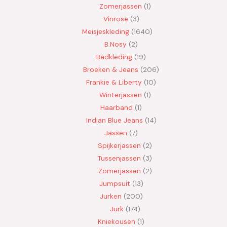
Zomerjassen
1
Vinrose
3
Meisjeskleding
1640
B.Nosy
2
Badkleding
19
Broeken & Jeans
206
Frankie & Liberty
10
Winterjassen
1
Haarband
1
Indian Blue Jeans
14
Jassen
7
Spijkerjassen
2
Tussenjassen
3
Zomerjassen
2
Jumpsuit
13
Jurken
200
Jurk
174
Kniekousen
1