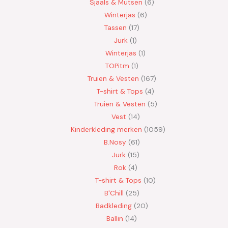
Sjaals & Mutsen
6
Winterjas
6
Tassen
17
Jurk
1
Winterjas
1
TOPitm
1
Truien & Vesten
167
T-shirt & Tops
4
Truien & Vesten
5
Vest
14
Kinderkleding merken
1059
B.Nosy
61
Jurk
15
Rok
4
T-shirt & Tops
10
B'Chill
25
Badkleding
20
Ballin
14