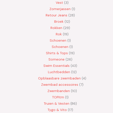
Vest
3
Zomerjassen
1
Retour Jeans
28
Broek
12
Rokken
29
Rok
19
Schoenen
1
Schoenen
1
Shirts & Tops
19
Someone
26
Swim Essentials
43
Luchtbedden
12
Opblaasbare zwembaden
4
Zwembad accessoires
7
Zwembanden
10
TOPitm
1
Truien & Vesten
86
Tygo & Vito
17