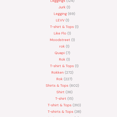
Leggings
124
Jurk
1
Legging
69
LEVV
1
T-shirt & Tops
1
Like Flo
1
Moodstreet
1
rok
1
Quapi
7
Rok
1
T-shirt & Tops
1
Rokken
272
Rok
227
Shirts & Tops
602
Shirt
36
T-shirt
15
T-shirt & Tops
310
T-shirts & Tops
38