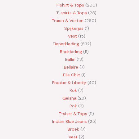
T-shirt & Tops
200
T-shirts & Tops
25
Truien & Vesten
260
Spijkerjas
1
Vest
15
Tienerkleding
532
Badkleding
11
Ballin
18
Bellaire
7
Elle Chic
1
Frankie & Liberty
40
Rok
7
Geisha
29
Rok
2
T-shirt & Tops
11
Indian Blue Jeans
25
Broek
7
Vest
2