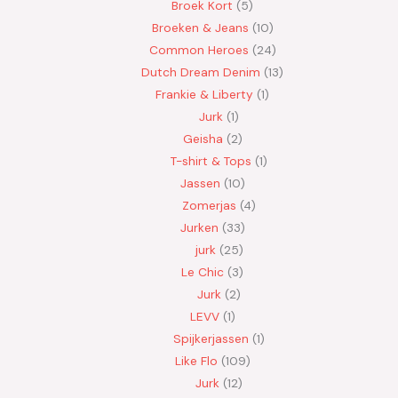
Broek Kort
5
Broeken & Jeans
10
Common Heroes
24
Dutch Dream Denim
13
Frankie & Liberty
1
Jurk
1
Geisha
2
T-shirt & Tops
1
Jassen
10
Zomerjas
4
Jurken
33
jurk
25
Le Chic
3
Jurk
2
LEVV
1
Spijkerjassen
1
Like Flo
109
Jurk
12