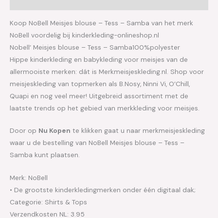
Aanvullende informatie
Koop NoBell Meisjes blouse – Tess – Samba van het merk
NoBell voordelig bij kinderkleding-onlineshop.nl
Nobell’ Meisjes blouse – Tess – Samba100%polyester
Hippe kinderkleding en babykleding voor meisjes van de
allermooiste merken: dát is Merkmeisjeskleding.nl. Shop voor
meisjeskleding van topmerken als B.Nosy, Ninni Vi, O’Chill,
Quapi en nog veel meer! Uitgebreid assortiment met de
laatste trends op het gebied van merkkleding voor meisjes.
Door op
Nu Kopen
te klikken gaat u naar merkmeisjeskleding
waar u de bestelling van NoBell Meisjes blouse – Tess –
Samba kunt plaatsen.
Merk: NoBell
• De grootste kinderkledingmerken onder één digitaal dak;
Categorie: Shirts & Tops
Verzendkosten NL: 3.95