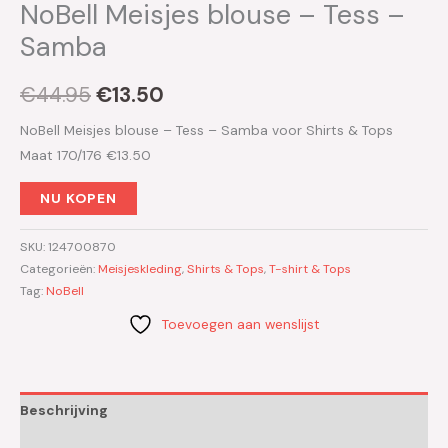
NoBell Meisjes blouse – Tess –
Samba
€
44.95
€
13.50
NoBell Meisjes blouse – Tess – Samba voor Shirts & Tops
Maat 170/176 €13.50
NU KOPEN
SKU:
124700870
Categorieën:
Meisjeskleding
,
Shirts & Tops
,
T-shirt & Tops
Tag:
NoBell
Toevoegen aan wenslijst
Beschrijving