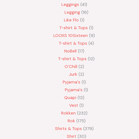
Leggings
41
Legging
16
Like Flo
1
T-shirt & Tops
1
LOOXS 10Sixteen
9
T-shirt & Tops
4
NoBell
17
T-shirt & Tops
12
O'Chill
2
Jurk
2
Pyjama's
1
Pyjama's
1
Quapi
12
Vest
1
Rokken
232
Rok
175
Shirts & Tops
379
Shirt
30