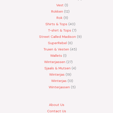
Vest
1
Rokken
12
Rok
11
Shirts & Tops
40
T-shirt & Tops
7
Street Called Madison
9
SuperRebel
6
Truien & Vesten
45
Wallets
1
Winterjassen
27
Sjaals & Mutsen
4
Winterjas
19
Winterjas
13
Winterjassen
5
About Us
Contact Us