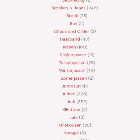
Broeken & Jeans
246
Broek
28
Rok
4
Chaos and Order
2
Haarband
43
Jassen
109
Spijkerjassen
15
Tussenjassen
29
Winterjassen
46
Zomerjassen
2
Jumpsuit
11
Jurken
363
Jurk
352
KIEstone
3
Jurk
3
Kniekousen
58
Kraagje
9