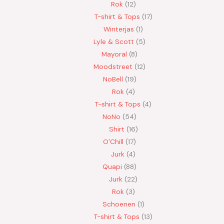
Rok
12
T-shirt & Tops
17
Winterjas
1
Lyle & Scott
5
Mayoral
8
Moodstreet
12
NoBell
19
Rok
4
T-shirt & Tops
4
NoNo
54
Shirt
16
O'Chill
17
Jurk
4
Quapi
88
Jurk
22
Rok
3
Schoenen
1
T-shirt & Tops
13