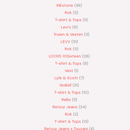
KIEstone
36
Rok
5
T-shirt & Tops
11
Levi's
9
Truien & Vesten
3
LEVV
51
Rok
5
LOOXS 10Sixteen
26
T-shirt & Tops
9
Vest
1
Lyle & Scott
7
NoBell
31
T-shirt & Tops
10
Rellix
11
Retour Jeans
24
Rok
2
T-shirt & Tops
13
Retour Jeans x Touzani
4